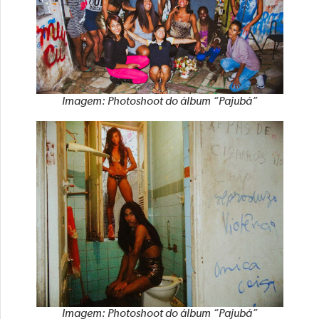
Imagem: Photoshoot do álbum “Pajubá”
Imagem: Photoshoot do álbum “Pajubá”