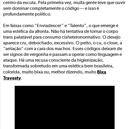
centro da escuta. Pela primeira vez, muita gente teve que ouvir
sem dominar completamente o código — e isso é
profundamente político.
Em faixas como “Enviadescer” e “Talento”, o que emerge é
uma estética da afronta. Não há tentativa de tornar o corpo
trans palatável para consumo cisheteronormativo. O desejo
aparece cru, debochado, excessivo. O peito, o cu, o close, a
“arriação” com a cara dos machos. Esses códigos deixam de
ser signos de vergonha e passam a operar como linguagem e
ataque. Há uma recusa consciente da higienização,
transformada sobretudo em uma estética bem brasileira,
Bixa
colorida, muito bixa ou, melhor dizendo, muito
Travesty
.