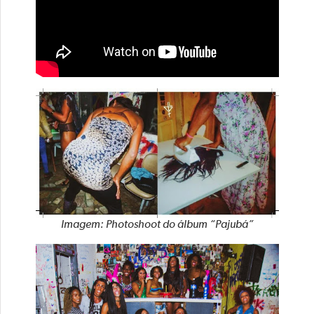
Imagem: Photoshoot do álbum “Pajubá”