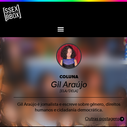
COLUNA
Gil Araújo
[ELA/DELA]
Gil Araújo é jornalista e escreve sobre gênero, direitos
humanos e cidadania democrática.
Outras postagens