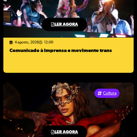
LER AGORA
4 agosto, 2026
12:00
Comunicado à imprensa e movimento trans
Cultura
LER AGORA