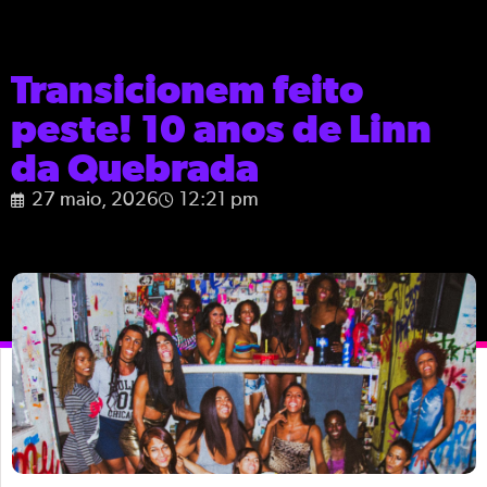
Transicionem feito
peste! 10 anos de Linn
da Quebrada
27 maio, 2026
12:21 pm