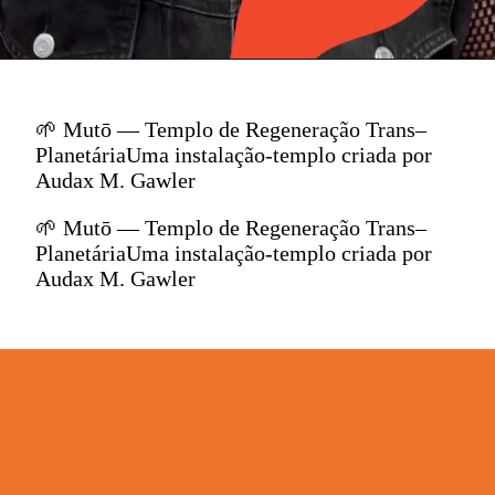
🌱 Mutō — Templo de Regeneração Trans–
PlanetáriaUma instalação-templo criada por
Audax M. Gawler
🌱 Mutō — Templo de Regeneração Trans–
PlanetáriaUma instalação-templo criada por
Audax M. Gawler