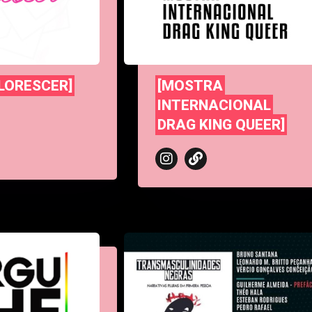
LORESCER]
[MOSTRA
INTERNACIONAL
DRAG KING QUEER]