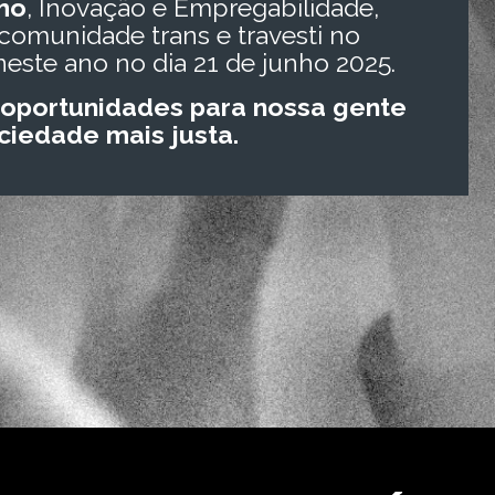
mo
, Inovação e Empregabilidade,
comunidade trans e travesti no
neste ano no dia 21 de junho 2025.
oportunidades para nossa gente
iedade mais justa.