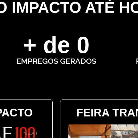
 IMPACTO ATÉ H
+ de 
0
EMPREGOS GERADOS
PACTO
FEIRA TRAN