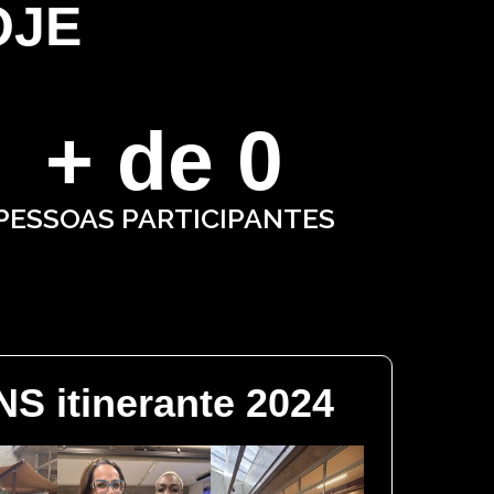
OJE
+ de 
0
PESSOAS PARTICIPANTES
S itinerante 2024