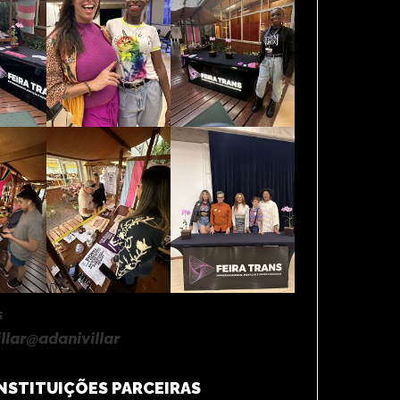
s
llar@adanivillar
NSTITUIÇÕES PARCEIRAS