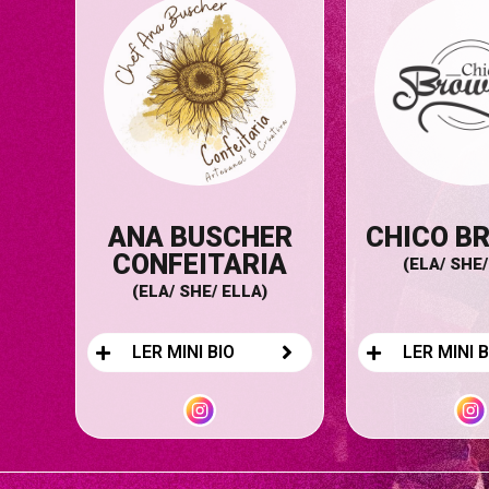
ANA BUSCHER
CHICO B
CONFEITARIA
(ELA/ SHE/
(ELA/ SHE/ ELLA)
LER MINI BIO
LER MINI B