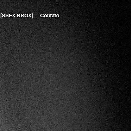
[SSEX BBOX]
Contato