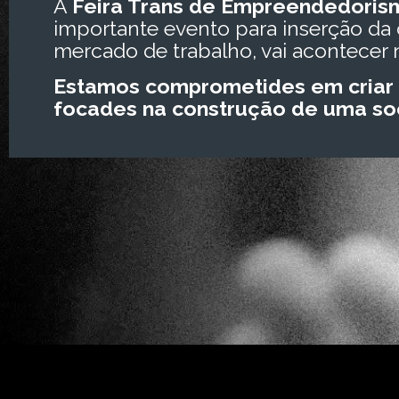
A
Feira Trans de Empreendedoris
importante evento para inserção da 
mercado de trabalho, vai acontecer 
Estamos comprometides em criar 
focades na construção de uma soc