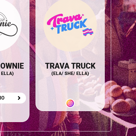
ROWNIE
TRAVA TRUCK
 ELLA)
(ELA/ SHE/ ELLA)
IO