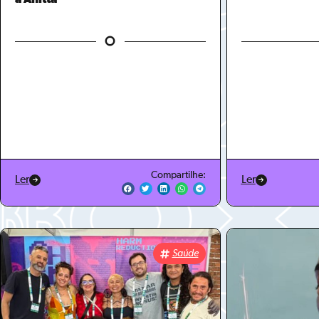
Compartilhe:
Ler
Ler
Saúde