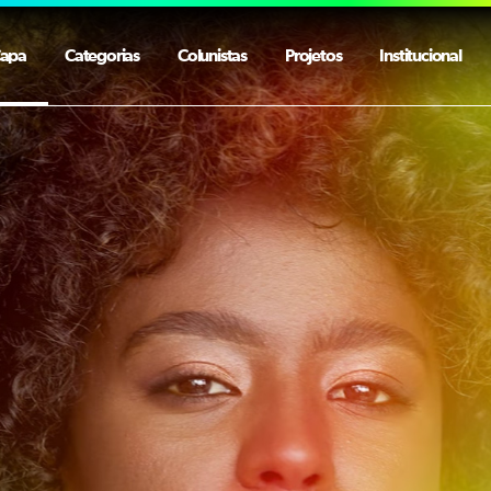
apa
Categorias
Colunistas
Projetos
Institucional