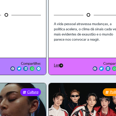
A vida pessoal atravessa mudanças, a
política acelera, o clima dá sinais cada v
mais evidentes de exaustão e o mundo
parece nos convocar a reagir.
Compartilhe:
Compart
Ler
Cultura
Polí