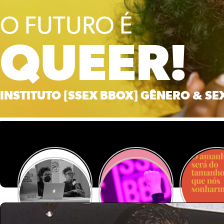
O FUTURO É
QUEER!
INSTITUTO [SSEX BBOX] GÊNERO & SE