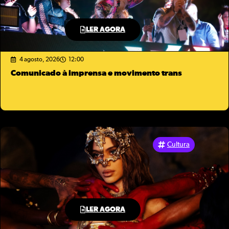
LER AGORA
4 agosto, 2026
12:00
Comunicado à imprensa e movimento trans
Cultura
LER AGORA