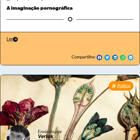
A imaginação pornográfica
Ler
Compartilhe:
Política
Enviado por
Verlak