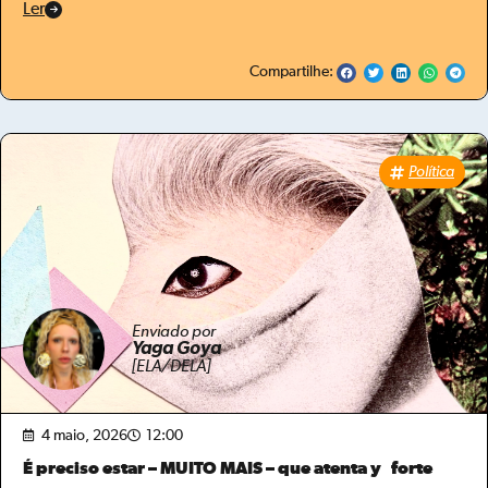
Ler
Compartilhe:
Política
Enviado por
Yaga Goya
[ELA/DELA]
4 maio, 2026
12:00
É preciso estar – MUITO MAIS – que atenta y forte