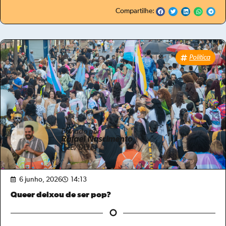
Compartilhe:
Política
Enviado por
Rafael Nascimento
[ELE/DELE]
6 junho, 2026
14:13
Queer deixou de ser pop?