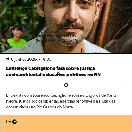
Enviado por
João Pedro Fontes
[ELE/DELE ; ELA/DELA]
8 junho, 2026
18:00
Lourenço Capriglione fala sobre justiça
socioambiental e desafios políticos no RN
Entrevista com Lourenço Capriglione sobre a Engorda de Ponta
Negra, justiça socioambiental, energias renováveis e a luta das
comunidades no Rio Grande do Norte.
Ler