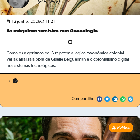
[ELE/DELE]
12 junho, 2026
11:21
As máquinas também tem Genealogia
Como os algoritmos de IA repetem a lógica taxonômica colonial.
Verlak analisa a obra de Giselle Beiguelman e o colonialismo digital
nos sistemas tecnológicos.
Ler
Compartilhe:
Política