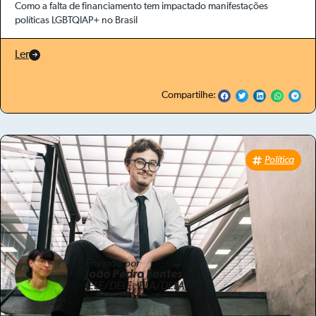
Como a falta de financiamento tem impactado manifestações
políticas LGBTQIAP+ no Brasil
Ler
Compartilhe:
Política
Enviado por
João Pedro Fontes
[ELE/DELE ; ELA/DELA]