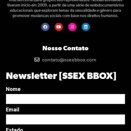
interseccional para grupos sub-representados. Nossas atividades
tiveram início em 2009, a partir de uma série de webdocumentários
educacionais que exploram temas da sexualidade e gênero para
promover mudanças sociais com base nos direitos humanos.
Nosso Contato
contato@ssexbbox.com
Newsletter [SSEX BBOX]
Nome
Email
Estado