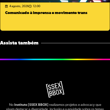
4 agosto, 2026
12:00
Comunicado à imprensa e movimento trans
Assista também
No
Instituto [SSEX BBOX]
realizamos projetos e advocacy que
visam destacar a diversidade, inclusão e a equidade sobre os temas