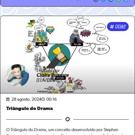
DEI&P
Enviado por
Claire Rumore
[ELA/DELA]
28 agosto, 2024
00:16
Triângulo do Drama
O Triângulo do Drama, um conceito desenvolvido por Stephen