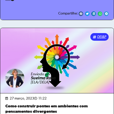
Compartilhe:
DEI&P
Enviado por
Suelma Rosa
[ELA/DELA]
27 março, 2023
11:22
Como construir pontes em ambientes com
pensamentos divergentes