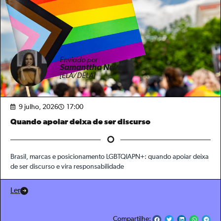
Enviado por
Samanttha Neves
[ELA/DELA]
9 julho, 2026
17:00
Quando apoiar deixa de ser discurso
Brasil, marcas e posicionamento LGBTQIAPN+: quando apoiar deixa
de ser discurso e vira responsabilidade
Ler
Compartilhe: