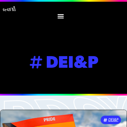
DEI&P
DEI&P