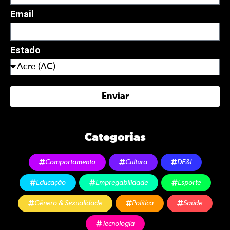
Email
Estado
Enviar
Categorias
Comportamento
Cultura
DE&I
Educação
Empregabilidade
Esporte
Gênero & Sexualidade
Política
Saúde
Tecnologia