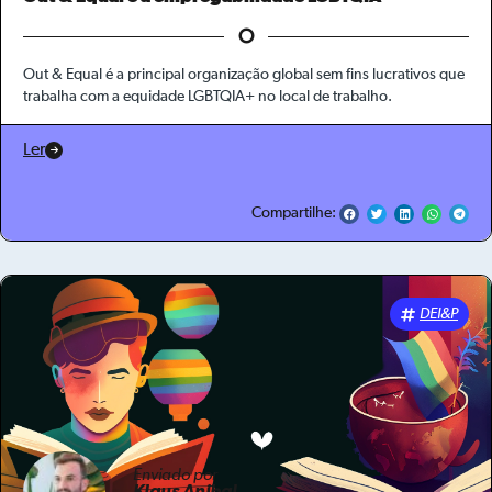
Out & Equal é a principal organização global sem fins lucrativos que
trabalha com a equidade LGBTQIA+ no local de trabalho.
Ler
Compartilhe:
DEI&P
Enviado por