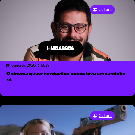
Cultura
LER AGORA
6 agosto, 2026
18:29
O cinema queer nordestino nunca teve um caminho
só
Cultura