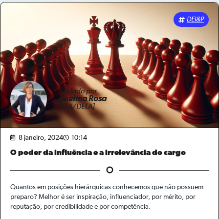
DEI&P
Enviado por
Suelma Rosa
[ELA/DELA]
8 janeiro, 2024
10:14
O poder da influência e a irrelevância do cargo
Quantos em posições hierárquicas conhecemos que não possuem
preparo? Melhor é ser inspiração, influenciador, por mérito, por
reputação, por credibilidade e por competência.