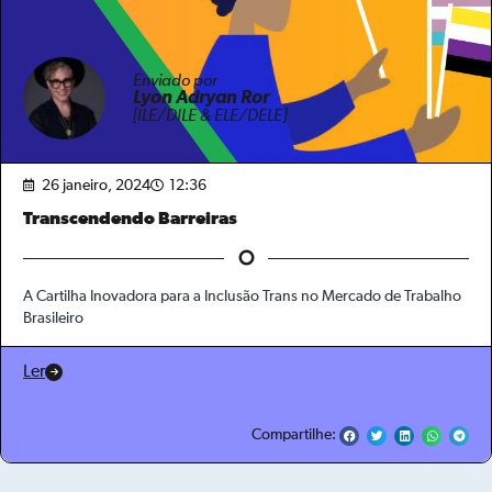
Enviado por
Lyon Adryan Ror
[ILE/DILE & ELE/DELE]
26 janeiro, 2024
12:36
Transcendendo Barreiras
A Cartilha Inovadora para a Inclusão Trans no Mercado de Trabalho
Brasileiro
Ler
Compartilhe: