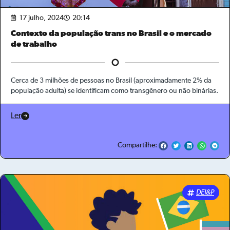
17 julho, 2024
20:14
Contexto da população trans no Brasil e o mercado
de trabalho
Cerca de 3 milhões de pessoas no Brasil (aproximadamente 2% da
população adulta) se identificam como transgênero ou não binárias.
Ler
Compartilhe:
DEI&P