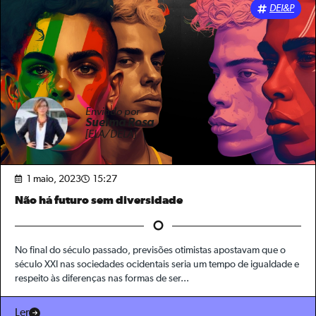
DEI&P
Enviado por
Suelma Rosa
[ELA/DELA]
1 maio, 2023
15:27
Não há futuro sem diversidade
No final do século passado, previsões otimistas apostavam que o
século XXI nas sociedades ocidentais seria um tempo de igualdade e
respeito às diferenças nas formas de ser...
Ler