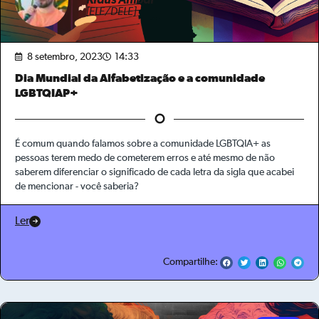
Klaus Anibal
[ELE/DELE]
8 setembro, 2023
14:33
Dia Mundial da Alfabetização e a comunidade
LGBTQIAP+
É comum quando falamos sobre a comunidade LGBTQIA+ as
pessoas terem medo de cometerem erros e até mesmo de não
saberem diferenciar o significado de cada letra da sigla que acabei
de mencionar - você saberia?
Ler
Compartilhe: