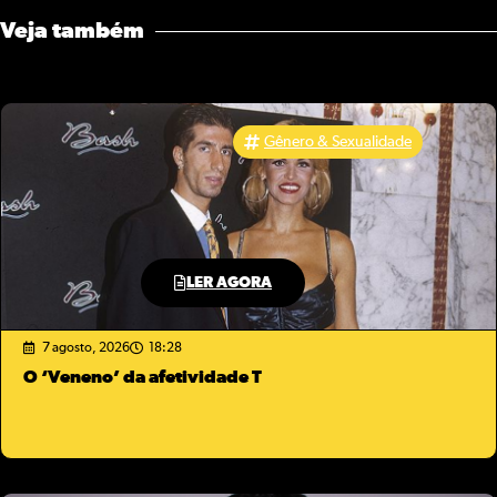
Veja também
Gênero & Sexualidade
LER AGORA
7 agosto, 2026
18:28
O ‘Veneno’ da afetividade T