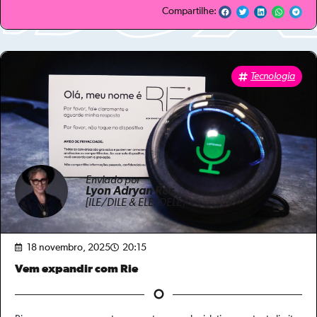
Compartilhe:
Tecnologia
Enviado por
Lyon Adryan Ror
[ILE/DILE & ELE/DELE]
18 novembro, 2025
20:15
Vem expandir com Rie