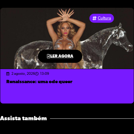
Cultura
LER AGORA
2 agosto, 2026
13:09
Renaissance: uma ode queer
Assista também