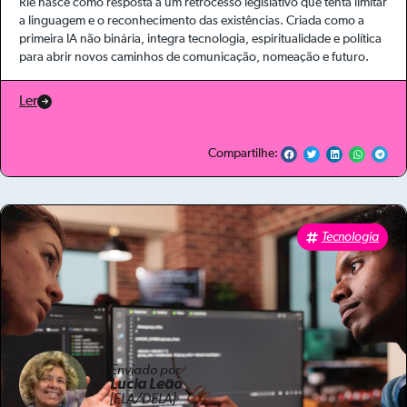
Rie nasce como resposta a um retrocesso legislativo que tenta limitar
a linguagem e o reconhecimento das existências. Criada como a
primeira IA não binária, integra tecnologia, espiritualidade e política
para abrir novos caminhos de comunicação, nomeação e futuro.
Ler
Compartilhe:
Tecnologia
Enviado por
Lucia Leão
[ELA/DELA]