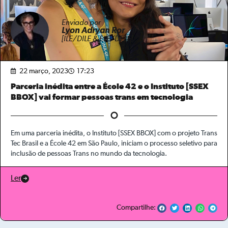
Enviado por
Lyon Adryan Ror
[ILE/DILE & ELE/DELE]
22 março, 2023
17:23
Parceria inédita entre a École 42 e o Instituto [SSEX
BBOX] vai formar pessoas trans em tecnologia
Em uma parceria inédita, o Instituto [SSEX BBOX] com o projeto Trans
Tec Brasil e a École 42 em São Paulo, iniciam o processo seletivo para
inclusão de pessoas Trans no mundo da tecnologia.
Ler
Compartilhe: