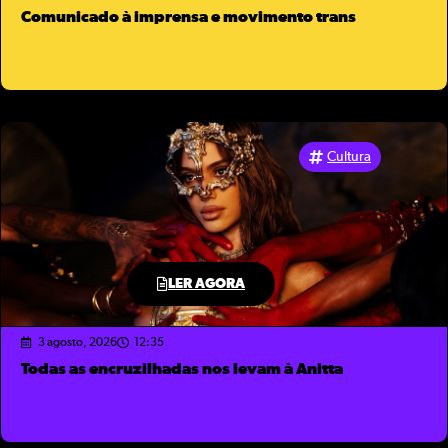
Comunicado à imprensa e movimento trans
Cultura
LER AGORA
3 agosto, 2026
12:35
Todas as encruzilhadas nos levam à Anitta