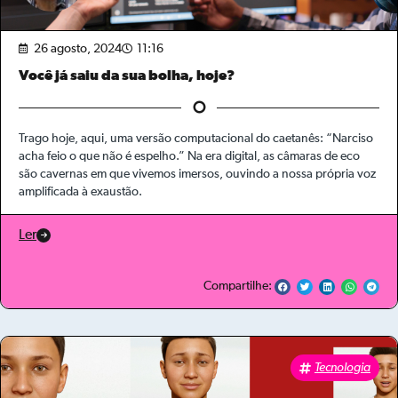
26 agosto, 2024
11:16
Você já saiu da sua bolha, hoje?
Trago hoje, aqui, uma versão computacional do caetanês: “Narciso
acha feio o que não é espelho.” Na era digital, as câmaras de eco
são cavernas em que vivemos imersos, ouvindo a nossa própria voz
amplificada à exaustão.
Ler
Compartilhe:
Tecnologia