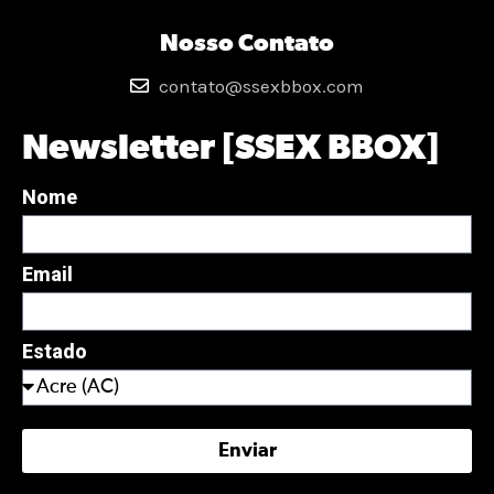
Nosso Contato
contato@ssexbbox.com
Newsletter [SSEX BBOX]
Nome
Email
Estado
Enviar