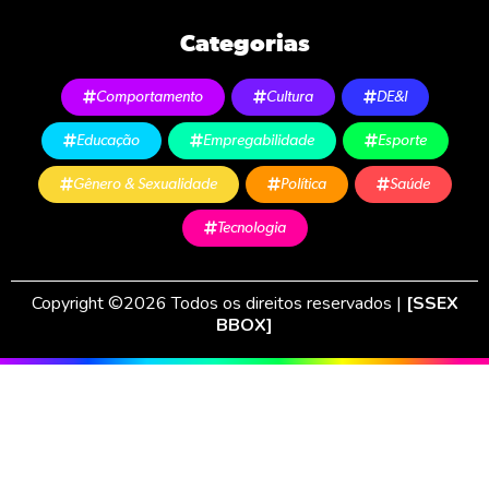
Categorias
Comportamento
Cultura
DE&I
Educação
Empregabilidade
Esporte
Gênero & Sexualidade
Política
Saúde
Tecnologia
Copyright ©2026 Todos os direitos reservados |
[SSEX
BBOX]