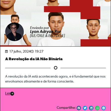
Enviado por
Lyon Adryan Ror
[ILE/DILE & ELE/DELE]
17 julho, 2024
19:27
A Revolução da IA Não Binária
A revolução da IA está acontecendo agora, e é fundamental que nos
envolvamos ativamente e de forma consciente.
Ler
Compartilhe: