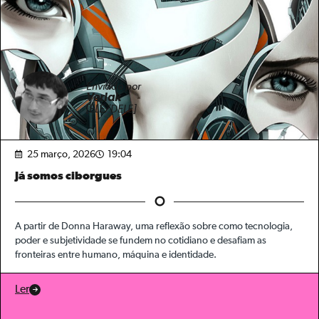
Enviado por
Verlak
[ELE/DELE]
25 março, 2026
19:04
Já somos ciborgues
A partir de Donna Haraway, uma reflexão sobre como tecnologia,
poder e subjetividade se fundem no cotidiano e desafiam as
fronteiras entre humano, máquina e identidade.
Ler