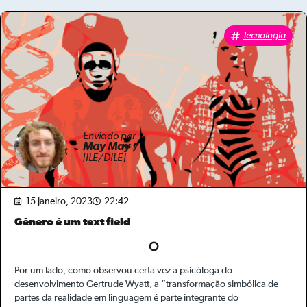
Tecnologia
Enviado por
May May
[ILE/DILE]
15 janeiro, 2023
22:42
Gênero é um text field
Por um lado, como observou certa vez a psicóloga do
desenvolvimento Gertrude Wyatt, a “transformação simbólica de
partes da realidade em linguagem é parte integrante do