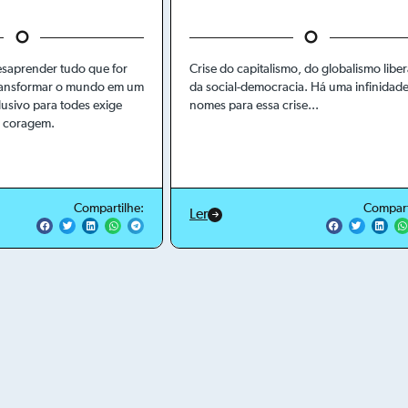
saprender tudo que for
Crise do capitalismo, do globalismo liber
transformar o mundo em um
da social-democracia. Há uma infinidad
lusivo para todes exige
nomes para essa crise...
e coragem.
Compartilhe:
Compart
Ler