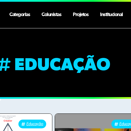
Categorias
Colunistas
Projetos
Institucional
EDUCAÇÃO
Educação
Educa