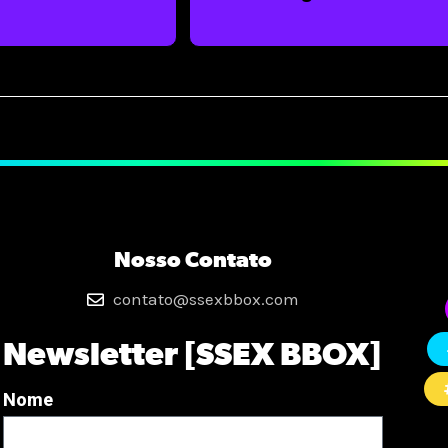
Nosso Contato
contato@ssexbbox.com
Newsletter [SSEX BBOX]
Nome