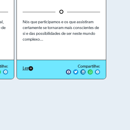
al,
Nós que participamos e os que assistiram
e de
certamente se tornaram mais conscientes de
si e das possibilidades de ser neste mundo
complexo...
ilhe:
Compartilhe:
Ler