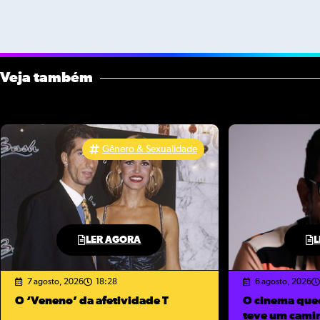
Veja também
Gênero & Sexualidade
LER AGORA
L
7 agosto, 2026
18:28
6 agosto, 2026
O ‘Veneno’ da afetividade T
O cinema que
teve um cami