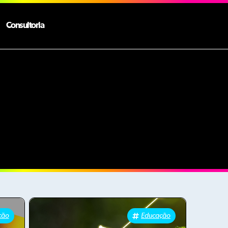
Consultoria
ção
Educação