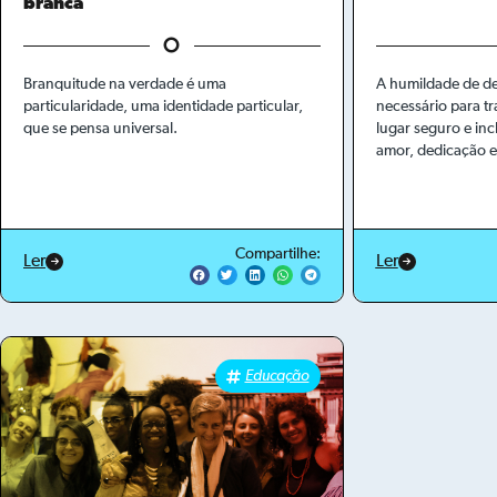
branca
Branquitude na verdade é uma
A humildade de de
particularidade, uma identidade particular,
necessário para 
que se pensa universal.
lugar seguro e inc
amor, dedicação 
Compartilhe:
Ler
Ler
Educação