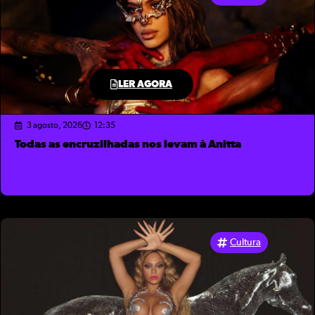
LER AGORA
3 agosto, 2026
12:35
Todas as encruzilhadas nos levam à Anitta
Cultura