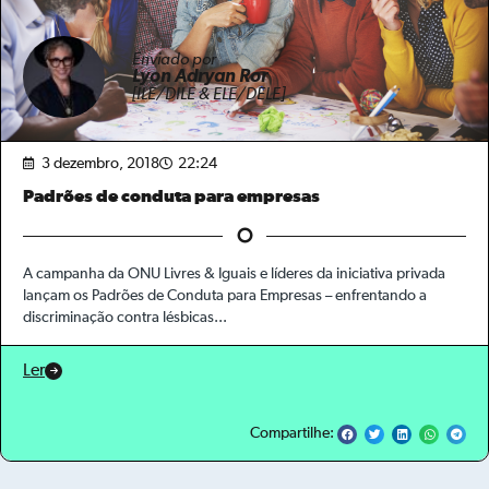
Enviado por
Lyon Adryan Ror
[ILE/DILE & ELE/DELE]
3 dezembro, 2018
22:24
Padrões de conduta para empresas
A campanha da ONU Livres & Iguais e líderes da iniciativa privada
lançam os Padrões de Conduta para Empresas – enfrentando a
discriminação contra lésbicas...
Ler
Compartilhe: