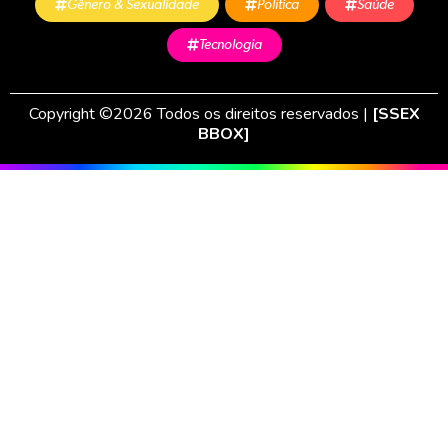
Gênero & Sexualidade
Política
Saúde
Tecnologia
Copyright ©2026 Todos os direitos reservados |
[SSEX
BBOX]