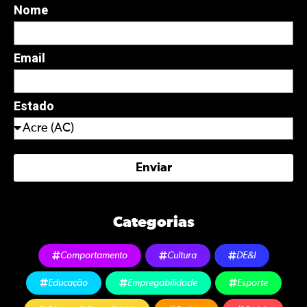
Nome
Email
Estado
Enviar
Categorias
Comportamento
Cultura
DE&I
Educação
Empregabilidade
Esporte