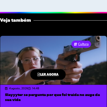
Veja também
Cultura
LER AGORA
4 agosto, 2026
14:48
Slayyyter se pergunta por que foi traída no auge da
sua vida