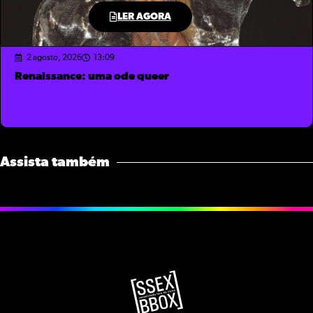
LER AGORA
2 agosto, 2026
13:09
Renaissance: uma ode queer
Assista também