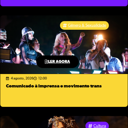
Gênero & Sexualidade
LER AGORA
4 agosto, 2026
12:00
Comunicado à imprensa e movimento trans
Cultura