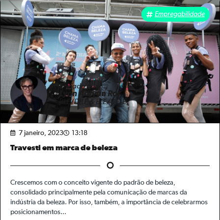
Empregabilidade
Enviado por
Lyon Adryan Ror
[ILE/DILE & ELE/DELE]
7 janeiro, 2023
13:18
Travesti em marca de beleza
Crescemos com o conceito vigente do padrão de beleza,
consolidado principalmente pela comunicação de marcas da
indústria da beleza. Por isso, também, a importância de celebrarmos
posicionamentos...