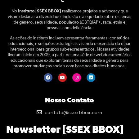
No
Instituto [SSEX BBOX]
realizamos projetos e advocacy que
visam destacar a diversidade, inclusão e a equidade sobre os temas
de gênero, sexualidade, população LGBTQIAP+, raça, etnia e
pessoas com deficiência.
As ações do Instituto incluem apresentar ferramentas, conteúdos
educacionais, e soluções estratégicas visando o exercício do olhar
interseccional para grupos sub-representados. Nossas atividades
tiveram início em 2009, a partir de uma série de webdocumentários
educacionais que exploram temas da sexualidade e gênero para
promover mudanças sociais com base nos direitos humanos.
Nosso Contato
contato@ssexbbox.com
Newsletter [SSEX BBOX]