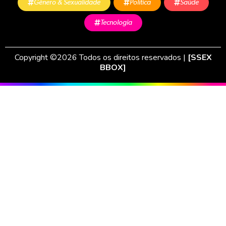
Gênero & Sexualidade
Política
Saúde
Tecnologia
Copyright ©2026 Todos os direitos reservados |
[SSEX
BBOX]