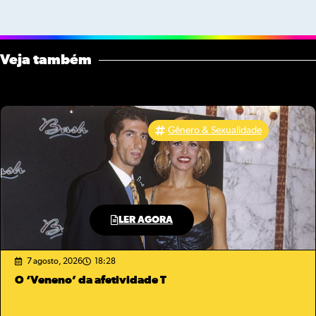
Veja também
Gênero & Sexualidade
LER AGORA
7 agosto, 2026
18:28
O ‘Veneno’ da afetividade T