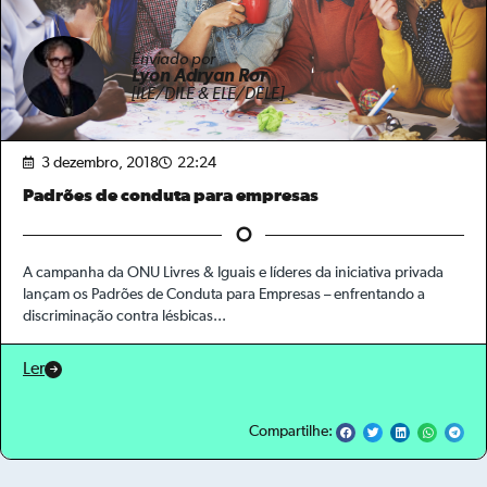
Enviado por
Lyon Adryan Ror
[ILE/DILE & ELE/DELE]
3 dezembro, 2018
22:24
Padrões de conduta para empresas
A campanha da ONU Livres & Iguais e líderes da iniciativa privada
lançam os Padrões de Conduta para Empresas – enfrentando a
discriminação contra lésbicas...
Ler
Compartilhe: