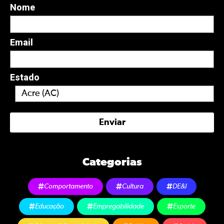
Nome
Email
Estado
Enviar
Categorias
Comportamento
Cultura
DE&I
Educação
Empregabilidade
Esporte