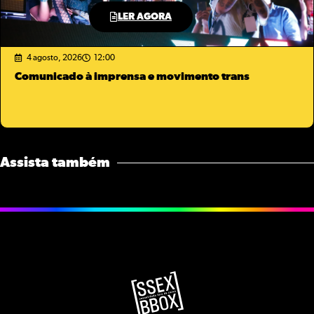
LER AGORA
4 agosto, 2026
12:00
Comunicado à imprensa e movimento trans
Assista também