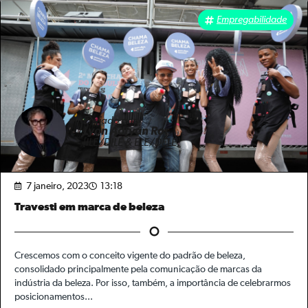
Empregabilidade
Enviado por
Lyon Adryan Ror
[ILE/DILE & ELE/DELE]
7 janeiro, 2023
13:18
Travesti em marca de beleza
Crescemos com o conceito vigente do padrão de beleza,
consolidado principalmente pela comunicação de marcas da
indústria da beleza. Por isso, também, a importância de celebrarmos
posicionamentos...