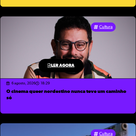
Cultura
LER AGORA
6 agosto, 2026
18:29
O cinema queer nordestino nunca teve um caminho
só
Cultura