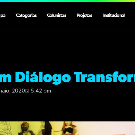
apa
Categorias
Colunistas
Projetos
Institucional
m Diálogo Transfo
maio, 2020
5:42 pm