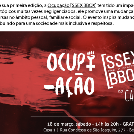
 sua primeira edição, a
Ocupação [SSEX BBOX]
tem tido um impac
 tópicos muitas vezes negligenciados, ele promove uma mudança c
rsas no âmbito pessoal, familiar e social. O evento inspira muda
ibuindo para uma sociedade mais inclusiva e respeitosa.