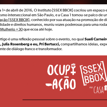
a 1º de abril de 2016, O Instituto [SSEX BBOX] cocriou um espaço 
ismo interseccional em São Paulo, e a Casa 1 tornou-se palco de 
ção [SSEX BBOX]
, conhecido por sua atuação na promoção de d
lidade e direitos humanos, reuniu vozes poderosas para uma roda
l Mulherio +30
que ecoa até hoje.
Sueli Carneir
rtigo é uma reflexão pessoal sobre o evento, no qual
, Julia Rosenberg e eu, Pri Bertucci,
compartilhamos ideias, expe
nte de diálogo franco e transformador.