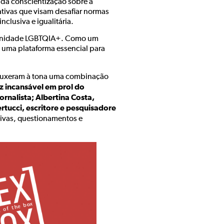
 da conscientização sobre a
ativas que visam desafiar normas
nclusiva e igualitária.
omunidade LGBTQIA+. Como um
u uma plataforma essencial para
rouxeram à tona uma combinação
z incansável em prol do
jornalista; Albertina Costa,
rtucci, escritore e pesquisadore
ivas, questionamentos e