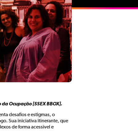
ão da Ocupação [SSEX BBOX].
nta desafios e estigmas, o
o. Sua iniciativa itinerante, que
exos de forma acessível e