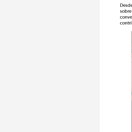
Desde
sobre
conve
contr