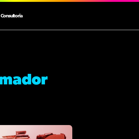
Consultoria
rmador