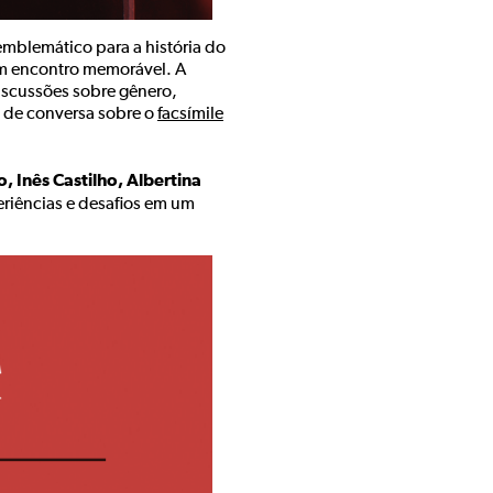
emblemático para a história do
um encontro memorável. A
iscussões sobre gênero,
 de conversa sobre o
facsímile
o, Inês Castilho, Albertina
riências e desafios em um