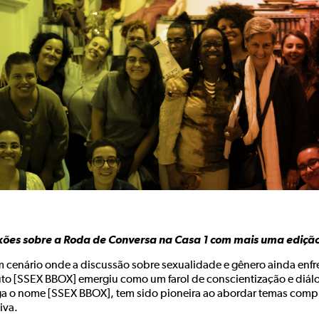
xões sobre a Roda de Conversa na Casa 1 com mais uma ediç
 cenário onde a discussão sobre sexualidade e gênero ainda enfre
uto [SSEX BBOX] emergiu como um farol de conscientização e diálog
ga o nome [SSEX BBOX], tem sido pioneira ao abordar temas compl
iva.