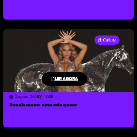
Cultura
LER AGORA
2 agosto, 2026
13:09
Renaissance: uma ode queer