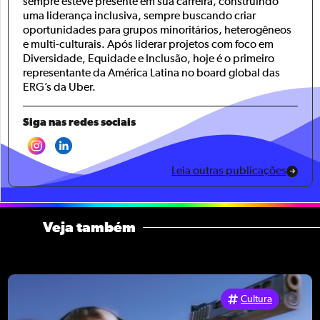
sempre esteve presente em sua carreira, construindo
uma liderança inclusiva, sempre buscando criar
oportunidades para grupos minoritários, heterogêneos
e multi-culturais. Após liderar projetos com foco em
Diversidade, Equidade e Inclusão, hoje é o primeiro
representante da América Latina no board global das
ERG’s da Uber.
Siga nas redes sociais
Leia outras publicações
Veja também
Cultura