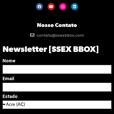
Nosso Contato
contato@ssexbbox.com
Newsletter [SSEX BBOX]
Nome
Email
Estado