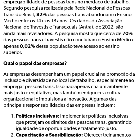
empregabilidade de pessoas trans no merdaco de trabalho.
Segundo pesquisa realizada pela Rede Nacional de Pessoas
82%
Trans do Brasil,
das pessoas trans abandonam o Ensino
Médio entre os 14 e os 18 anos. Os dados da Associação
Nacional de Travestis e Transexuais (Antra), de 2022, são
70%
ainda mais reveladores. A pesquisa mostra que cerca de
das pessoas trans e travestis não concluíram o Ensino Médio e
0,02%
apenas
dessa população teve acesso ao ensino
superior.
Qual o papel das empresas?
As empresas desempenham um papel crucial na promoção da
inclusão e diversidade no local de trabalho, especialmente ao
empregar pessoas trans. Isso não apenas cria um ambiente
mais justo e equitativo, mas também enriquece a cultura
organizacional e impulsiona a inovação. Algumas das
principais responsabilidades das empresas incluem:
Políticas Inclusivas:
Implementar políticas inclusivas
que protejam os direitos das pessoas trans, garantindo
igualdade de oportunidades e tratamento justo.
Capacitação e Sensibilização:
Oferecer treinamentos