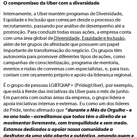
O compromisso da Uber com a diversidade
Internamente, a Uber mantém programas de Diversidade,
Equidade e Inclusão que começam desde o processo de
recrutamento, passando por análise de desempenho até a
promoção. Para conduzir todas essas ações, a empresa conta
com uma área global de
Diversidade, Equidade e Inclusão
,
além de ter grupos de afinidade que possuem um papel
importante de transformação do negócio. Os grupos têm
autonomia para promover diferentes tipos de ações, como
campanhas de conscientização, programa de mentoria,
eventos e rodas de conversas com especialistas, e, para isso,
contam com orçamento próprio e apoio da liderança regional.
É o grupo de pessoas LGBTQIAP+ (Pride@Uber), por exemplo,
que está à frente das iniciativas da Uber para o mês de junho.
Em parceria com outras áreas da empresa, o grupo lidera e
apoia iniciativas internas e externas. Eu como um dos líderes
“durante o Mês do Orgulho – e
de Pride, tenho afirmado que
no ano todo – acreditamos que todos têm o direito de se
movimentar livremente, com tranquilidade e sem medo.
Estamos dedicados a apoiar nossa comunidade a
desfrutar de uma vida aberta e autêntica, amando quem e