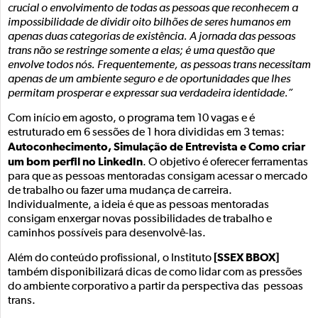
crucial o envolvimento de todas as pessoas que reconhecem a
impossibilidade de dividir oito bilhões de seres humanos em
apenas duas categorias de existência. A jornada das pessoas
trans não se restringe somente a elas; é uma questão que
envolve todos nós. Frequentemente, as pessoas trans necessitam
apenas de um ambiente seguro e de oportunidades que lhes
permitam prosperar e expressar sua verdadeira identidade.”
Com início em agosto, o programa tem 10 vagas e é
estruturado em 6 sessões de 1 hora divididas em 3 temas:
Autoconhecimento, Simulação de Entrevista e Como criar
um bom perfil no LinkedIn
. O objetivo é oferecer ferramentas
para que as pessoas mentoradas consigam acessar o mercado
de trabalho ou fazer uma mudança de carreira.
Individualmente, a ideia é que as pessoas mentoradas
consigam enxergar novas possibilidades de trabalho e
caminhos possíveis para desenvolvê-las.
[SSEX BBOX]
Além do conteúdo profissional, o Instituto
também disponibilizará dicas de como lidar com as pressões
do ambiente corporativo a partir da perspectiva das pessoas
trans.