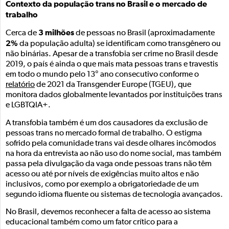
Contexto da população trans no Brasil e o mercado de
trabalho
3 milhões
Cerca de
de pessoas no Brasil (aproximadamente
2%
da população adulta) se identificam como transgênero ou
não binárias. Apesar de a transfobia ser crime no Brasil desde
2019, o país é ainda o que mais mata pessoas trans e travestis
em todo o mundo pelo 13° ano consecutivo conforme o
relatório
de 2021 da Transgender Europe (TGEU), que
monitora dados globalmente levantados por instituições trans
e LGBTQIA+.
A transfobia também é um dos causadores da exclusão de
pessoas trans no mercado formal de trabalho. O estigma
sofrido pela comunidade trans vai desde olhares incômodos
na hora da entrevista ao não uso do nome social, mas também
passa pela divulgação da vaga onde pessoas trans não têm
acesso ou até por níveis de exigências muito altos e não
inclusivos, como por exemplo a obrigatoriedade de um
segundo idioma fluente ou sistemas de tecnologia avançados.
No Brasil, devemos reconhecer a falta de acesso ao sistema
educacional também como um fator crítico para a