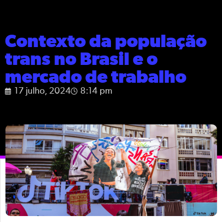
Contexto da população
trans no Brasil e o
mercado de trabalho
17 julho, 2024
8:14 pm