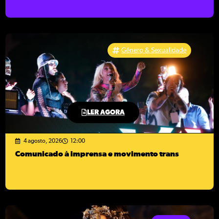
Gênero & Sexualidade
LER AGORA
4 agosto, 2026
12:00
Comunicado à imprensa e movimento trans