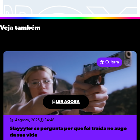
Veja também
Cultura
LER AGORA
4 agosto, 2026
14:48
Slayyyter se pergunta por que foi traída no auge
da sua vida