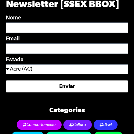
Newsletter [SSEX BBOX]
Nome
Email
Estado
Enviar
Categorias
Comportamento
Cultura
DE&I