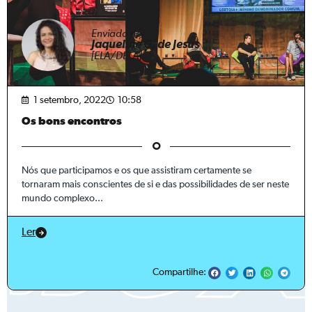
Enviado por
Jaqueline G. de Jesus
[ELA/DELA]
1 setembro, 2022
10:58
Os bons encontros
Nós que participamos e os que assistiram certamente se
tornaram mais conscientes de si e das possibilidades de ser neste
mundo complexo...
Ler
Compartilhe: