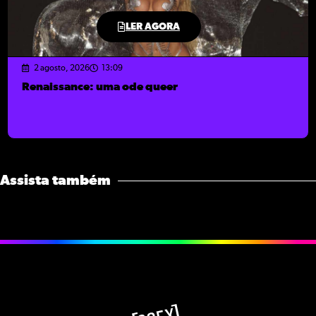
LER AGORA
2 agosto, 2026
13:09
Renaissance: uma ode queer
Assista também