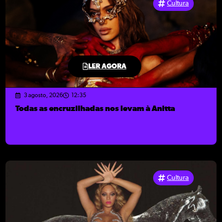
Cultura
LER AGORA
3 agosto, 2026
12:35
Todas as encruzilhadas nos levam à Anitta
Cultura