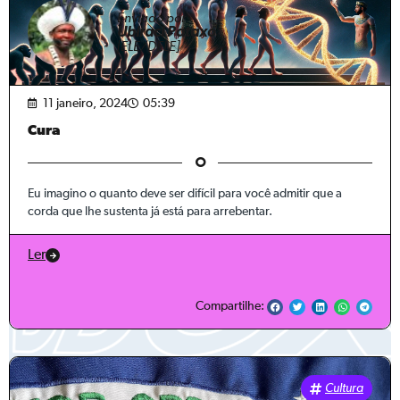
Enviado por
Ubiraci Pataxó
[ELE/DELE]
11 janeiro, 2024
05:39
Cura
Eu imagino o quanto deve ser difícil para você admitir que a
corda que lhe sustenta já está para arrebentar.
Ler
Compartilhe:
Cultura