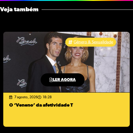
Veja também
Gênero & Sexualidade
LER AGORA
7 agosto, 2026
18:28
O ‘Veneno’ da afetividade T