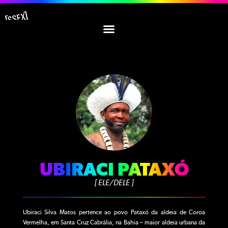
UBIRACI PATAXÓ
[ ELE/DELE ]
Ubiraci Silva Matos pertence ao povo Pataxó da aldeia de Coroa
Vermelha, em Santa Cruz Cabrália, na Bahia – maior aldeia urbana da