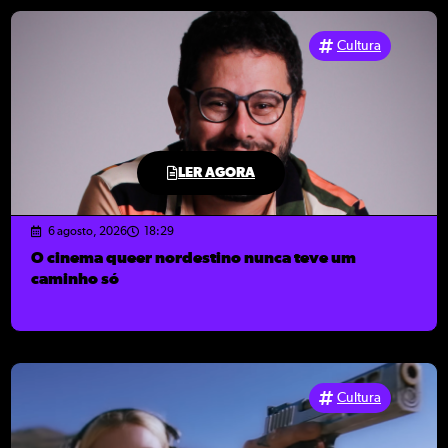
Cultura
LER AGORA
6 agosto, 2026
18:29
O cinema queer nordestino nunca teve um
caminho só
Cultura