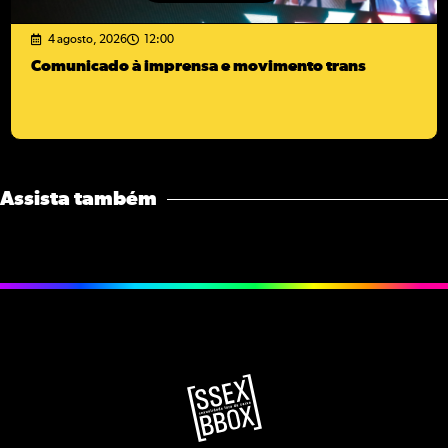
4 agosto, 2026
12:00
Comunicado à imprensa e movimento trans
Assista também