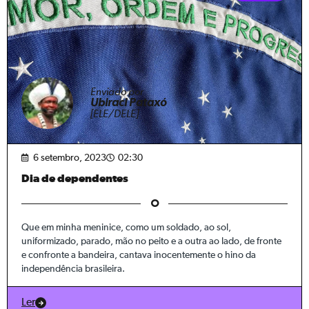
Enviado por
Ubiraci Pataxó
[ELE/DELE]
6 setembro, 2023
02:30
Dia de dependentes
Que em minha meninice, como um soldado, ao sol,
uniformizado, parado, mão no peito e a outra ao lado, de fronte
e confronte a bandeira, cantava inocentemente o hino da
independência brasileira.
Ler