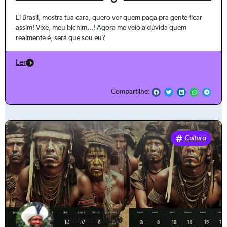
Ei Brasil, mostra tua cara, quero ver quem paga pra gente ficar
assim! Vixe, meu bichim...! Agora me veio a dúvida quem
realmente é, será que sou eu?
Ler
Compartilhe:
Cultura
Enviado por
Ubiraci Pataxó