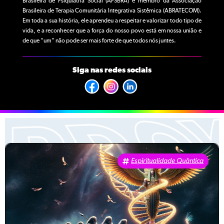
Brasileira de Psiquiatria Social (APSBRA) e membro da Associação
Brasileira de Terapia Comunitária Integrativa Sistêmica (ABRATECOM).
Em toda a sua história, ele aprendeu a respeitar e valorizar todo tipo de
vida, e a reconhecer que a força do nosso povo está em nossa união e
de que “um” não pode ser mais forte de que todos nós juntes.
Siga nas redes sociais
Espiritualidade Quântica