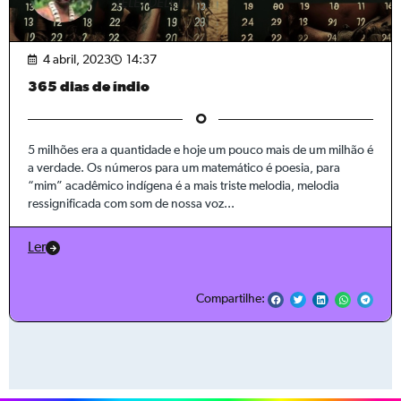
[ELE/DELE]
4 abril, 2023
14:37
365 dias de índio
5 milhões era a quantidade e hoje um pouco mais de um milhão é
a verdade. Os números para um matemático é poesia, para
“mim” acadêmico indígena é a mais triste melodia, melodia
ressignificada com som de nossa voz...
Ler
Compartilhe: