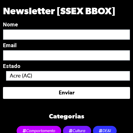
Newsletter [SSEX BBOX]
Nome
Email
Estado
Enviar
Categorias
Comportamento
Cultura
DE&I