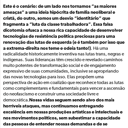
Este é o cenário: de um lado nos tornamos “as maiores
ameaças” a uma ideia hipócrita de família neoliberal e
cristã, do outro, somos um desvio “identitário” que
fragmenta a “luta da classe trabalhadora”. Essa falsa
dicotomia ofusca a nossa rica capacidade de desenvolver
tecnologias de resistência política preciosas para uma
renovação das lutas de esquerda (e é também por isso que
a extrema-direita nos teme e odeia tanto!)
. Há uma
radicalidade historicamente inventiva nas lutas trans, negras e
indígenas. Suas lideranças têm crescido e revelado caminhos
muito potentes de transformação social e de engajamento
expressivo de suas comunidades, inclusive se apropriando
das novas tecnologias para isso. Elas propõem uma
perspectiva de ação em coalizão que reconhece todas as lutas
como complementares e fundamentais para vencer a ascensão
do neofascismo e construir uma sociedade livre e
Nossa vidas seguem sendo alvo dos mais
democrática.
horríveis ataques, mas continuamos entregando
excelência em nossas produções artísticas e intelectuais e
nos movimentos políticos, sem subestimar a capacidade
das pessoas de entender nossas demandas e de se