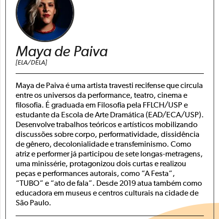
Maya de Paiva
[ELA/DELA]
Maya de Paiva é uma artista travesti recifense que circula
entre os universos da performance, teatro, cinema e
filosofia. É graduada em Filosofia pela FFLCH/USP e
estudante da Escola de Arte Dramática (EAD/ECA/USP).
Desenvolve trabalhos teóricos e artísticos mobilizando
discussões sobre corpo, performatividade, dissidência
de gênero, decolonialidade e transfeminismo. Como
atriz e performer já participou de sete longas-metragens,
uma minissérie, protagonizou dois curtas e realizou
peças e performances autorais, como “A Festa”,
“TUBO” e “ato de fala”. Desde 2019 atua também como
educadora em museus e centros culturais na cidade de
São Paulo.