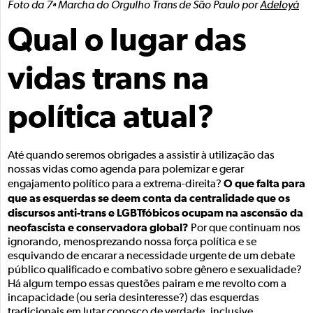
Foto da 7ª Marcha do Orgulho Trans de São Paulo por
Adeloyá
Qual o lugar das
vidas trans na
política atual?
Até quando seremos obrigades a assistir à utilização das
nossas vidas como agenda para polemizar e gerar
O que falta para
engajamento político para a extrema-direita?
que as esquerdas se deem conta da centralidade que os
discursos anti-trans e LGBTfóbicos ocupam na ascensão da
neofascista e conservadora global?
Por que continuam nos
ignorando, menosprezando nossa força política e se
esquivando de encarar a necessidade urgente de um debate
público qualificado e combativo sobre gênero e sexualidade?
Há algum tempo essas questões pairam e me revolto com a
incapacidade (ou seria desinteresse?) das esquerdas
tradicionais em lutar conosco de verdade, inclusive