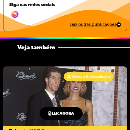
Siga nas redes sociais
Leia outras publicações
Veja também
Gênero & Sexualidade
LER AGORA