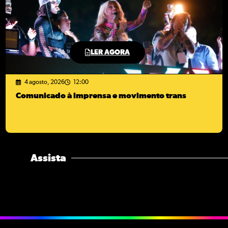
LER AGORA
4 agosto, 2026
12:00
Comunicado à imprensa e movimento trans
Assista