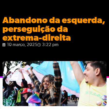
Abandono da esquerda,
perseguição da
extrema-direita
10 março, 2025
3:22 pm