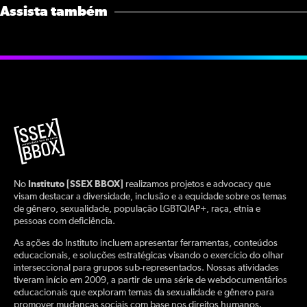
Assista também
No
Instituto [SSEX BBOX]
realizamos projetos e advocacy que
visam destacar a diversidade, inclusão e a equidade sobre os temas
de gênero, sexualidade, população LGBTQIAP+, raça, etnia e
pessoas com deficiência.
As ações do Instituto incluem apresentar ferramentas, conteúdos
educacionais, e soluções estratégicas visando o exercício do olhar
interseccional para grupos sub-representados. Nossas atividades
tiveram início em 2009, a partir de uma série de webdocumentários
educacionais que exploram temas da sexualidade e gênero para
promover mudanças sociais com base nos direitos humanos.