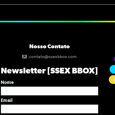
Nosso Contato
contato@ssexbbox.com
Newsletter [SSEX BBOX]
Nome
Email