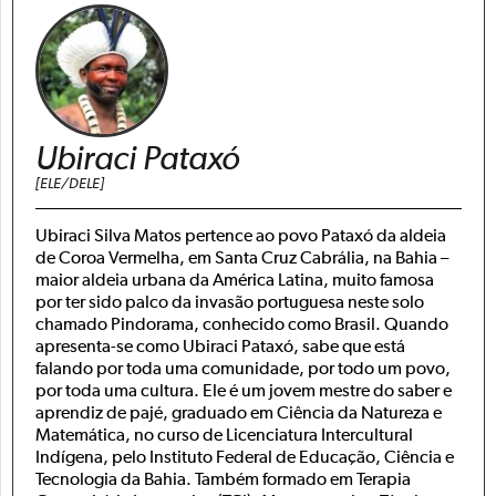
Ubiraci Pataxó
[ELE/DELE]
Ubiraci Silva Matos pertence ao povo Pataxó da aldeia
de Coroa Vermelha, em Santa Cruz Cabrália, na Bahia –
maior aldeia urbana da América Latina, muito famosa
por ter sido palco da invasão portuguesa neste solo
chamado Pindorama, conhecido como Brasil. Quando
apresenta-se como Ubiraci Pataxó, sabe que está
falando por toda uma comunidade, por todo um povo,
por toda uma cultura. Ele é um jovem mestre do saber e
aprendiz de pajé, graduado em Ciência da Natureza e
Matemática, no curso de Licenciatura Intercultural
Indígena, pelo Instituto Federal de Educação, Ciência e
Tecnologia da Bahia. Também formado em Terapia