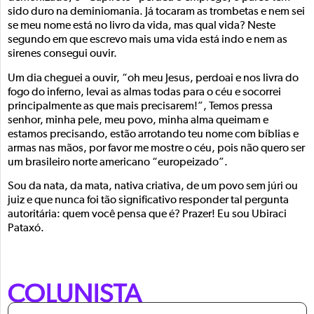
sido duro na deminiomania. Já tocaram as trombetas e nem sei
se meu nome está no livro da vida, mas qual vida? Neste
segundo em que escrevo mais uma vida está indo e nem as
sirenes consegui ouvir.
Um dia cheguei a ouvir, “oh meu Jesus, perdoai e nos livra do
fogo do inferno, levai as almas todas para o céu e socorrei
principalmente as que mais precisarem!”, Temos pressa
senhor, minha pele, meu povo, minha alma queimam e
estamos precisando, estão arrotando teu nome com bíblias e
armas nas mãos, por favor me mostre o céu, pois não quero ser
um brasileiro norte americano “europeizado”.
Sou da nata, da mata, nativa criativa, de um povo sem júri ou
juiz e que nunca foi tão significativo responder tal pergunta
autoritária: quem você pensa que é? Prazer! Eu sou Ubiraci
Pataxó.
COLUNISTA