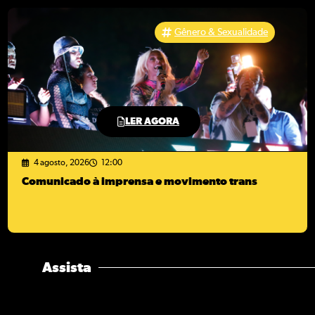
Gênero & Sexualidade
LER AGORA
4 agosto, 2026
12:00
Comunicado à imprensa e movimento trans
Assista