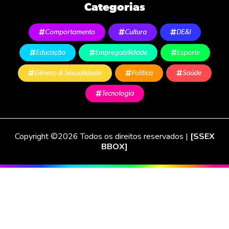
Categorias
Comportamento
Cultura
DE&I
Educação
Empregabilidade
Esporte
Gênero & Sexualidade
Política
Saúde
Tecnologia
Copyright ©2026 Todos os direitos reservados |
[SSEX
BBOX]