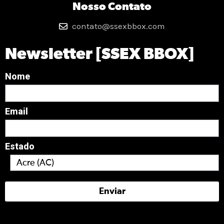
Nosso Contato
contato@ssexbbox.com
Newsletter [SSEX BBOX]
Nome
Email
Estado
Enviar