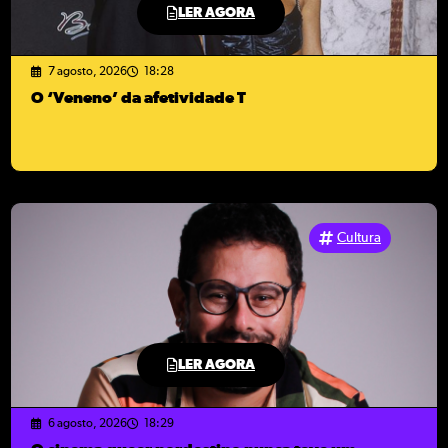
LER AGORA
7 agosto, 2026
18:28
O ‘Veneno’ da afetividade T
Cultura
LER AGORA
6 agosto, 2026
18:29