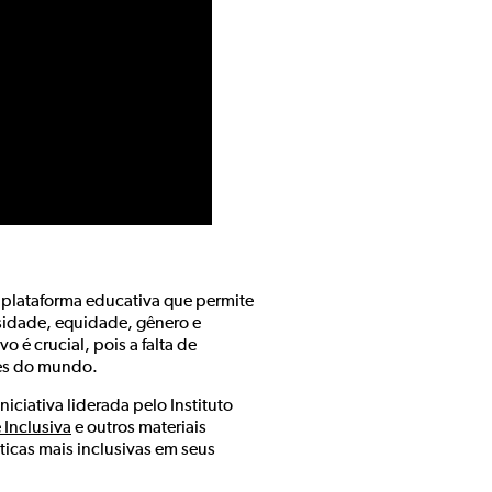
plataforma educativa que permite
sidade, equidade, gênero e
 é crucial, pois a falta de
tes do mundo.
iciativa liderada pelo Instituto
 Inclusiva
e outros materiais
icas mais inclusivas em seus