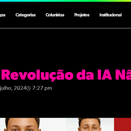
apa
Categorias
Colunistas
Projetos
Institucional
 Revolução da IA N
 julho, 2024
7:27 pm