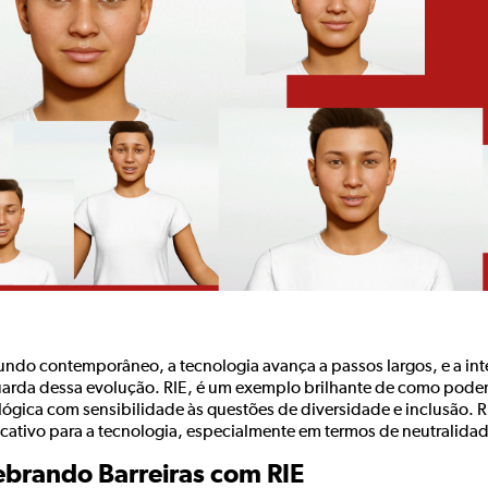
do contemporâneo, a tecnologia avança a passos largos, e a intelig
arda dessa evolução. RIE, é um exemplo brilhante de como pod
lógica com sensibilidade às questões de diversidade e inclusão. R
ficativo para a tecnologia, especialmente em termos de neutralida
brando Barreiras com RIE