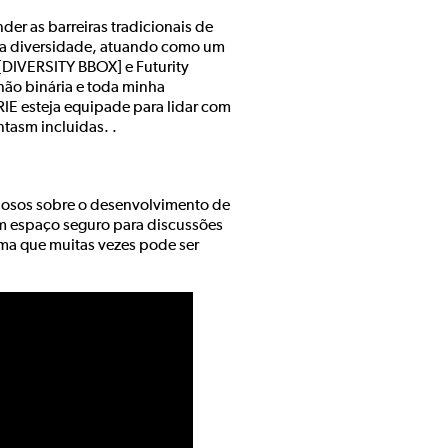
der as barreiras tradicionais de
r a diversidade, atuando como um
 [DIVERSITY BBOX] e Futurity
ão binária e toda minha
IE esteja equipade para lidar com
ntasm incluidas. .
liosos sobre o desenvolvimento de
m espaço seguro para discussões
ma que muitas vezes pode ser