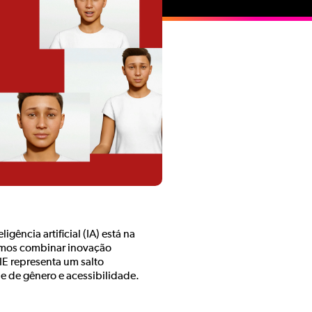
ência artificial (IA) está na
emos combinar inovação
IE representa um salto
de de gênero e acessibilidade.