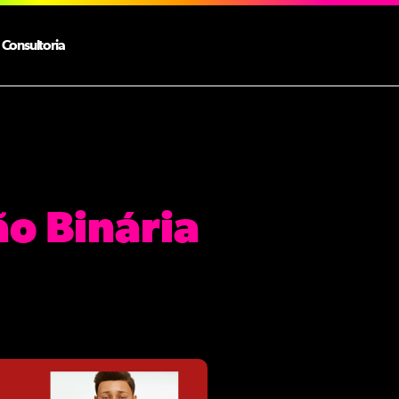
Consultoria
ão Binária