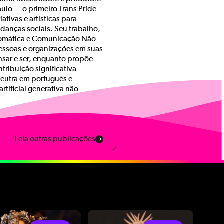
ulo — o primeiro Trans Pride
iativas e artísticas para
danças sociais. Seu trabalho,
somática e Comunicação Não
pessoas e organizações em suas
sar e ser, enquanto propõe
tribuição significativa
neutra em português e
rtificial generativa não
Leia outras publicações