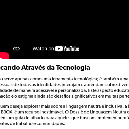
cando Através da Tecnologia
ão serve apenas como uma ferramenta tecnológica; é também uma 
essoas de todas as identidades interajam e aprendam sobre diver
idade de maneira acessível e personalizada. Este aspecto educativo
mação e o estigma ainda são desafios significativos em muitas par
uem deseja explorar mais sobre a linguagem neutra e inclusiva, a in
 BBOX] é um recurso inestimável. O
Dossiê de Linguagem Neutra e
cem um guia detalhado para aqueles que buscam implementar prát
ntes de trabalho e comunidades.