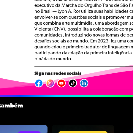
executivo da Marcha do Orgulho Trans de São Pa
no Brasil — Lyon A. Ror utiliza suas habilidades cr
envolver-se com questões sociais e promover mu
que combina arte multimídia, uma abordagem 
Violenta (CNV), possibilita a colaboração com 
comunidades, introduzindo novas formas de pen
desafios sociais ao mundo. Em 2023, fez uma con
quando criou o primeiro tradutor de linguagem 
participando da criação da primeira inteligência a
binária do mundo.
Siga nas redes sociais
 também