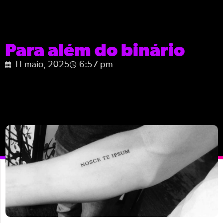
Para além do binário
11 maio, 2025
6:57 pm