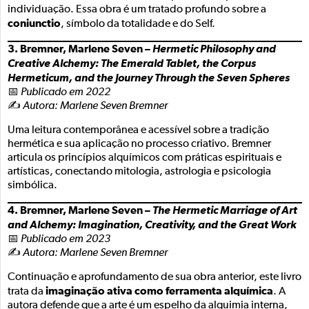
individuação. Essa obra é um tratado profundo sobre a
coniunctio
, símbolo da totalidade e do Self.
3. Bremner, Marlene Seven –
Hermetic Philosophy and
Creative Alchemy: The Emerald Tablet, the Corpus
Hermeticum, and the Journey Through the Seven Spheres
📅
Publicado em 2022
✍️
Autora: Marlene Seven Bremner
Uma leitura contemporânea e acessível sobre a tradição
hermética e sua aplicação no processo criativo. Bremner
articula os princípios alquímicos com práticas espirituais e
artísticas, conectando mitologia, astrologia e psicologia
simbólica.
4. Bremner, Marlene Seven –
The Hermetic Marriage of Art
and Alchemy: Imagination, Creativity, and the Great Work
📅
Publicado em 2023
✍️
Autora: Marlene Seven Bremner
Continuação e aprofundamento de sua obra anterior, este livro
imaginação ativa como ferramenta alquímica
trata da
. A
autora defende que a arte é um espelho da alquimia interna,