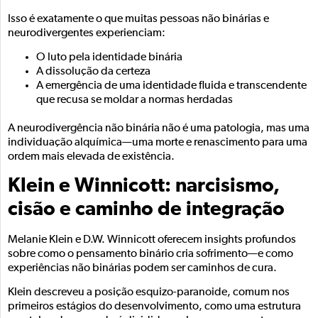
Isso é exatamente o que muitas pessoas não binárias e
neurodivergentes experienciam:
O luto pela identidade binária
A dissolução da certeza
A emergência de uma identidade fluida e transcendente
que recusa se moldar a normas herdadas
A neurodivergência não binária não é uma patologia, mas uma
individuação alquímica—uma morte e renascimento para uma
ordem mais elevada de existência.
Klein e Winnicott: narcisismo,
cisão e caminho de integração
Melanie Klein e D.W. Winnicott oferecem insights profundos
sobre como o pensamento binário cria sofrimento—e como
experiências não binárias podem ser caminhos de cura.
Klein descreveu a posição esquizo-paranoide, comum nos
primeiros estágios do desenvolvimento, como uma estrutura