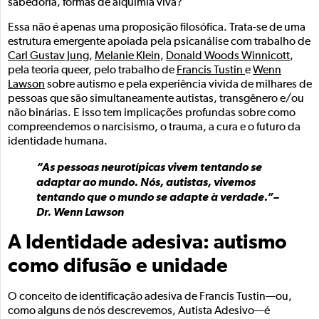
sabedoria, formas de alquimia viva?
Essa não é apenas uma proposição filosófica. Trata-se de uma
estrutura emergente apoiada pela psicanálise com trabalho de
Carl Gustav Jung
,
Melanie Klein
,
Donald Woods Winnicott
,
pela teoria queer, pelo trabalho de
Francis Tustin
e
Wenn
Lawson
sobre autismo e pela experiência vivida de milhares de
pessoas que são simultaneamente autistas, transgênero e/ou
não binárias. E isso tem implicações profundas sobre como
compreendemos o narcisismo, o trauma, a cura e o futuro da
identidade humana.
“As pessoas neurotípicas vivem tentando se
adaptar ao mundo. Nós, autistas, vivemos
tentando que o mundo se adapte à verdade.”–
Dr. Wenn Lawson
A Identidade adesiva: autismo
como difusão e unidade
O conceito de identificação adesiva de Francis Tustin—ou,
como alguns de nós descrevemos, Autista Adesivo—é