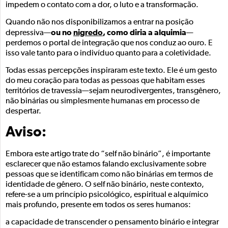
impedem o contato com a dor, o luto e a transformação.
Quando não nos disponibilizamos a entrar na posição
ou no
nigredo
, como diria a alquimia
depressiva—
—
perdemos o portal de integração que nos conduz ao ouro. E
isso vale tanto para o indivíduo quanto para a coletividade.
Todas essas percepções inspiraram este texto. Ele é um gesto
do meu coração para todas as pessoas que habitam esses
territórios de travessia—sejam neurodivergentes, transgênero,
não binárias ou simplesmente humanas em processo de
despertar.
Aviso:
Embora este artigo trate do “self não binário”, é importante
esclarecer que não estamos falando exclusivamente sobre
pessoas que se identificam como não binárias em termos de
identidade de gênero. O self não binário, neste contexto,
refere-se a um princípio psicológico, espiritual e alquímico
mais profundo, presente em todos os seres humanos:
a capacidade de transcender o pensamento binário e integrar