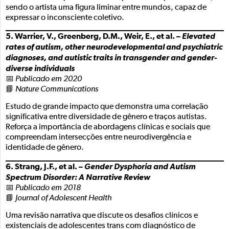
sendo o artista uma figura liminar entre mundos, capaz de
expressar o inconsciente coletivo.
5. Warrier, V., Greenberg, D.M., Weir, E., et al. –
Elevated
rates of autism, other neurodevelopmental and psychiatric
diagnoses, and autistic traits in transgender and gender-
diverse individuals
📅
Publicado em 2020
📘
Nature Communications
Estudo de grande impacto que demonstra uma correlação
significativa entre diversidade de gênero e traços autistas.
Reforça a importância de abordagens clínicas e sociais que
compreendam intersecções entre neurodivergência e
identidade de gênero.
6. Strang, J.F., et al. –
Gender Dysphoria and Autism
Spectrum Disorder: A Narrative Review
📅
Publicado em 2018
📘
Journal of Adolescent Health
Uma revisão narrativa que discute os desafios clínicos e
existenciais de adolescentes trans com diagnóstico de