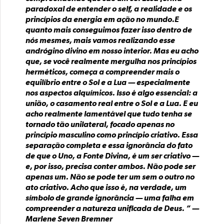
paradoxal de entender o self, a realidade e os
princípios da energia em ação no mundo.E
quanto mais conseguimos fazer isso dentro de
nós mesmes, mais vamos realizando esse
andrógino divino em nosso interior. Mas eu acho
que, se você realmente mergulha nos princípios
herméticos, começa a compreender mais o
equilíbrio entre o Sol e a Lua — especialmente
nos aspectos alquímicos. Isso é algo essencial: a
união, o casamento real entre o Sol e a Lua. E eu
acho realmente lamentável que tudo tenha se
tornado tão unilateral, focado apenas no
princípio masculino como princípio criativo. Essa
separação completa e essa ignorância do fato
de que o Uno, a Fonte Divina, é um ser criativo —
e, por isso, precisa conter ambos. Não pode ser
apenas um. Não se pode ter um sem o outro no
ato criativo. Acho que isso é, na verdade, um
símbolo de grande ignorância — uma falha em
compreender a natureza unificada de Deus. ” —
Marlene Seven Bremner