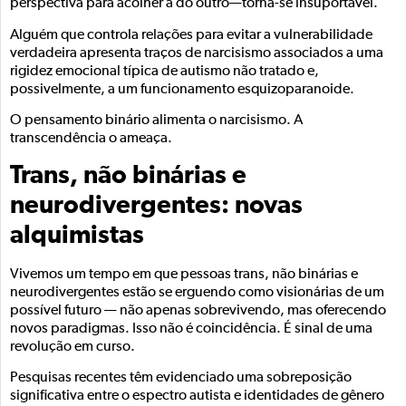
perspectiva para acolher a do outro—torna-se insuportável.
Alguém que controla relações para evitar a vulnerabilidade
verdadeira apresenta traços de narcisismo associados a uma
rigidez emocional típica de autismo não tratado e,
possivelmente, a um funcionamento esquizoparanoide.
O pensamento binário alimenta o narcisismo. A
transcendência o ameaça.
Trans, não binárias e
neurodivergentes: novas
alquimistas
Vivemos um tempo em que pessoas trans, não binárias e
neurodivergentes estão se erguendo como visionárias de um
possível futuro — não apenas sobrevivendo, mas oferecendo
novos paradigmas. Isso não é coincidência. É sinal de uma
revolução em curso.
Pesquisas recentes têm evidenciado uma sobreposição
significativa entre o espectro autista e identidades de gênero