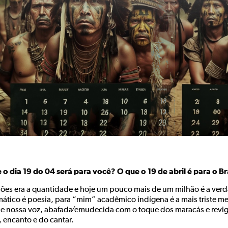
 o dia 19 do 04 será para você? O que o 19 de abril é para o Br
hões era a quantidade e hoje um pouco mais de um milhão é a ve
ático é poesia, para “mim” acadêmico indígena é a mais triste me
e nossa voz, abafada∕emudecida com o toque dos maracás e revig
, encanto e do cantar.