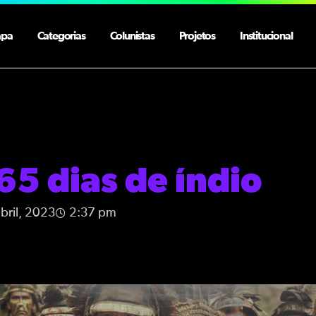
apa
Categorias
Colunistas
Projetos
Institucional
65 dias de índio
abril, 2023
2:37 pm