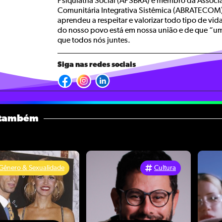
Psiquiatria Social (APSBRA) e membro da Associaç
Comunitária Integrativa Sistêmica (ABRATECOM). 
aprendeu a respeitar e valorizar todo tipo de vid
do nosso povo está em nossa união e de que “um
que todos nós juntes.
Siga nas redes sociais
 também
Gênero & Sexualidade
Cultura