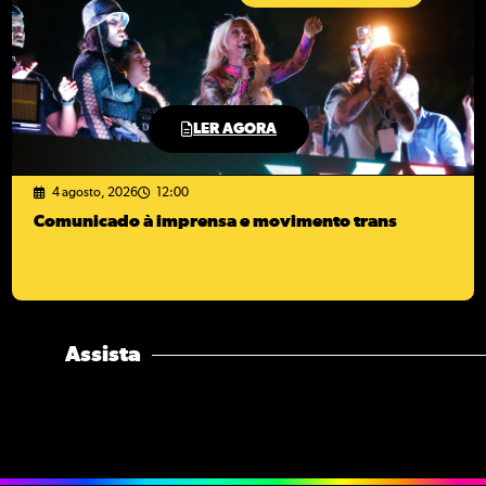
LER AGORA
4 agosto, 2026
12:00
Comunicado à imprensa e movimento trans
Assista