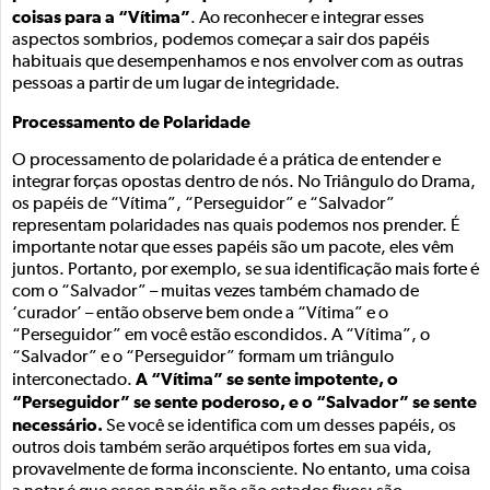
coisas para a “Vítima”
. Ao reconhecer e integrar esses
aspectos sombrios, podemos começar a sair dos papéis
habituais que desempenhamos e nos envolver com as outras
pessoas a partir de um lugar de integridade.
Processamento de Polaridade
O processamento de polaridade é a prática de entender e
integrar forças opostas dentro de nós. No Triângulo do Drama,
os papéis de “Vítima”, “Perseguidor” e “Salvador”
representam polaridades nas quais podemos nos prender. É
importante notar que esses papéis são um pacote, eles vêm
juntos. Portanto, por exemplo, se sua identificação mais forte é
com o “Salvador” – muitas vezes também chamado de
‘curador’ – então observe bem onde a “Vítima” e o
“Perseguidor” em você estão escondidos. A “Vítima”, o
“Salvador” e o “Perseguidor” formam um triângulo
A “Vítima” se sente impotente, o
interconectado.
“Perseguidor” se sente poderoso, e o “Salvador” se sente
necessário.
Se você se identifica com um desses papéis, os
outros dois também serão arquétipos fortes em sua vida,
provavelmente de forma inconsciente. No entanto, uma coisa