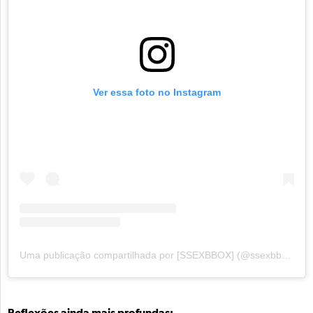
Ver essa foto no Instagram
Uma publicação compartilhada por [SSEXBBOX] (@ssexbbox)
Reflexões ainda mais profundas: