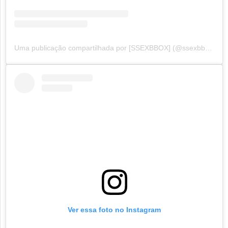
Uma publicação compartilhada por [SSEXBBOX] (@ssexbbox)
Ver essa foto no Instagram