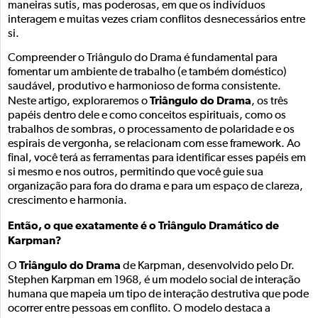
maneiras sutis, mas poderosas, em que os indivíduos
interagem e muitas vezes criam conflitos desnecessários entre
si.
Compreender o Triângulo do Drama é fundamental para
fomentar um ambiente de trabalho (e também doméstico)
saudável, produtivo e harmonioso de forma consistente.
Triângulo do Drama
Neste artigo, exploraremos o
, os três
papéis dentro dele e como conceitos espirituais, como os
trabalhos de sombras, o processamento de polaridade e os
espirais de vergonha, se relacionam com esse framework. Ao
final, você terá as ferramentas para identificar esses papéis em
si mesmo e nos outros, permitindo que você guie sua
organização para fora do drama e para um espaço de clareza,
crescimento e harmonia.
Então, o que exatamente é o Triângulo Dramático de
Karpman?
Triângulo do Drama
O
de Karpman, desenvolvido pelo Dr.
Stephen Karpman em 1968, é um modelo social de interação
humana que mapeia um tipo de interação destrutiva que pode
ocorrer entre pessoas em conflito. O modelo destaca a