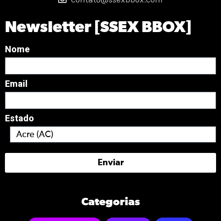
Newsletter [SSEX BBOX]
Nome
Email
Estado
Enviar
Categorias