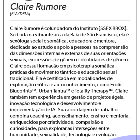
Claire Rumore
[ELA/DELA]
Claire Rumore é cofundadora do Instituto [SSEX BBOX].
Sediada na vibrante área da Baía de São Francisco, ela é
sexóloga social e somática, educadora e mentora,
dedicada ao estudo e apoio a pessoas na compreensão
das dimensões internas e externas de suas orientações
sexuais, expressões de gênero e identidades de gênero.
Claire possui formação em psicoterapia somática,
práticas de movimento tântrico e educação sexual
tradicional. Ela é certificada em modalidades de
exploração erótica e autoconhecimento, como Erotic
Blueprints™, Urban Tantra™ e Totality Therapy™. Claire
também tem experiência em gestão de projetos ágeis,
inovação tecnológica e desenvolvimento e
implementação de IA. Sua abordagem de trabalho
combina coaching, aconselhamento, ensino e mentoria,
enriquecidos por criatividade, compaixão e
curiosidade, para explorar as interseções entre
humanidade, sexualidade, tecnologia e evolução.