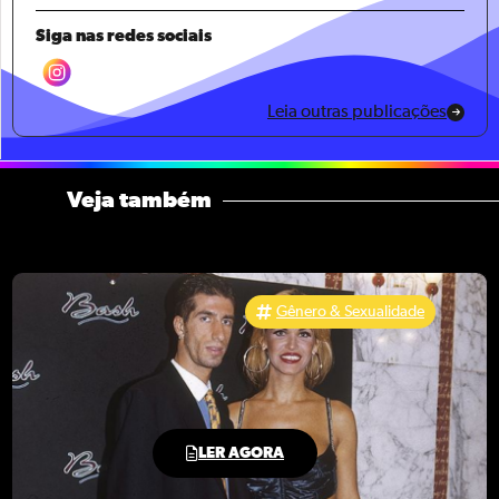
Siga nas redes sociais
Leia outras publicações
Veja também
Gênero & Sexualidade
LER AGORA