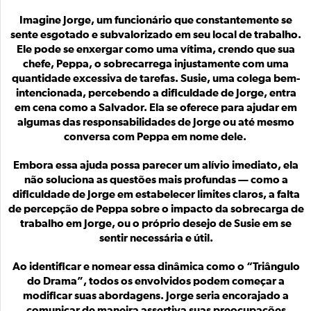
Imagine Jorge, um funcionário que constantemente se
sente esgotado e subvalorizado em seu local de trabalho.
Ele pode se enxergar como uma vítima, crendo que sua
chefe, Peppa, o sobrecarrega injustamente com uma
quantidade excessiva de tarefas. Susie, uma colega bem-
intencionada, percebendo a dificuldade de Jorge, entra
em cena como a Salvador. Ela se oferece para ajudar em
algumas das responsabilidades de Jorge ou até mesmo
conversa com Peppa em nome dele.
Embora essa ajuda possa parecer um alívio imediato, ela
não soluciona as questões mais profundas — como a
dificuldade de Jorge em estabelecer limites claros, a falta
de percepção de Peppa sobre o impacto da sobrecarga de
trabalho em Jorge, ou o próprio desejo de Susie em se
sentir necessária e útil.
Ao identificar e nomear essa dinâmica como o “Triângulo
do Drama”, todos os envolvidos podem começar a
modificar suas abordagens. Jorge seria encorajado a
comunicar de maneira assertiva suas preocupações