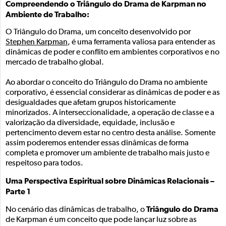
Compreendendo o Triângulo do Drama de Karpman no
Ambiente de Trabalho:
O Triângulo do Drama, um conceito desenvolvido por
Stephen Karpman
, é uma ferramenta valiosa para entender as
dinâmicas de poder e conflito em ambientes corporativos e no
mercado de trabalho global.
Ao abordar o conceito do Triângulo do Drama no ambiente
corporativo, é essencial considerar as dinâmicas de poder e as
desigualdades que afetam grupos historicamente
minorizados. A interseccionalidade, a operação de classe e a
valorização da diversidade, equidade, inclusão e
pertencimento devem estar no centro desta análise. Somente
assim poderemos entender essas dinâmicas de forma
completa e promover um ambiente de trabalho mais justo e
respeitoso para todos.
Uma Perspectiva Espiritual sobre Dinâmicas Relacionais –
Parte 1
Triângulo do Drama
No cenário das dinâmicas de trabalho, o
de Karpman é um conceito que pode lançar luz sobre as