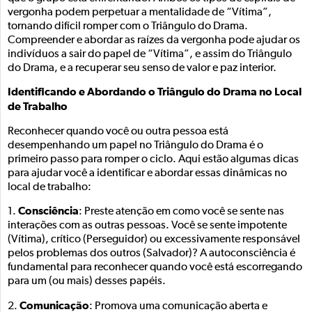
vergonha podem perpetuar a mentalidade de “Vítima”,
tornando difícil romper com o Triângulo do Drama.
Compreender e abordar as raízes da vergonha pode ajudar os
indivíduos a sair do papel de “Vítima”, e assim do Triângulo
do Drama, e a recuperar seu senso de valor e paz interior.
Identificando e Abordando o Triângulo do Drama no Local
de Trabalho
Reconhecer quando você ou outra pessoa está
desempenhando um papel no Triângulo do Drama é o
primeiro passo para romper o ciclo. Aqui estão algumas dicas
para ajudar você a identificar e abordar essas dinâmicas no
local de trabalho:
Consciência
1.
: Preste atenção em como você se sente nas
interações com as outras pessoas. Você se sente impotente
(Vítima), crítico (Perseguidor) ou excessivamente responsável
pelos problemas dos outros (Salvador)? A autoconsciência é
fundamental para reconhecer quando você está escorregando
para um (ou mais) desses papéis.
Comunicação
2.
: Promova uma comunicação aberta e