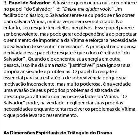
Papel de Salvador
3.
: A frase de quem ocupa ou se reconhece
no papel “do Salvador” é:
“Deixe-me ajudar você.”
Um
facilitador clássico, o Salvador sente-se culpado se não correr
para salvar a Vítima, muitas vezes sem ser solicitado. No
entanto, seu resgate tem efeitos negativos. Esse papel parece
ser benevolente, mas pode gerar codependência ao perpetuar
o sentimento de impotência da Vítima e reforçar a necessidade
do Salvador de se sentir “necessário”. A principal recompensa
derivada desse papel de resgate é que o foco é retirado “do
Salvador”. Quando ele concentra sua energia em outra
pessoa, isso lhe dá uma razão “justificável” para ignorar sua
própria ansiedade e problemas. O papel do resgate é
essencial para sua estratégia de sobrevivência porque sua
motivação inconsciente, mas muito poderosa, é na verdade
uma evasão de seus próprios problemas disfarçada de
preocupação altruísta com as necessidades da Vítima. “O
Salvador” pode, na verdade, negligenciar suas próprias
necessidades enquanto tenta resolver os problemas da Vítima,
o que pode levar ao ressentimento.
As Dimensões Espirituais do Triângulo do Drama