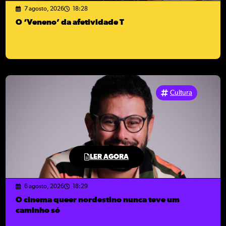
7 agosto, 2026
18:28
O ‘Veneno’ da afetividade T
Cultura
LER AGORA
6 agosto, 2026
18:29
O cinema queer nordestino nunca teve um
caminho só