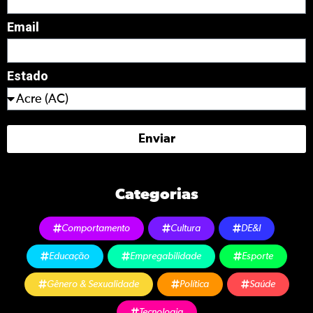
Email
Estado
Enviar
Categorias
Comportamento
Cultura
DE&I
Educação
Empregabilidade
Esporte
Gênero & Sexualidade
Política
Saúde
Tecnologia