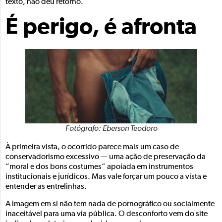
texto, não deu retorno.
É perigo, é afronta
Fotógrafo: Eberson Teodoro
À primeira vista, o ocorrido parece mais um caso de
conservadorismo excessivo — uma ação de preservação da
“moral e dos bons costumes” apoiada em instrumentos
institucionais e jurídicos. Mas vale forçar um pouco a vista e
entender as entrelinhas.
A imagem em si não tem nada de pornográfico ou socialmente
inaceitável para uma via pública. O desconforto vem do site