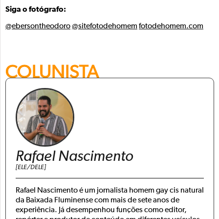
Siga o fotógrafo:
@ebersontheodoro
@sitefotodehomem
fotodehomem.com
COLUNISTA
Rafael Nascimento
[ELE/DELE]
Rafael Nascimento é um jornalista homem gay cis natural
da Baixada Fluminense com mais de sete anos de
experiência. Já desempenhou funções como editor,