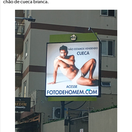
chão de cueca branca.