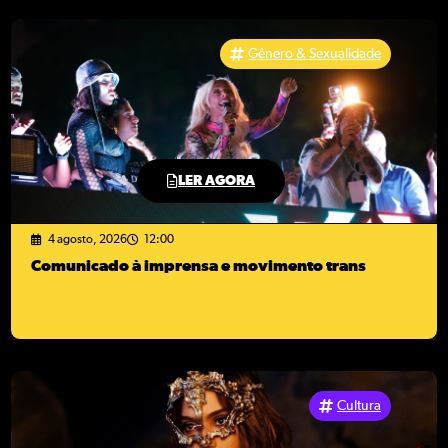
Gênero & Sexualidade
LER AGORA
4 agosto, 2026
12:00
Comunicado à imprensa e movimento trans
Cultura