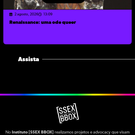
2 agosto, 2026
13:09
Renaissance: uma ode queer
Assista
No
Instituto [SSEX BBOX]
realizamos projetos e advocacy que visam