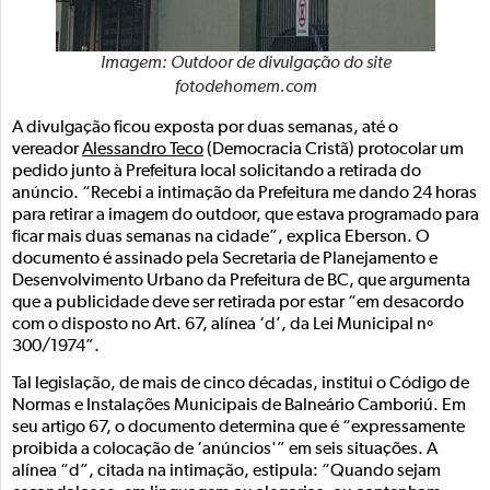
Imagem: Outdoor de divulgação do site
fotodehomem.com
A divulgação ficou exposta por duas semanas, até o
vereador
Alessandro Teco
(Democracia Cristã) protocolar um
pedido junto à Prefeitura local solicitando a retirada do
anúncio. “Recebi a intimação da Prefeitura me dando 24 horas
para retirar a imagem do outdoor, que estava programado para
ficar mais duas semanas na cidade”, explica Eberson. O
documento é assinado pela Secretaria de Planejamento e
Desenvolvimento Urbano da Prefeitura de BC, que argumenta
que a publicidade deve ser retirada por estar “em desacordo
com o disposto no Art. 67, alínea ‘d’, da Lei Municipal nº
300/1974”.
Tal legislação, de mais de cinco décadas, institui o Código de
Normas e Instalações Municipais de Balneário Camboriú. Em
seu artigo 67, o documento determina que é “expressamente
proibida a colocação de ‘anúncios'” em seis situações. A
alínea “d”, citada na intimação, estipula: “Quando sejam