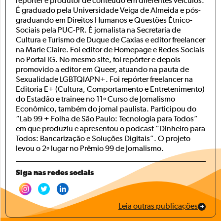
repórter e produtor de conteúdo em diferentes veículos.
É graduado pela Universidade Veiga de Almeida e pós-
graduando em Direitos Humanos e Questões Étnico-
Sociais pela PUC-PR. É jornalista na Secretaria de
Cultura e Turismo de Duque de Caxias e editor freelancer
na Marie Claire. Foi editor de Homepage e Redes Sociais
no Portal iG. No mesmo site, foi repórter e depois
promovido a editor em Queer, atuando na pauta de
Sexualidade LGBTQIAPN+. Foi repórter freelancer na
Editoria E+ (Cultura, Comportamento e Entretenimento)
do Estadão e trainee no 11º Curso de Jornalismo
Econômico, também do jornal paulista. Participou do
“Lab 99 + Folha de São Paulo: Tecnologia para Todos”
em que produziu e apresentou o podcast “Dinheiro para
Todos: Bancarização e Soluções Digitais”. O projeto
levou o 2º lugar no Prêmio 99 de Jornalismo.
Siga nas redes sociais
Leia outras publicações