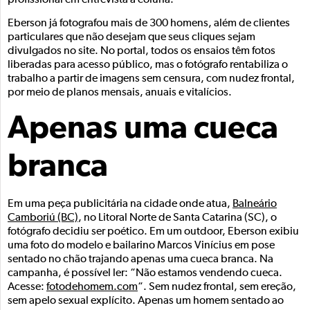
Eberson já fotografou mais de 300 homens, além de clientes
particulares que não desejam que seus cliques sejam
divulgados no site. No portal, todos os ensaios têm fotos
liberadas para acesso público, mas o fotógrafo rentabiliza o
trabalho a partir de imagens sem censura, com nudez frontal,
por meio de planos mensais, anuais e vitalícios.
Apenas uma cueca
branca
Em uma peça publicitária na cidade onde atua,
Balneário
Camboriú (BC)
, no Litoral Norte de Santa Catarina (SC), o
fotógrafo decidiu ser poético. Em um outdoor, Eberson exibiu
uma foto do modelo e bailarino Marcos Vinícius em pose
sentado no chão trajando apenas uma cueca branca. Na
campanha, é possível ler: “Não estamos vendendo cueca.
Acesse:
fotodehomem.com
“. Sem nudez frontal, sem ereção,
sem apelo sexual explícito. Apenas um homem sentado ao