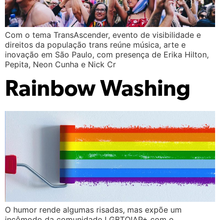
Com o tema TransAscender, evento de visibilidade e
direitos da população trans reúne música, arte e
inovação em São Paulo, com presença de Erika Hilton,
Pepita, Neon Cunha e Nick Cr
Rainbow Washing
O humor rende algumas risadas, mas expõe um
incômodo da comunidade LGBTQIAP+ com o