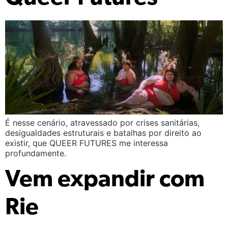
É nesse cenário, atravessado por crises sanitárias,
desigualdades estruturais e batalhas por direito ao
existir, que QUEER FUTURES me interessa
profundamente.
Vem expandir com
Rie