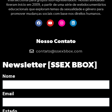
interseccional para grupos sub-representados. Nossas atividades
tiveram início em 2009, a partir de uma série de webdocumentários
educacionais que exploram temas da sexualidade e gênero para
promover mudanças sociais com base nos direitos humanos.
Nosso Contato
contato@ssexbbox.com
Newsletter [SSEX BBOX]
Nome
Email
Estado