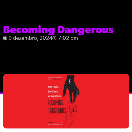
Becoming Dangerous
9 dezembro, 2024
7:02 pm