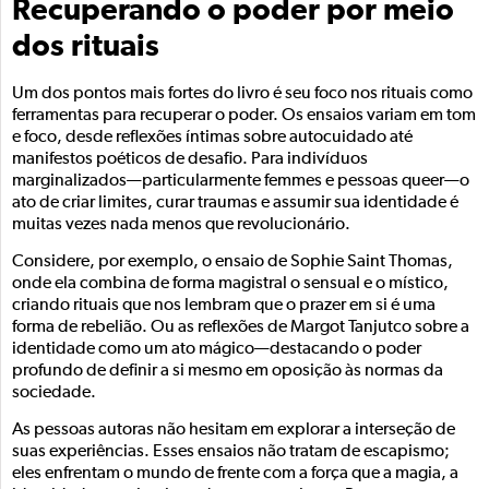
Recuperando o poder por meio
dos rituais
Um dos pontos mais fortes do livro é seu foco nos rituais como
ferramentas para recuperar o poder. Os ensaios variam em tom
e foco, desde reflexões íntimas sobre autocuidado até
manifestos poéticos de desafio. Para indivíduos
marginalizados—particularmente femmes e pessoas queer—o
ato de criar limites, curar traumas e assumir sua identidade é
muitas vezes nada menos que revolucionário.
Considere, por exemplo, o ensaio de Sophie Saint Thomas,
onde ela combina de forma magistral o sensual e o místico,
criando rituais que nos lembram que o prazer em si é uma
forma de rebelião. Ou as reflexões de Margot Tanjutco sobre a
identidade como um ato mágico—destacando o poder
profundo de definir a si mesmo em oposição às normas da
sociedade.
As pessoas autoras não hesitam em explorar a interseção de
suas experiências. Esses ensaios não tratam de escapismo;
eles enfrentam o mundo de frente com a força que a magia, a