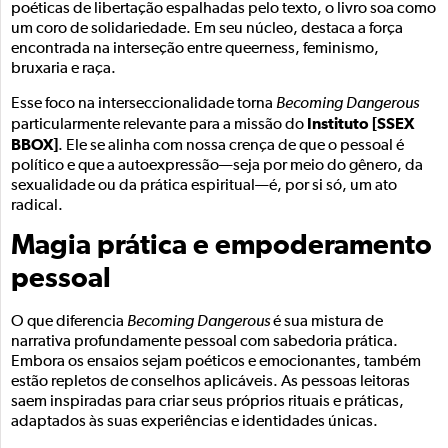
poéticas de libertação espalhadas pelo texto, o livro soa como
um coro de solidariedade. Em seu núcleo, destaca a força
encontrada na interseção entre queerness, feminismo,
bruxaria e raça.
Esse foco na interseccionalidade torna
Becoming Dangerous
Instituto [SSEX
particularmente relevante para a missão do
BBOX]
. Ele se alinha com nossa crença de que o pessoal é
político e que a autoexpressão—seja por meio do gênero, da
sexualidade ou da prática espiritual—é, por si só, um ato
radical.
Magia prática e empoderamento
pessoal
O que diferencia
Becoming Dangerous
é sua mistura de
narrativa profundamente pessoal com sabedoria prática.
Embora os ensaios sejam poéticos e emocionantes, também
estão repletos de conselhos aplicáveis. As pessoas leitoras
saem inspiradas para criar seus próprios rituais e práticas,
adaptados às suas experiências e identidades únicas.