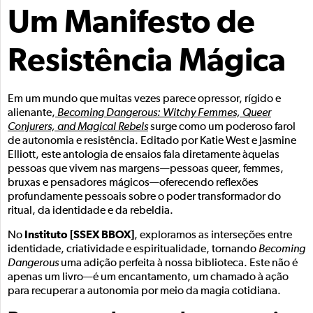
Um Manifesto de
Resistência Mágica
Em um mundo que muitas vezes parece opressor, rígido e
alienante,
Becoming Dangerous: Witchy Femmes, Queer
Conjurers, and Magical Rebels
surge como um poderoso farol
de autonomia e resistência. Editado por Katie West e Jasmine
Elliott, este antologia de ensaios fala diretamente àquelas
pessoas que vivem nas margens—pessoas queer, femmes,
bruxas e pensadores mágicos—oferecendo reflexões
profundamente pessoais sobre o poder transformador do
ritual, da identidade e da rebeldia.
Instituto [SSEX BBOX]
No
, exploramos as interseções entre
identidade, criatividade e espiritualidade, tornando
Becoming
Dangerous
uma adição perfeita à nossa biblioteca. Este não é
apenas um livro—é um encantamento, um chamado à ação
para recuperar a autonomia por meio da magia cotidiana.