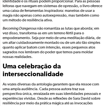
identidade e os rituais podem proporcionar. Para as pessoas
leitoras que navegam em sistemas de opressão, o livro oferece
uma caixa de ferramentas inspiradora: maneiras de usar a
magia não apenas como autoexpressão, mas também como
um método de resiliência ativa.
Becoming Dangerous
não romantiza as lutas que aborda; em
vez disso, transforma-as em um terreno fértil para o
empoderamento. Seja por meio de uma meditação diária, de
um altar cuidadosamente montado ou de um ato tão simples
quanto aplicar batom com intenção, esses pequenos atos
sagrados nos lembram do poder que temos para moldar
nossas realidades.
Uma celebração da
interseccionalidade
As vozes diversas da antologia garantem que ela ressoe com
uma ampla audiência. Cada pessoa autora traz sua
perspectiva única, enraizada em suas identidades pessoais e
experiências vividas. Desde as reflexões de Sara David sobre
resiliência por meio da prática mágica até as invocações