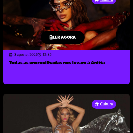
LER AGORA
3 agosto, 2026
12:35
Todas as encruzilhadas nos levam à Anitta
Cultura