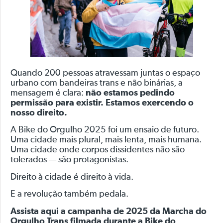
Quando 200 pessoas atravessam juntas o espaço
urbano com bandeiras trans e não binárias, a
mensagem é clara:
não estamos pedindo
permissão para existir. Estamos exercendo o
nosso direito.
A Bike do Orgulho 2025 foi um ensaio de futuro.
Uma cidade mais plural, mais lenta, mais humana.
Uma cidade onde corpos dissidentes não são
tolerados — são protagonistas.
Direito à cidade é direito à vida.
E a revolução também pedala.
Assista aqui a campanha de 2025 da Marcha do
Orgulho Trans filmada durante a Bike do