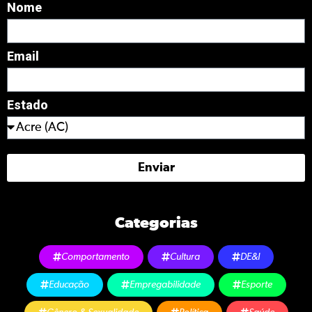
Nome
Email
Estado
Enviar
Categorias
Comportamento
Cultura
DE&I
Educação
Empregabilidade
Esporte