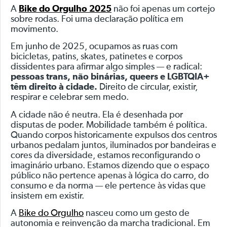
A
Bike do Orgulho 2025
não foi apenas um cortejo
sobre rodas. Foi uma declaração política em
movimento.
Em junho de 2025, ocupamos as ruas com
bicicletas, patins, skates, patinetes e corpos
dissidentes para afirmar algo simples — e radical:
pessoas trans, não binárias, queers e LGBTQIA+
têm direito à cidade.
Direito de circular, existir,
respirar e celebrar sem medo.
A cidade não é neutra. Ela é desenhada por
disputas de poder. Mobilidade também é política.
Quando corpos historicamente expulsos dos centros
urbanos pedalam juntos, iluminados por bandeiras e
cores da diversidade, estamos reconfigurando o
imaginário urbano. Estamos dizendo que o espaço
público não pertence apenas à lógica do carro, do
consumo e da norma — ele pertence às vidas que
insistem em existir.
A
Bike do Orgulho
nasceu como um gesto de
autonomia e reinvenção da marcha tradicional. Em