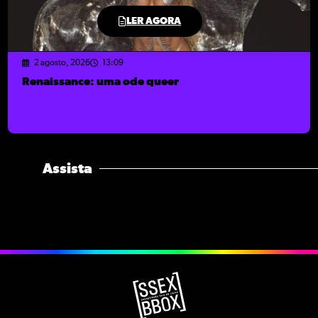
LER AGORA
2 agosto, 2026
13:09
Renaissance: uma ode queer
Assista