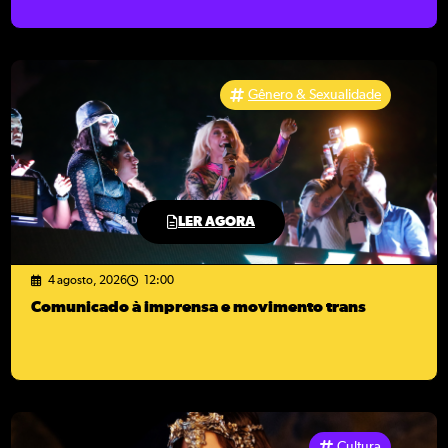
Gênero & Sexualidade
LER AGORA
4 agosto, 2026
12:00
Comunicado à imprensa e movimento trans
Cultura