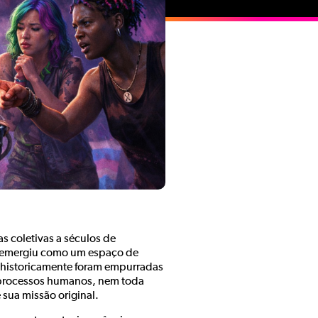
s coletivas a séculos de
r, emergiu como um espaço de
e historicamente foram empurradas
 processos humanos, nem toda
sua missão original.