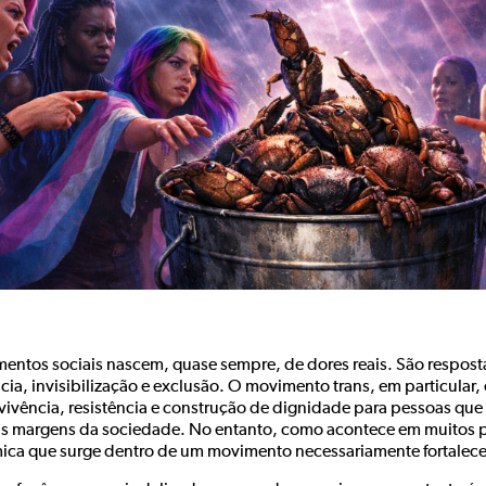
entos sociais nascem, quase sempre, de dores reais. São resposta
ncia, invisibilização e exclusão. O movimento trans, em particula
vivência, resistência e construção de dignidade para pessoas qu
as margens da sociedade. No entanto, como acontece em muitos
ica que surge dentro de um movimento necessariamente fortalece 