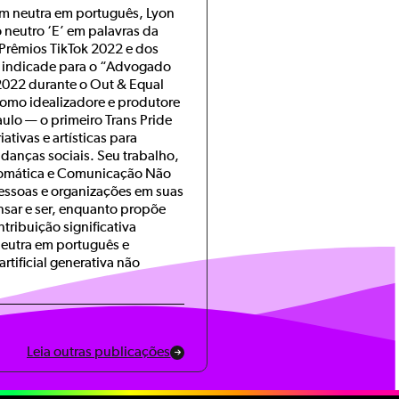
m neutra em português, Lyon
o neutro ‘E’ em palavras da
 Prêmios TikTok 2022 e dos
i indicade para o “Advogado
022 durante o Out & Equal
mo idealizadore e produtore
ulo — o primeiro Trans Pride
iativas e artísticas para
danças sociais. Seu trabalho,
somática e Comunicação Não
pessoas e organizações em suas
sar e ser, enquanto propõe
tribuição significativa
neutra em português e
rtificial generativa não
Leia outras publicações