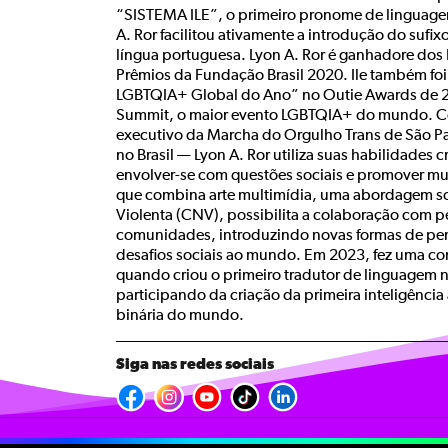
“SISTEMA ILE”, o primeiro pronome de linguage
A. Ror facilitou ativamente a introdução do sufix
língua portuguesa. Lyon A. Ror é ganhadore dos
Prêmios da Fundação Brasil 2020. Ile também fo
LGBTQIA+ Global do Ano” no Outie Awards de 2
Summit, o maior evento LGBTQIA+ do mundo. Co
executivo da Marcha do Orgulho Trans de São Pa
no Brasil — Lyon A. Ror utiliza suas habilidades cr
envolver-se com questões sociais e promover mu
que combina arte multimídia, uma abordagem 
Violenta (CNV), possibilita a colaboração com 
comunidades, introduzindo novas formas de pen
desafios sociais ao mundo. Em 2023, fez uma con
quando criou o primeiro tradutor de linguagem 
participando da criação da primeira inteligência a
binária do mundo.
Siga nas redes sociais