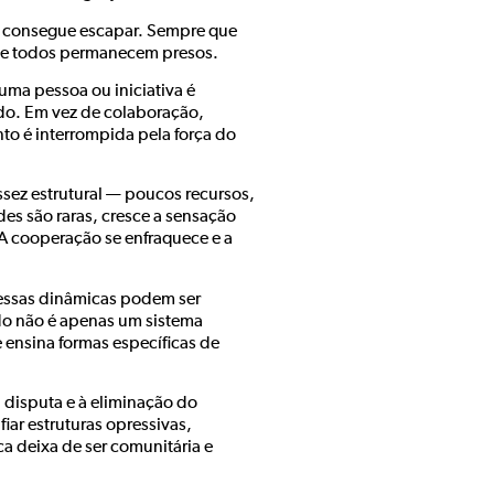
 consegue escapar. Sempre que
 que todos permanecem presos.
ma pessoa ou iniciativa é
o. Em vez de colaboração,
to é interrompida pela força do
sez estrutural — poucos recursos,
es são raras, cresce a sensação
A cooperação se enfraquece e a
ssas dinâmicas podem ser
do não é apenas um sistema
ensina formas específicas de
 disputa e à eliminação do
ar estruturas opressivas,
a deixa de ser comunitária e