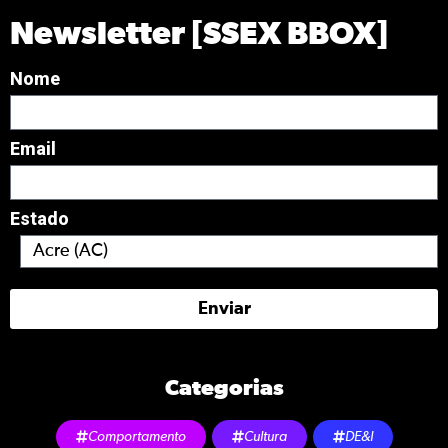
Newsletter [SSEX BBOX]
Nome
Email
Estado
Enviar
Categorias
Comportamento
Cultura
DE&I