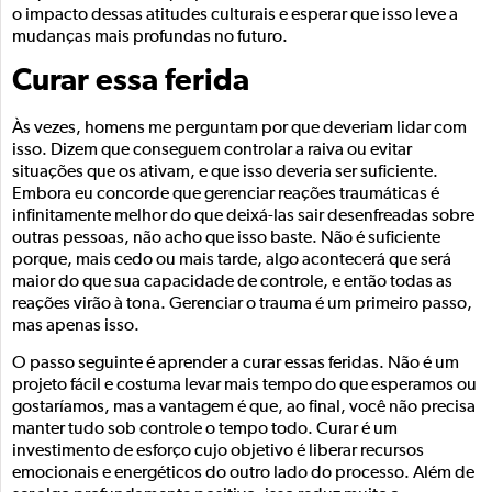
o impacto dessas atitudes culturais e esperar que isso leve a
mudanças mais profundas no futuro.
Curar essa ferida
Às vezes, homens me perguntam por que deveriam lidar com
isso. Dizem que conseguem controlar a raiva ou evitar
situações que os ativam, e que isso deveria ser suficiente.
Embora eu concorde que gerenciar reações traumáticas é
infinitamente melhor do que deixá-las sair desenfreadas sobre
outras pessoas, não acho que isso baste. Não é suficiente
porque, mais cedo ou mais tarde, algo acontecerá que será
maior do que sua capacidade de controle, e então todas as
reações virão à tona. Gerenciar o trauma é um primeiro passo,
mas apenas isso.
O passo seguinte é aprender a curar essas feridas. Não é um
projeto fácil e costuma levar mais tempo do que esperamos ou
gostaríamos, mas a vantagem é que, ao final, você não precisa
manter tudo sob controle o tempo todo. Curar é um
investimento de esforço cujo objetivo é liberar recursos
emocionais e energéticos do outro lado do processo. Além de