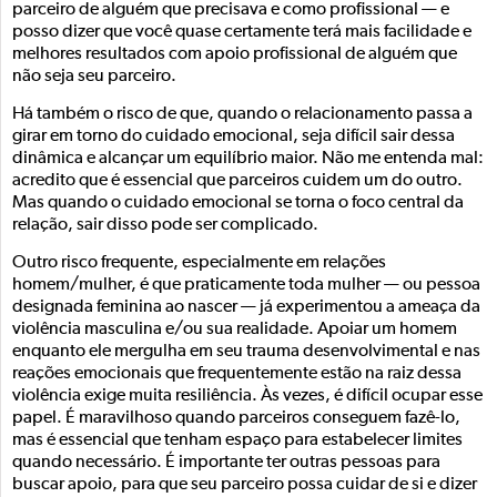
parceiro de alguém que precisava e como profissional — e
posso dizer que você quase certamente terá mais facilidade e
melhores resultados com apoio profissional de alguém que
não seja seu parceiro.
Há também o risco de que, quando o relacionamento passa a
girar em torno do cuidado emocional, seja difícil sair dessa
dinâmica e alcançar um equilíbrio maior. Não me entenda mal:
acredito que é essencial que parceiros cuidem um do outro.
Mas quando o cuidado emocional se torna o foco central da
relação, sair disso pode ser complicado.
Outro risco frequente, especialmente em relações
homem/mulher, é que praticamente toda mulher — ou pessoa
designada feminina ao nascer — já experimentou a ameaça da
violência masculina e/ou sua realidade. Apoiar um homem
enquanto ele mergulha em seu trauma desenvolvimental e nas
reações emocionais que frequentemente estão na raiz dessa
violência exige muita resiliência. Às vezes, é difícil ocupar esse
papel. É maravilhoso quando parceiros conseguem fazê-lo,
mas é essencial que tenham espaço para estabelecer limites
quando necessário. É importante ter outras pessoas para
buscar apoio, para que seu parceiro possa cuidar de si e dizer