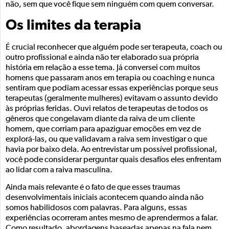
não, sem que você fique sem ninguém com quem conversar.
Os limites da terapia
É crucial reconhecer que alguém pode ser terapeuta, coach ou
outro profissional e ainda não ter elaborado sua própria
história em relação a esse tema. Já conversei com muitos
homens que passaram anos em terapia ou coaching e nunca
sentiram que podiam acessar essas experiências porque seus
terapeutas (geralmente mulheres) evitavam o assunto devido
às próprias feridas. Ouvi relatos de terapeutas de todos os
gêneros que congelavam diante da raiva de um cliente
homem, que corriam para apaziguar emoções em vez de
explorá-las, ou que validavam a raiva sem investigar o que
havia por baixo dela. Ao entrevistar um possível profissional,
você pode considerar perguntar quais desafios eles enfrentam
ao lidar com a raiva masculina.
Ainda mais relevante é o fato de que esses traumas
desenvolvimentais iniciais acontecem quando ainda não
somos habilidosos com palavras. Para alguns, essas
experiências ocorreram antes mesmo de aprendermos a falar.
Como resultado, abordagens baseadas apenas na fala nem