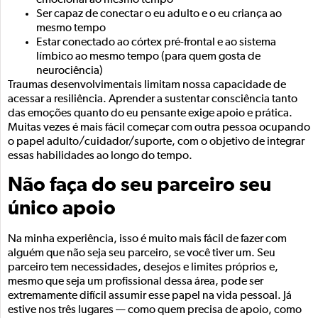
emocional ao mesmo tempo
Ser capaz de conectar o eu adulto e o eu criança ao
mesmo tempo
Estar conectado ao córtex pré-frontal e ao sistema
límbico ao mesmo tempo (para quem gosta de
neurociência)
Traumas desenvolvimentais limitam nossa capacidade de
acessar a resiliência. Aprender a sustentar consciência tanto
das emoções quanto do eu pensante exige apoio e prática.
Muitas vezes é mais fácil começar com outra pessoa ocupando
o papel adulto/cuidador/suporte, com o objetivo de integrar
essas habilidades ao longo do tempo.
Não faça do seu parceiro seu
único apoio
Na minha experiência, isso é muito mais fácil de fazer com
alguém que não seja seu parceiro, se você tiver um. Seu
parceiro tem necessidades, desejos e limites próprios e,
mesmo que seja um profissional dessa área, pode ser
extremamente difícil assumir esse papel na vida pessoal. Já
estive nos três lugares — como quem precisa de apoio, como