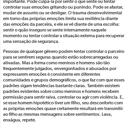
importante. Pode culpá-la por sentir o que sente ou tentar
controlar suas emoções gritando ou punindo. Pode se afastar,
mudar de assunto ou se desligar. O trauma desenvolvimental
em torno das próprias emoções limita sua resiliência diante
das emoções da parceira, e ele se vê diante de uma escolha:
sentir o quão inseguro se sente internamente naquele
momento ou tentar controlar a situação externa para recuperar
uma sensação de segurança.
Pessoas de qualquer gênero podem tentar controlar o parceiro
para se sentirem seguras quando estão sobrecarregadas ou
ativadas. Mas a forma como meninos e homens são tão
frequentemente julgados, envergonhados e abusados por
expressarem emoções é consistente em diferentes
comunidades e grupos demográficos, o que faz com que esses
padrões sigam tendências bastante claras. Também existem
padrões evidentes sobre como meninos e homens recebem
permissão para sentir raiva, controlar ou agir com violência. E,
se esse homem hipotético tiver um filho, seu desconforto com
as próprias emoções quase certamente resultará em transmitir
ao filho as mesmas mensagens sobre sentimentos. Lava,
enxágua, repete.