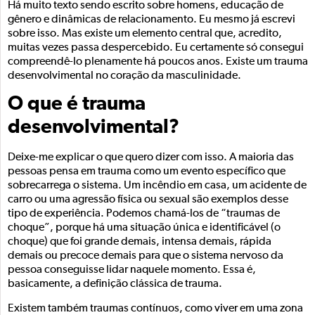
Há muito texto sendo escrito sobre homens, educação de
gênero e dinâmicas de relacionamento. Eu mesmo já escrevi
sobre isso. Mas existe um elemento central que, acredito,
muitas vezes passa despercebido. Eu certamente só consegui
compreendê-lo plenamente há poucos anos. Existe um trauma
desenvolvimental no coração da masculinidade.
O que é trauma
desenvolvimental?
Deixe-me explicar o que quero dizer com isso. A maioria das
pessoas pensa em trauma como um evento específico que
sobrecarrega o sistema. Um incêndio em casa, um acidente de
carro ou uma agressão física ou sexual são exemplos desse
tipo de experiência. Podemos chamá-los de “traumas de
choque”, porque há uma situação única e identificável (o
choque) que foi grande demais, intensa demais, rápida
demais ou precoce demais para que o sistema nervoso da
pessoa conseguisse lidar naquele momento. Essa é,
basicamente, a definição clássica de trauma.
Existem também traumas contínuos, como viver em uma zona