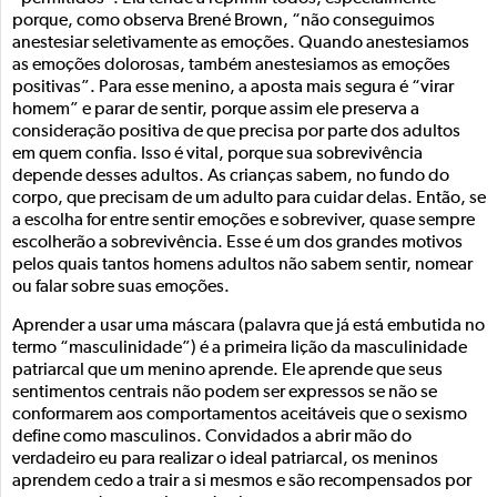
porque, como observa Brené Brown, “não conseguimos
anestesiar seletivamente as emoções. Quando anestesiamos
as emoções dolorosas, também anestesiamos as emoções
positivas”. Para esse menino, a aposta mais segura é “virar
homem” e parar de sentir, porque assim ele preserva a
consideração positiva de que precisa por parte dos adultos
em quem confia. Isso é vital, porque sua sobrevivência
depende desses adultos. As crianças sabem, no fundo do
corpo, que precisam de um adulto para cuidar delas. Então, se
a escolha for entre sentir emoções e sobreviver, quase sempre
escolherão a sobrevivência. Esse é um dos grandes motivos
pelos quais tantos homens adultos não sabem sentir, nomear
ou falar sobre suas emoções.
Aprender a usar uma máscara (palavra que já está embutida no
termo “masculinidade”) é a primeira lição da masculinidade
patriarcal que um menino aprende. Ele aprende que seus
sentimentos centrais não podem ser expressos se não se
conformarem aos comportamentos aceitáveis que o sexismo
define como masculinos. Convidados a abrir mão do
verdadeiro eu para realizar o ideal patriarcal, os meninos
aprendem cedo a trair a si mesmos e são recompensados por