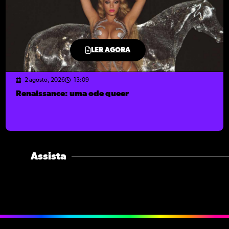
LER AGORA
2 agosto, 2026
13:09
Renaissance: uma ode queer
Assista