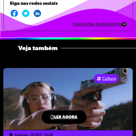
Siga nas redes sociais
Leia outras publicações
Veja também
Cultura
LER AGORA
4 agosto, 2026
14:48