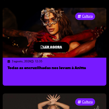
Cultura
LER AGORA
3 agosto, 2026
12:35
Todas as encruzilhadas nos levam à Anitta
Cultura