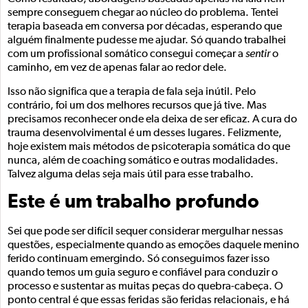
sempre conseguem chegar ao núcleo do problema. Tentei
terapia baseada em conversa por décadas, esperando que
alguém finalmente pudesse me ajudar. Só quando trabalhei
com um profissional somático consegui começar a
sentir
o
caminho, em vez de apenas falar ao redor dele.
Isso não significa que a terapia de fala seja inútil. Pelo
contrário, foi um dos melhores recursos que já tive. Mas
precisamos reconhecer onde ela deixa de ser eficaz. A cura do
trauma desenvolvimental é um desses lugares. Felizmente,
hoje existem mais métodos de psicoterapia somática do que
nunca, além de coaching somático e outras modalidades.
Talvez alguma delas seja mais útil para esse trabalho.
Este é um trabalho profundo
Sei que pode ser difícil sequer considerar mergulhar nessas
questões, especialmente quando as emoções daquele menino
ferido continuam emergindo. Só conseguimos fazer isso
quando temos um guia seguro e confiável para conduzir o
processo e sustentar as muitas peças do quebra-cabeça. O
ponto central é que essas feridas são feridas relacionais, e há