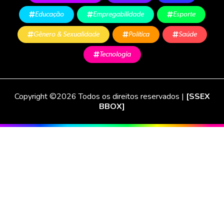
Educação
Empregabilidade
Esporte
Gênero & Sexualidade
Política
Saúde
Tecnologia
Copyright ©2026 Todos os direitos reservados |
[SSEX
BBOX]