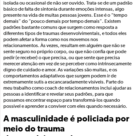
isolada ou ocasional de não ser ouvido. Trata-se de um padrão
básico de falta de sintonia durante emoções intensas, algo
presente na vida de muitas pessoas jovens. Esse é o “tempo
demais” do “pouco demais por tempo demais”. Existem
padrões bastante comuns que surgem como resposta a
diferentes tipos de traumas desenvolvimentais, e todos eles
podem afetar a forma como nos movemos nos
relacionamentos. Às vezes, resultam em alguém que não se
sente seguro no próprio corpo, ou que não confia que pode
pedir (e receber) o que precisa, ou que sente que precisa
merecer atenção em vez de se perceber como intrinsecamente
digno de cuidado e amor. As variações são muitas, e os
comportamentos adaptativos que surgem podem ir de
extremamente sutis a escancaradamente visíveis. Parte do
meu trabalho como coach de relacionamentos inclui ajudar as
pessoas a identificar e revelar seus padrões, para que
possamos encontrar espaço para transformá-los quando
possível e aprender a conviver com eles quando necessário.
A masculinidade é policiada por
meio do trauma