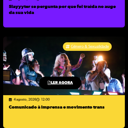
Slayyyter se pergunta por que foi traída no auge
da sua vida
Gênero & Sexualidade
LER AGORA
4 agosto, 2026
12:00
Comunicado à imprensa e movimento trans