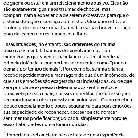
de guerra ou estar em um relacionamento abusivo. Eles não
são exatamente iguais aos traumas de choque, mas
compartilham a experiência de serem excessivos para que o
sistema de alguém consiga administrar. Qualquer estresse
prolongado pode se tornar traumático se não houver espaço
para descarregar e restaurar o equilíbrio.
Essas situações, no entanto, são diferentes do trauma
desenvolvimental. Traumas desenvolvimentais são
experiências que vivemos na infância, especialmente na
primeira infância, e que podem ser descritas como “pouco
demais por tempo demais”. Por exemplo, se uma criança
recebe repetidamente a mensagem de que é um incômodo, de
que suas emoções são exageradas ou indesejadas, ou de que
será punida se expressar determinados sentimentos, é
provável que essa criança passe a acreditar que não é seguro
ser emocionalmente expressiva ou vulnerável. Como recebeu
pouco encorajamento e pouca segurança para suas emoções,
sua capacidade de reconhecer, acessar ou até nomear
sentimentos pode ficar prejudicada, simplesmente porque
essas habilidades nunca foram nutridas.
É importante deixar claro: não se trata de uma experiência