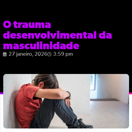
O trauma
desenvolvimental da
masculinidade
27 janeiro, 2026
3:59 pm