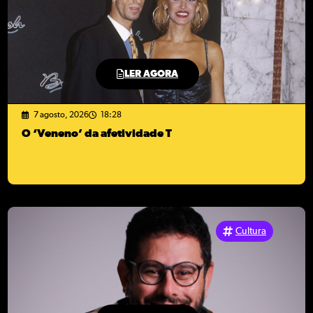
LER AGORA
7 agosto, 2026
18:28
O ‘Veneno’ da afetividade T
Cultura