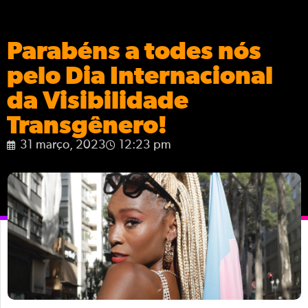
Parabéns a todes nós
pelo Dia Internacional
da Visibilidade
Transgênero!
31 março, 2023
12:23 pm