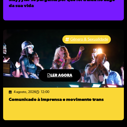
da sua vida
Gênero & Sexualidade
LER AGORA
4 agosto, 2026
12:00
Comunicado à imprensa e movimento trans