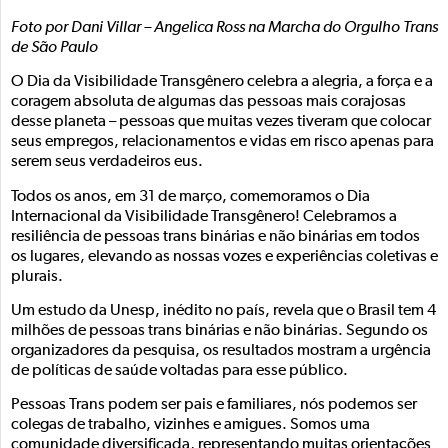
Foto por Dani Villar – Angelica Ross na Marcha do Orgulho Trans
de São Paulo
O Dia da Visibilidade Transgênero celebra a alegria, a força e a
coragem absoluta de algumas das pessoas mais corajosas
desse planeta – pessoas que muitas vezes tiveram que colocar
seus empregos, relacionamentos e vidas em risco apenas para
serem seus verdadeiros eus.
Todos os anos, em 31 de março, comemoramos o Dia
Internacional da Visibilidade Transgênero! Celebramos a
resiliência de pessoas trans binárias e não binárias em todos
os lugares, elevando as nossas vozes e experiências coletivas e
plurais.
Um estudo da Unesp, inédito no país, revela que o Brasil tem 4
milhões de pessoas trans binárias e não binárias. Segundo os
organizadores da pesquisa, os resultados mostram a urgência
de políticas de saúde voltadas para esse público.
Pessoas Trans podem ser pais e familiares, nós podemos ser
colegas de trabalho, vizinhes e amigues. Somos uma
comunidade diversificada, representando muitas orientações