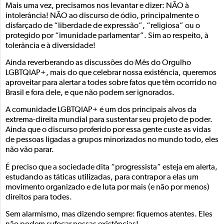
Mais uma vez, precisamos nos levantar e dizer: NÃO à
intolerância! NÃO ao discurso de ódio, principalmente o
disfarçado de “liberdade de expressão”, “religiosa” ou o
protegido por “imunidade parlamentar”. Sim ao respeito, à
tolerância e à diversidade!
Ainda reverberando as discussões do Mês do Orgulho
LGBTQIAP+, mais do que celebrar nossa existência, queremos
aproveitar para alertar a todes sobre fatos que têm ocorrido no
Brasil e fora dele, e que não podem ser ignorados.
A comunidade LGBTQIAP+ é um dos principais alvos da
extrema-direita mundial para sustentar seu projeto de poder.
Ainda que o discurso proferido por essa gente custe as vidas
de pessoas ligadas a grupos minorizados no mundo todo, eles
não vão parar.
É preciso que a sociedade dita “progressista” esteja em alerta,
estudando as táticas utilizadas, para contrapor a elas um
movimento organizado e de luta por mais (e não por menos)
direitos para todes.
Sem alarmismo, mas dizendo sempre: fiquemos atentes. Eles