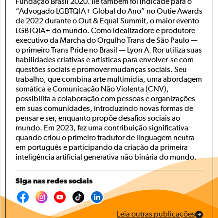
Fundação Brasil 2020. Ile também foi indicade para o
“Advogado LGBTQIA+ Global do Ano” no Outie Awards
de 2022 durante o Out & Equal Summit, o maior evento
LGBTQIA+ do mundo. Como idealizadore e produtore
executivo da Marcha do Orgulho Trans de São Paulo —
o primeiro Trans Pride no Brasil — Lyon A. Ror utiliza suas
habilidades criativas e artísticas para envolver-se com
questões sociais e promover mudanças sociais. Seu
trabalho, que combina arte multimídia, uma abordagem
somática e Comunicação Não Violenta (CNV),
possibilita a colaboração com pessoas e organizações
em suas comunidades, introduzindo novas formas de
pensar e ser, enquanto propõe desafios sociais ao
mundo. Em 2023, fez uma contribuição significativa
quando criou o primeiro tradutor de linguagem neutra
em português e participando da criação da primeira
inteligência artificial generativa não binária do mundo.
Siga nas redes sociais
Leia outras publicações