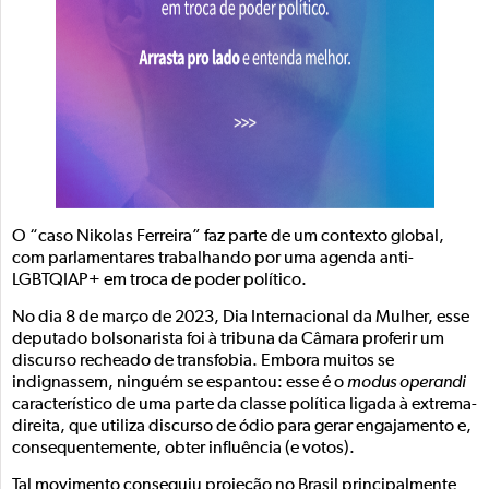
O “caso Nikolas Ferreira” faz parte de um contexto global,
com parlamentares trabalhando por uma agenda anti-
LGBTQIAP+ em troca de poder político.
No dia 8 de março de 2023, Dia Internacional da Mulher, esse
deputado bolsonarista foi à tribuna da Câmara proferir um
discurso recheado de transfobia. Embora muitos se
indignassem, ninguém se espantou: esse é o
modus operandi
característico de uma parte da classe política ligada à extrema-
direita, que utiliza discurso de ódio para gerar engajamento e,
consequentemente, obter influência (e votos).
Tal movimento conseguiu projeção no Brasil principalmente