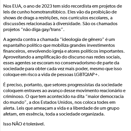
Nos EUA, o ano de 2023 tem sido recordista em projetos de
leis de cunho homotransfóbico. Eles vão da proibição de
shows de drags a restrições, nos currículos escolares, a
discussões relacionadas à diversidade. São os chamados
projetos “não diga gay/trans”.
A agenda contra a chamada “ideologia de gênero” é um
espantalho político que mobiliza grandes investimentos
financeiros, envolvendo igreja e atores políticos importantes.
Aproveitando a amplificação do discurso nas redes sociais,
esses agentes se escoram no conservadorismo de parte da
sociedade para obter cada vez mais poder, mesmo que isso
coloque em risco a vida de pessoas LGBTQIAP+.
É preciso, portanto, que setores progressistas da sociedade
coloquem entraves ao avanço desse movimento reacionário e
criminoso. O que tem acontecido na dita “maior democracia
do mundo”, a dos Estados Unidos, nos coloca todes em
alerta. Leis que ameaçam a vida e a liberdade de um grupo
afetam, em essência, toda a sociedade organizada.
Isso NÃO é tolerável.