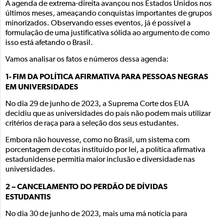
A agenda de extrema-direita avançou nos Estados Unidos nos
últimos meses, ameaçando conquistas importantes de grupos
minorizados. Observando esses eventos, já é possível a
formulação de uma justificativa sólida ao argumento de como
isso está afetando o Brasil.
Vamos analisar os fatos e números dessa agenda:
1- FIM DA POLÍTICA AFIRMATIVA PARA PESSOAS NEGRAS
EM UNIVERSIDADES
No dia 29 de junho de 2023, a Suprema Corte dos EUA
decidiu que as universidades do país não podem mais utilizar
critérios de raça para a seleção dos seus estudantes.
Embora não houvesse, como no Brasil, um sistema com
porcentagem de cotas instituído por lei, a política afirmativa
estadunidense permitia maior inclusão e diversidade nas
universidades.
2 – CANCELAMENTO DO PERDÃO DE DÍVIDAS
ESTUDANTIS
No dia 30 de junho de 2023, mais uma má notícia para