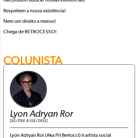
não podem sufocar nossas existências!
Respeitem a nossa existência!
Nem um direito a menos!
Chega de RETROCESSO!
COLUNISTA
Lyon Adryan Ror
[ILE/DILE & ELE/DELE]
Lyon Adryan Ror (Aka Pri Bertucci) é artista social