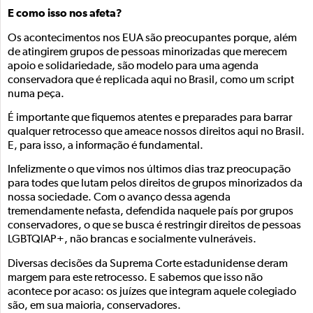
E como isso nos afeta?
Os acontecimentos nos EUA são preocupantes porque, além
de atingirem grupos de pessoas minorizadas que merecem
apoio e solidariedade, são modelo para uma agenda
conservadora que é replicada aqui no Brasil, como um script
numa peça.
É importante que fiquemos atentes e preparades para barrar
qualquer retrocesso que ameace nossos direitos aqui no Brasil.
E, para isso, a informação é fundamental.
Infelizmente o que vimos nos últimos dias traz preocupação
para todes que lutam pelos direitos de grupos minorizados da
nossa sociedade. Com o avanço dessa agenda
tremendamente nefasta, defendida naquele país por grupos
conservadores, o que se busca é restringir direitos de pessoas
LGBTQIAP+, não brancas e socialmente vulneráveis.
Diversas decisões da Suprema Corte estadunidense deram
margem para este retrocesso. E sabemos que isso não
acontece por acaso: os juízes que integram aquele colegiado
são, em sua maioria, conservadores.