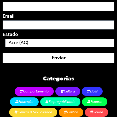
Email
Estado
Enviar
Categorias
Comportamento
Cultura
DE&I
Educação
Empregabilidade
Esporte
Gênero & Sexualidade
Política
Saúde