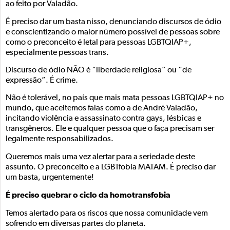
ao feito por Valadão.
É preciso dar um basta nisso, denunciando discursos de ódio
e conscientizando o maior número possível de pessoas sobre
como o preconceito é letal para pessoas LGBTQIAP+,
especialmente pessoas trans.
Discurso de ódio NÃO é “liberdade religiosa” ou “de
expressão”. É crime.
Não é tolerável, no país que mais mata pessoas LGBTQIAP+ no
mundo, que aceitemos falas como a de André Valadão,
incitando violência e assassinato contra gays, lésbicas e
transgêneros. Ele e qualquer pessoa que o faça precisam ser
legalmente responsabilizados.
Queremos mais uma vez alertar para a seriedade deste
assunto. O preconceito e a LGBTfobia MATAM. É preciso dar
um basta, urgentemente!
É preciso quebrar o ciclo da homotransfobia
Temos alertado para os riscos que nossa comunidade vem
sofrendo em diversas partes do planeta.