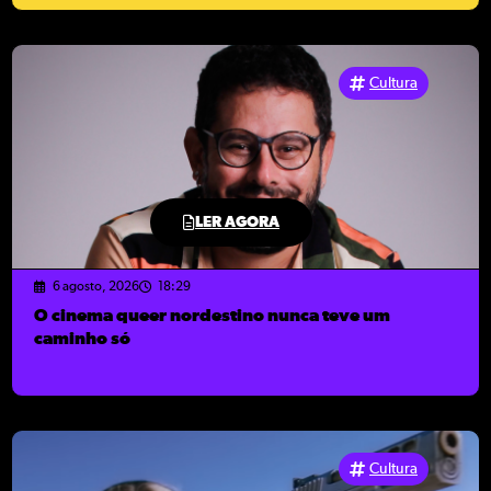
Cultura
LER AGORA
6 agosto, 2026
18:29
O cinema queer nordestino nunca teve um
caminho só
Cultura