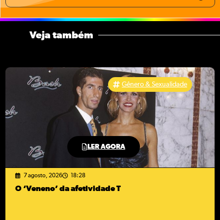
Veja também
Gênero & Sexualidade
LER AGORA
7 agosto, 2026
18:28
O ‘Veneno’ da afetividade T