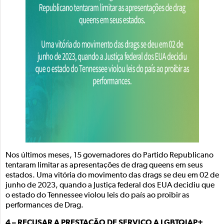
Nos últimos meses, 15 governadores do Partido Republicano
tentaram limitar as apresentações de drag queens em seus
estados. Uma vitória do movimento das drags se deu em 02 de
junho de 2023, quando a Justiça federal dos EUA decidiu que
o estado do Tennessee violou leis do país ao proibir as
performances de Drag.
4 – RECUSAR A PRESTAÇÃO DE SERVIÇO A LGBTQIAP+