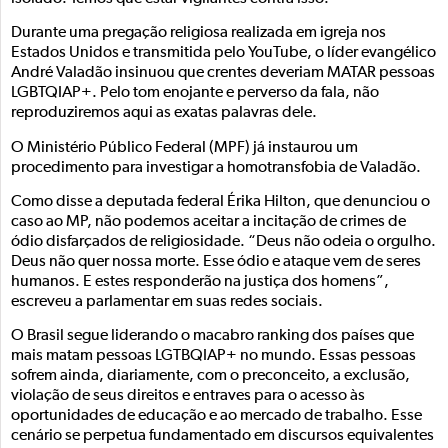
Durante uma pregação religiosa realizada em igreja nos
Estados Unidos e transmitida pelo YouTube, o líder evangélico
André Valadão insinuou que crentes deveriam MATAR pessoas
LGBTQIAP+. Pelo tom enojante e perverso da fala, não
reproduziremos aqui as exatas palavras dele.
O Ministério Público Federal (MPF) já instaurou um
procedimento para investigar a homotransfobia de Valadão.
Como disse a deputada federal Érika Hilton, que denunciou o
caso ao MP, não podemos aceitar a incitação de crimes de
ódio disfarçados de religiosidade. “Deus não odeia o orgulho.
Deus não quer nossa morte. Esse ódio e ataque vem de seres
humanos. E estes responderão na justiça dos homens”,
escreveu a parlamentar em suas redes sociais.
O Brasil segue liderando o macabro ranking dos países que
mais matam pessoas LGTBQIAP+ no mundo. Essas pessoas
sofrem ainda, diariamente, com o preconceito, a exclusão,
violação de seus direitos e entraves para o acesso às
oportunidades de educação e ao mercado de trabalho. Esse
cenário se perpetua fundamentado em discursos equivalentes