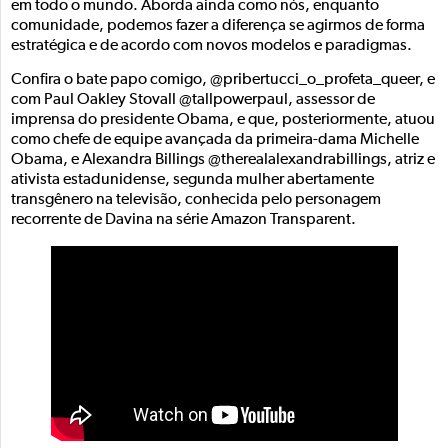
em todo o mundo. Aborda ainda como nós, enquanto
comunidade, podemos fazer a diferença se agirmos de forma
estratégica e de acordo com novos modelos e paradigmas.
Confira o bate papo comigo, @pribertucci_o_profeta_queer, e
com Paul Oakley Stovall @tallpowerpaul, assessor de
imprensa do presidente Obama, e que, posteriormente, atuou
como chefe de equipe avançada da primeira-dama Michelle
Obama, e Alexandra Billings @therealalexandrabillings, atriz e
ativista estadunidense, segunda mulher abertamente
transgênero na televisão, conhecida pelo personagem
recorrente de Davina na série Amazon Transparent.