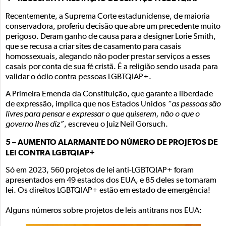
Recentemente, a Suprema Corte estadunidense, de maioria
conservadora, proferiu decisão que abre um precedente muito
perigoso. Deram ganho de causa para a designer Lorie Smith,
que se recusa a criar sites de casamento para casais
homossexuais, alegando não poder prestar serviços a esses
casais por conta de sua fé cristã. É a religião sendo usada para
validar o ódio contra pessoas LGBTQIAP+.
A Primeira Emenda da Constituição, que garante a liberdade
de expressão, implica que nos Estados Unidos
“as pessoas são
livres para pensar e expressar o que quiserem, não o que o
governo lhes diz”
, escreveu o Juiz Neil Gorsuch.
5 – AUMENTO ALARMANTE DO NÚMERO DE PROJETOS DE
LEI CONTRA LGBTQIAP+
Só em 2023, 560 projetos de lei anti-LGBTQIAP+ foram
apresentados em 49 estados dos EUA, e 85 deles se tornaram
lei. Os direitos LGBTQIAP+ estão em estado de emergência!
Alguns números sobre projetos de leis antitrans nos EUA: