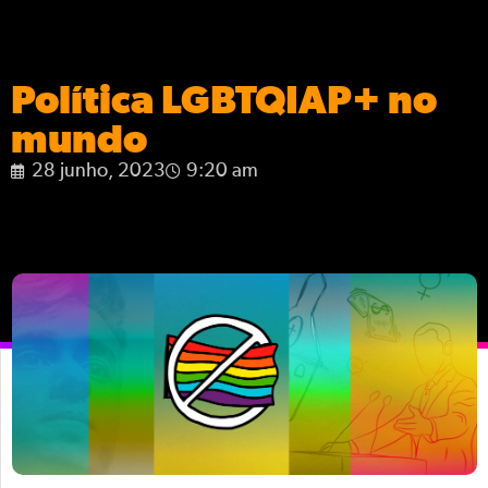
Política LGBTQIAP+ no
mundo
28 junho, 2023
9:20 am