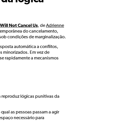
Will Not Cancel Us
, de
Adrienne
ontemporânea do cancelamento,
sob condições de marginalização.
posta automática a conflitos,
os minorizados. Em vez de
e-se rapidamente a mecanismos
 reproduz lógicas punitivas da
qual as pessoas passam a agir
espaço necessário para