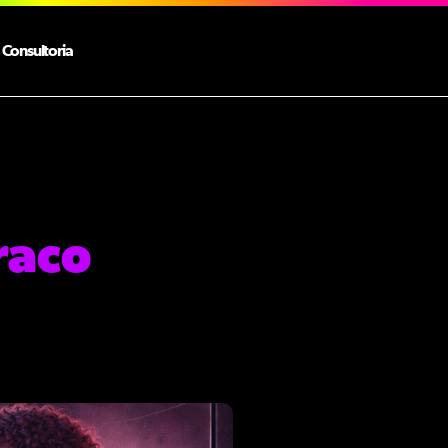
Consultoria
raco