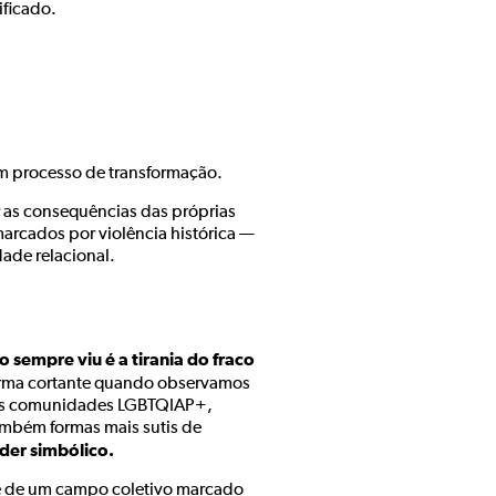
ificado.
um processo de transformação.
r as consequências das próprias
arcados por violência histórica —
ade relacional.
 sempre viu é a tirania do fraco
rma cortante quando observamos
das comunidades LGBTQIAP+,
ambém formas mais sutis de
der simbólico.
ge de um campo coletivo marcado