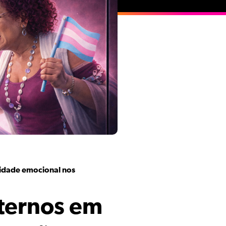
ridade emocional nos
nternos em