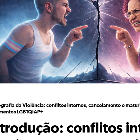
grafia da Violência: conflitos internos, cancelamento e matu
mentos LGBTQIAP+
ntrodução: conflitos i