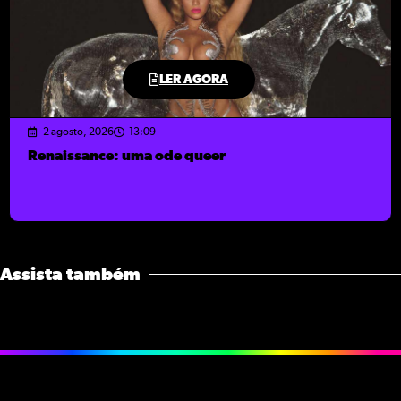
LER AGORA
2 agosto, 2026
13:09
Renaissance: uma ode queer
Assista também