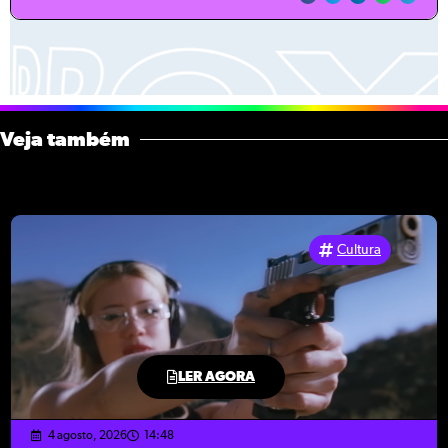
Veja também
Cultura
LER AGORA
4 agosto, 2026
14:48