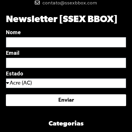
contato@ssexbbox.com
Newsletter [SSEX BBOX]
Nome
Email
Estado
Enviar
Categorias