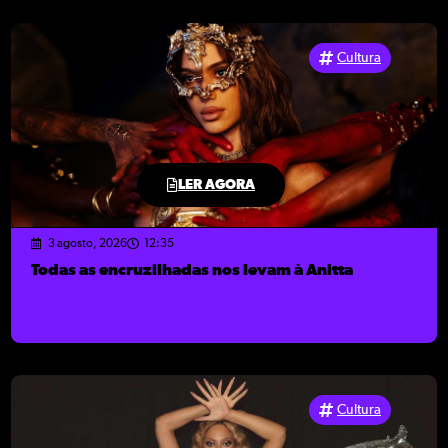
Cultura
LER AGORA
3 agosto, 2026
12:35
Todas as encruzilhadas nos levam à Anitta
Cultura