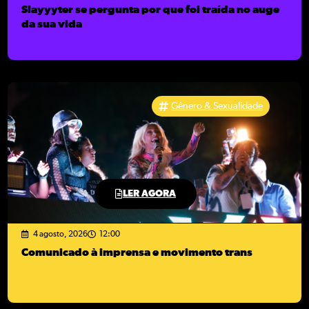
Slayyyter se pergunta por que foi traída no auge
da sua vida
Gênero & Sexualidade
LER AGORA
4 agosto, 2026
12:00
Comunicado à imprensa e movimento trans