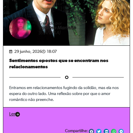
Enviado por
Sabrina Marinho
[ELA/DELA]
29 junho, 2026
18:07
Sentimentos opostos que se encontram nos
relacionamentos
Entramos em relacionamentos fugindo da solidão, mas ela nos
espera do outro lado. Uma reflexão sobre por que o amor
romântico não preenche.
Ler
Compartilhe: