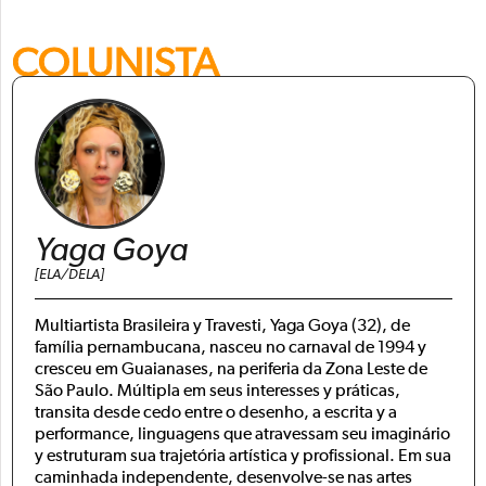
COLUNISTA
Yaga Goya
[ELA/DELA]
Multiartista Brasileira y Travesti, Yaga Goya (32), de
família pernambucana, nasceu no carnaval de 1994 y
cresceu em Guaianases, na periferia da Zona Leste de
São Paulo. Múltipla em seus interesses y práticas,
transita desde cedo entre o desenho, a escrita y a
performance, linguagens que atravessam seu imaginário
y estruturam sua trajetória artística y profissional. Em sua
caminhada independente, desenvolve-se nas artes