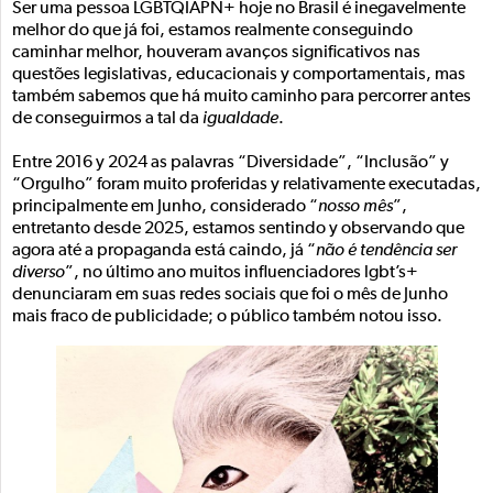
Ser uma pessoa LGBTQIAPN+ hoje no Brasil é inegavelmente
melhor do que já foi, estamos realmente conseguindo
caminhar melhor, houveram avanços significativos nas
questões legislativas, educacionais y comportamentais, mas
também sabemos que há muito caminho para percorrer antes
de conseguirmos a tal da
igualdade
.
Entre 2016 y 2024 as palavras “Diversidade”, “Inclusão” y
“Orgulho” foram muito proferidas y relativamente executadas,
principalmente em Junho, considerado “
nosso mês
”,
entretanto desde 2025, estamos sentindo y observando que
agora até a propaganda está caindo, já “
não é tendência ser
diverso
”, no último ano muitos influenciadores lgbt’s+
denunciaram em suas redes sociais que foi o mês de Junho
mais fraco de publicidade; o público também notou isso.