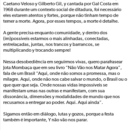
Caetano Veloso y Gilberto Gil, y cantada por Gal Costa em
1968 durante um contexto social de ditadura, foi necessário
eles estarem atentos y fortes, porque não tinham tempo de
temer a morte. Agora, por esses tempos, a morte é detalhe.
A gente precisa enquanto comunidade, y dentro dos
(im)possíveis estarmos o mais alinhadas, conectadas,
entrelaçadas, juntas, nos trancos y barrancos, se
multiplicando y trocando sempre!
Nessa desobediência em seguirmos vivas, quero parafrasear
Jota Mombaça que em seu livro “Não Vão nos Matar Agora”,
fala de um Brasil “Aqui, onde não somos a promessa, mas o
milagre. Aqui, onde não nos cabe salvar o mundo, o Brasil ou o
que quer que seja. Onde nossas vidas impossíveis se
manifestam umas nas outras e manifestam, com sua
dissonância, dimensões y modalidades de mundo que nos
recusamos a entregar ao poder. Aqui. Aqui ainda”.
Sigamos então em diálogo, lutas y gozos, porque a festa
também é importante, Y não vão nos parar.