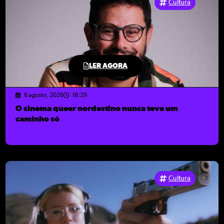
Cultura
LER AGORA
6 agosto, 2026
18:29
O cinema queer nordestino nunca teve um
caminho só
Cultura