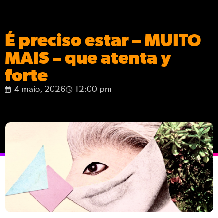
É preciso estar – MUITO
MAIS – que atenta y
forte
4 maio, 2026
12:00 pm