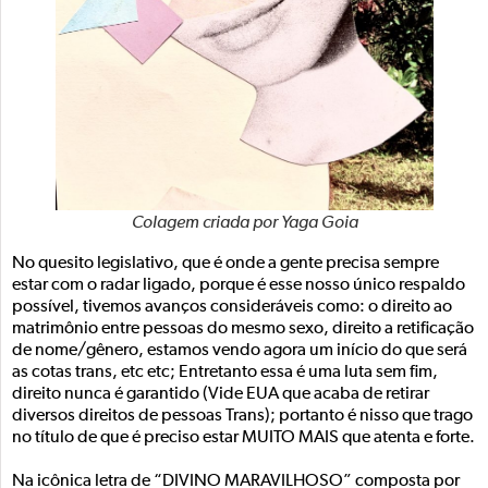
Colagem criada por Yaga Goia
No quesito legislativo, que é onde a gente precisa sempre
estar com o radar ligado, porque é esse nosso único respaldo
possível, tivemos avanços consideráveis como: o direito ao
matrimônio entre pessoas do mesmo sexo, direito a retificação
de nome/gênero, estamos vendo agora um início do que será
as cotas trans, etc etc; Entretanto essa é uma luta sem fim,
direito nunca é garantido (Vide EUA que acaba de retirar
diversos direitos de pessoas Trans); portanto é nisso que trago
no título de que é preciso estar MUITO MAIS que atenta e forte.
Na icônica letra de “DIVINO MARAVILHOSO” composta por