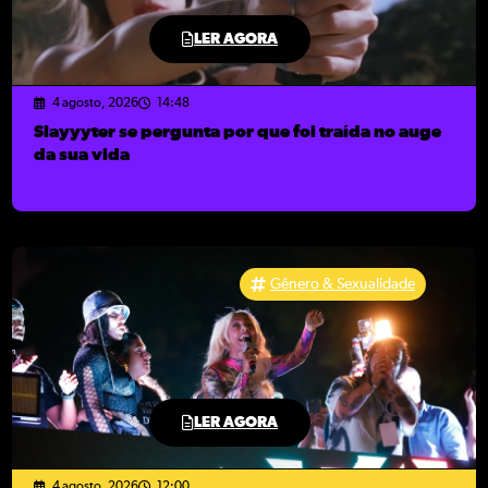
LER AGORA
4 agosto, 2026
14:48
Slayyyter se pergunta por que foi traída no auge
da sua vida
Gênero & Sexualidade
LER AGORA
4 agosto, 2026
12:00