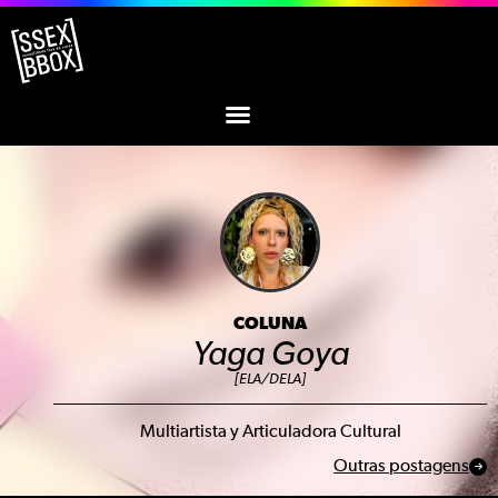
COLUNA
Yaga Goya
[ELA/DELA]
Multiartista y Articuladora Cultural
Outras postagens