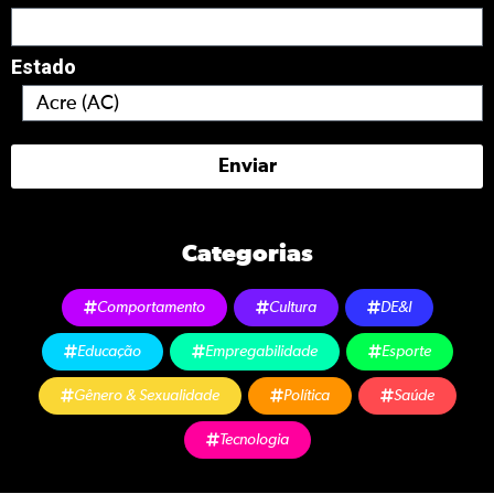
Estado
Enviar
Categorias
Comportamento
Cultura
DE&I
Educação
Empregabilidade
Esporte
Gênero & Sexualidade
Política
Saúde
Tecnologia