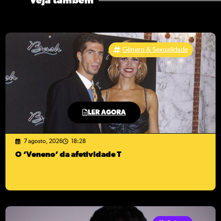
Veja também
Gênero & Sexualidade
LER AGORA
7 agosto, 2026
18:28
O ‘Veneno’ da afetividade T