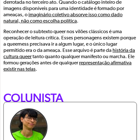
derrotada no terceiro ato. Quando o catálogo inteiro de
imagens disponíveis para uma identidade é formado por
ameaças, o
imaginário coletivo absorve isso como dado
natural, não como escolha política
.
Reconhecer o subtexto queer nos vilões clássicos é uma
operação de leitura crítica. Esses personagens existem porque
a queerness precisava ir a algum lugar, e o único lugar
permitido era o da ameaça. Esse arquivo é parte da
história da
cultura queer
tanto quanto qualquer manifesto ou marcha. Ele
formou gerações antes de qualquer
representação afirmativa
existir nas telas
.
COLUNISTA