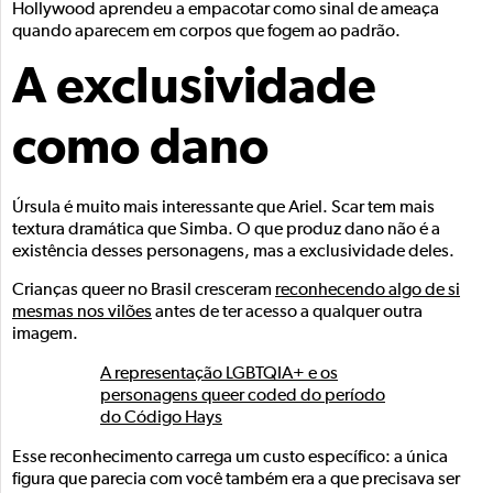
Hollywood aprendeu a empacotar como sinal de ameaça
quando aparecem em corpos que fogem ao padrão.
A exclusividade
como dano
Úrsula é muito mais interessante que Ariel. Scar tem mais
textura dramática que Simba. O que produz dano não é a
existência desses personagens, mas a exclusividade deles.
Crianças queer no Brasil cresceram
reconhecendo algo de si
mesmas nos vilões
antes de ter acesso a qualquer outra
imagem.
A representação LGBTQIA+ e os
personagens queer coded do período
do Código Hays
Esse reconhecimento carrega um custo específico: a única
figura que parecia com você também era a que precisava ser