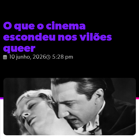
O que o cinema
escondeu nos vilões
queer
10 junho, 2026
5:28 pm