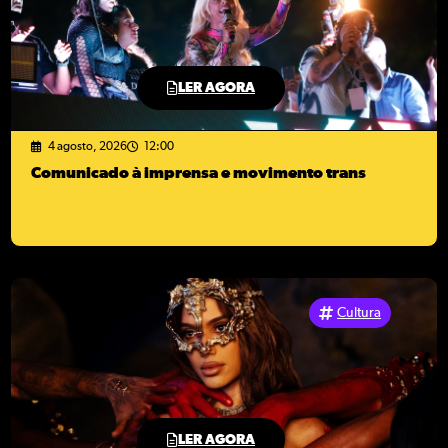
LER AGORA
4 agosto, 2026
12:00
Comunicado à imprensa e movimento trans
Cultura
LER AGORA