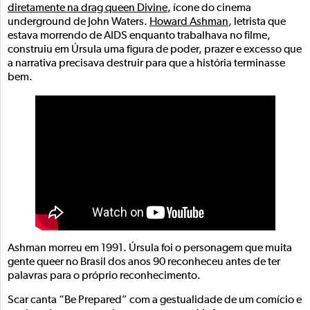
diretamente na drag queen Divine
, ícone do cinema
underground de John Waters.
Howard Ashman
, letrista que
estava morrendo de AIDS enquanto trabalhava no filme,
construiu em Úrsula uma figura de poder, prazer e excesso que
a narrativa precisava destruir para que a história terminasse
bem.
Ashman morreu em 1991. Úrsula foi o personagem que muita
gente queer no Brasil dos anos 90 reconheceu antes de ter
palavras para o próprio reconhecimento.
Scar canta “Be Prepared” com a gestualidade de um comício e