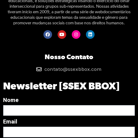
educacionais, e soluções estratégicas visando o exercício do olhar
interseccional para grupos sub-representados. Nossas atividades
tiveram início em 2009, a partir de uma série de webdocumentários
educacionais que exploram temas da sexualidade e gênero para
promover mudanças sociais com base nos direitos humanos.
Nosso Contato
contato@ssexbbox.com
Newsletter [SSEX BBOX]
Nome
Email