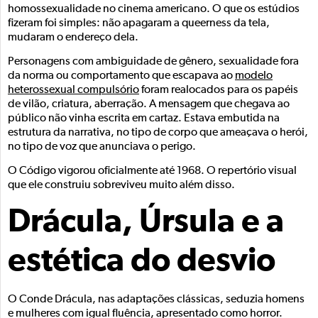
homossexualidade no cinema americano. O que os estúdios
fizeram foi simples: não apagaram a queerness da tela,
mudaram o endereço dela.
Personagens com ambiguidade de gênero, sexualidade fora
da norma ou comportamento que escapava ao
modelo
heterossexual compulsório
foram realocados para os papéis
de vilão, criatura, aberração. A mensagem que chegava ao
público não vinha escrita em cartaz. Estava embutida na
estrutura da narrativa, no tipo de corpo que ameaçava o herói,
no tipo de voz que anunciava o perigo.
O Código vigorou oficialmente até 1968. O repertório visual
que ele construiu sobreviveu muito além disso.
Drácula, Úrsula e a
estética do desvio
O Conde Drácula, nas adaptações clássicas, seduzia homens
e mulheres com igual fluência, apresentado como horror.