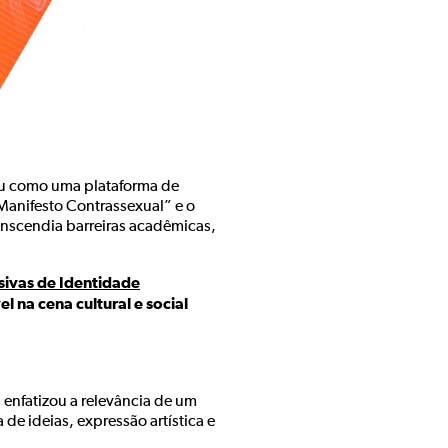
iu como uma plataforma de
“Manifesto Contrassexual” e o
anscendia barreiras acadêmicas,
sivas de Identidade
 na cena cultural e social
 enfatizou a relevância de um
e ideias, expressão artística e