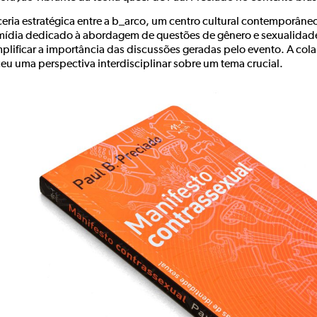
ceria estratégica entre a b_arco, um centro cultural contemporâne
mídia dedicado à abordagem de questões de gênero e sexualida
plificar a importância das discussões geradas pelo evento. A col
ceu uma perspectiva interdisciplinar sobre um tema crucial.