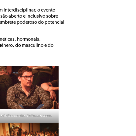
 interdisciplinar, o evento
ão aberto e inclusivo sobre
lembrete poderoso do potencial
néticas, hormonais,
gênero, do masculino e do
Público no dia do lançamento