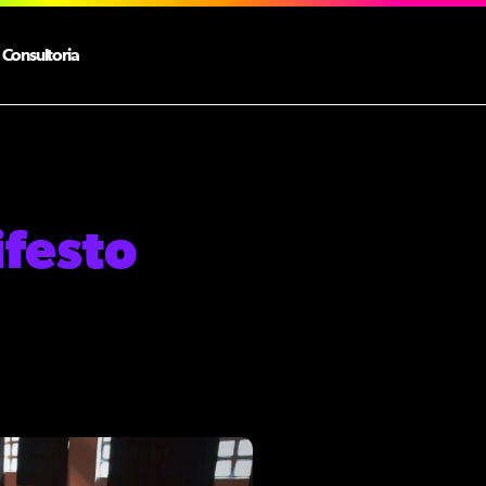
Consultoria
festo