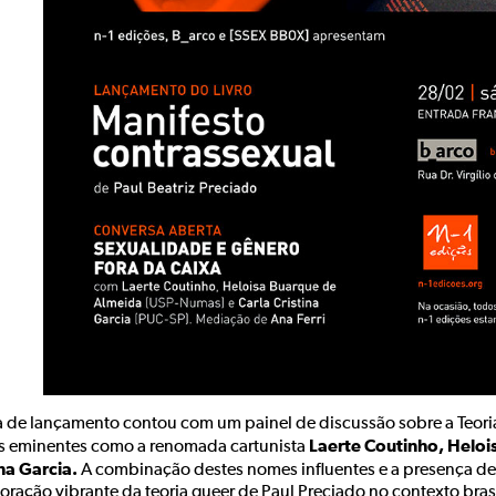
a de lançamento contou com um painel de discussão sobre a Teori
Laerte Coutinho, Heloi
as eminentes como a renomada cartunista
ina Garcia.
A combinação destes nomes influentes e a presença de
oração vibrante da teoria queer de Paul Preciado no contexto brasi