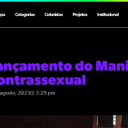
apa
Categorias
Colunistas
Projetos
Institucional
ançamento do Mani
ontrassexual
 agosto, 2023
3:29 pm