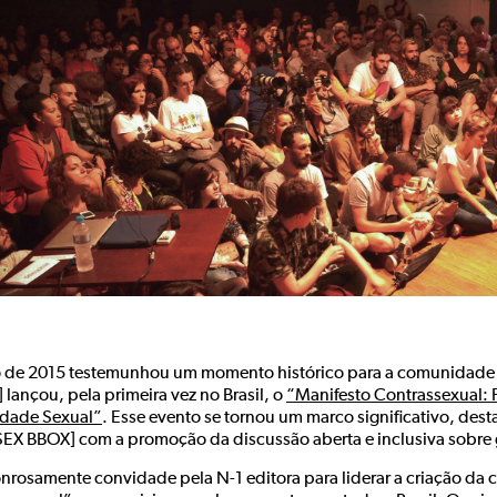
 de 2015 testemunhou um momento histórico para a comunidade q
lançou, pela primeira vez no Brasil, o
“Manifesto Contrassexual: 
idade Sexual”
. Esse evento se tornou um marco significativo, d
SEX BBOX] com a promoção da discussão aberta e inclusiva sobre 
onrosamente convidade pela N-1 editora para liderar a criação da