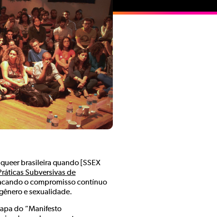
ueer brasileira quando [SSEX
Práticas Subversivas de
estacando o compromisso contínuo
gênero e sexualidade.
 capa do “Manifesto