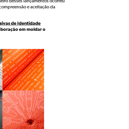
meiro desses lançamentos ocorreu
a compreensão e aceitação da
sivas de Identidade
laboração em moldar o