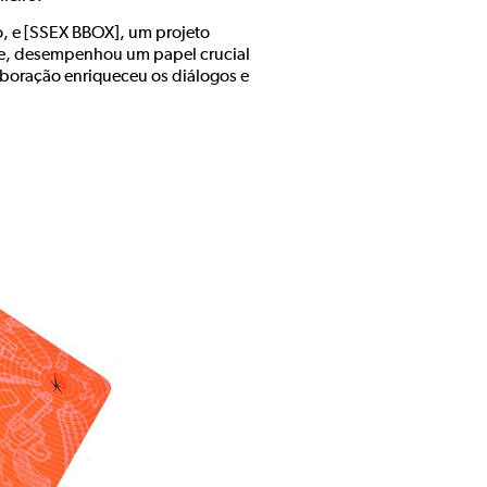
o, e [SSEX BBOX], um projeto
de, desempenhou um papel crucial
aboração enriqueceu os diálogos e