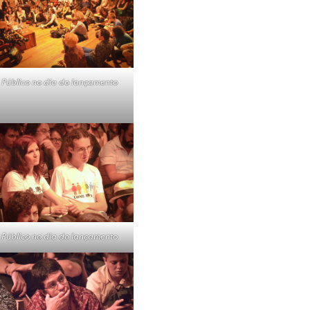
Público no dia do lançamento
Público no dia do lançamento