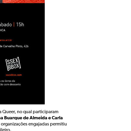
a Queer, no qual participaram
sa Buarque de Almeida e Carla
 organizações engajadas permitiu
leiro.