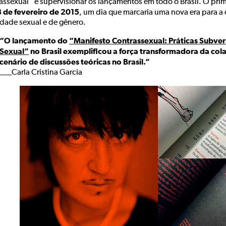
assexual” e supervisionar os lançamentos em todo o Brasil. O pri
 de fevereiro de 2015
, um dia que marcaria uma nova era para 
idade sexual e de gênero.
“O lançamento do
“Manifesto Contrassexual: Práticas Subver
Sexual”
no Brasil exemplificou a força transformadora da co
cenário de discussões teóricas no Brasil.”
___Carla Cristina Garcia