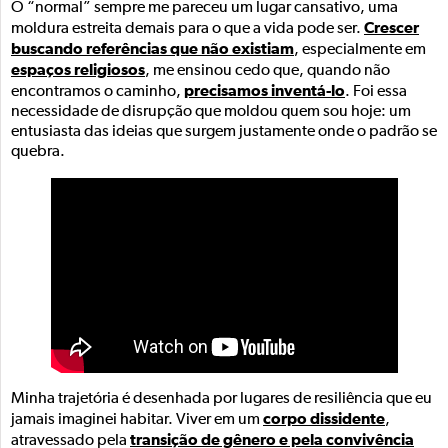
O “normal” sempre me pareceu um lugar cansativo, uma
Crescer
moldura estreita demais para o que a vida pode ser.
buscando referências que não existiam
, especialmente em
espaços religiosos
, me ensinou cedo que, quando não
precisamos inventá-lo
encontramos o caminho,
. Foi essa
necessidade de disrupção que moldou quem sou hoje: um
entusiasta das ideias que surgem justamente onde o padrão se
quebra.
Minha trajetória é desenhada por lugares de resiliência que eu
corpo dissidente
jamais imaginei habitar. Viver em um
,
transição de gênero e pela convivência
atravessado pela