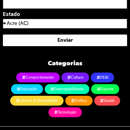
Estado
Enviar
Categorias
Comportamento
Cultura
DE&I
Educação
Empregabilidade
Esporte
Gênero & Sexualidade
Política
Saúde
Tecnologia