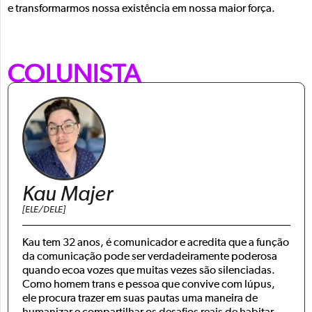
e transformarmos nossa existência em nossa maior força.
COLUNISTA
Kau Majer
[ELE/DELE]
Kau tem 32 anos, é comunicador e acredita que a função
da comunicação pode ser verdadeiramente poderosa
quando ecoa vozes que muitas vezes são silenciadas.
Como homem trans e pessoa que convive com lúpus,
ele procura trazer em suas pautas uma maneira de