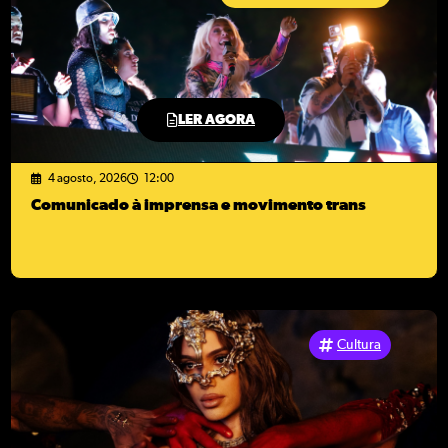
LER AGORA
4 agosto, 2026
12:00
Comunicado à imprensa e movimento trans
Cultura