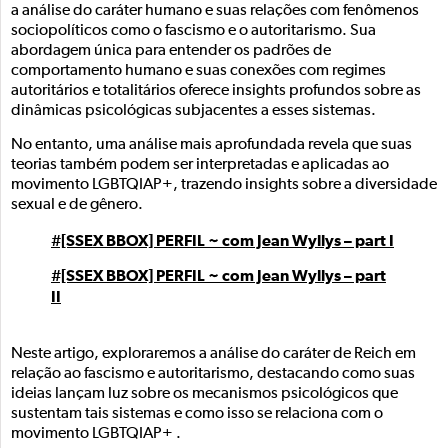
a análise do caráter humano e suas relações com fenômenos
sociopolíticos como o fascismo e o autoritarismo. Sua
abordagem única para entender os padrões de
comportamento humano e suas conexões com regimes
autoritários e totalitários oferece insights profundos sobre as
dinâmicas psicológicas subjacentes a esses sistemas.
No entanto, uma análise mais aprofundada revela que suas
teorias também podem ser interpretadas e aplicadas ao
movimento LGBTQIAP+, trazendo insights sobre a diversidade
sexual e de gênero.
#[SSEX BBOX] PERFIL ~ com Jean Wyllys – part I
#[SSEX BBOX] PERFIL ~ com Jean Wyllys – part
II
Neste artigo, exploraremos a análise do caráter de Reich em
relação ao fascismo e autoritarismo, destacando como suas
ideias lançam luz sobre os mecanismos psicológicos que
sustentam tais sistemas e como isso se relaciona com o
movimento LGBTQIAP+ .