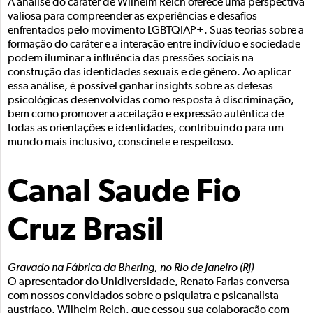
A análise do caráter de Wilhelm Reich oferece uma perspectiva
valiosa para compreender as experiências e desafios
enfrentados pelo movimento LGBTQIAP+. Suas teorias sobre a
formação do caráter e a interação entre indivíduo e sociedade
podem iluminar a influência das pressões sociais na
construção das identidades sexuais e de gênero. Ao aplicar
essa análise, é possível ganhar insights sobre as defesas
psicológicas desenvolvidas como resposta à discriminação,
bem como promover a aceitação e expressão autêntica de
todas as orientações e identidades, contribuindo para um
mundo mais inclusivo, conscinete e respeitoso.
Canal Saude Fio
Cruz Brasil
Gravado na Fábrica da Bhering, no Rio de Janeiro (RJ)
O apresentador do Unidiversidade, Renato Farias conversa
com nossos convidados sobre o psiquiatra e psicanalista
austríaco, Wilhelm Reich, que cessou sua colaboração com