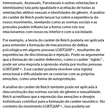
Intersexuais, Assexuais, Pansexuais e outras orientações e
identidades) luta pela igualdade e aceitação de todas as
orientações afetivo-sexuais e identidades de gênero. A análise
do caráter de Reich pode lançar luz sobre a experiência do
nosso movimento, revelando como as normas sociais e as
pressões podem influenciar a forma como nós nos
relacionamos com nosso eu interior e com a sociedade.
Por exemplo, a teoria do caráter de Reich poderia ser aplicada
para entender a formação de mecanismos de defesa
psicológica em algums pessoas LGBTQIAP+, resultantes de
experiências de discriminação e rejeição. Pode-se argumentar
que a formação de caráter defensivo, como o caráter “rígido”,
pode ser uma resposta à opressão vivida por muitas pessoas
LGBTQIAP+. Esse caráter poderia envolver uma rigidez
emocional e dificuldade em se conectar com as próprias
emoções, como uma forma de autoproteção.
A análise do caráter de Reich também pode ser aplicada à
desconstrução das normas sociais de gênero e sexualidade.
Reich acreditava que a repressão das emoções e desejos
individuais contribui para a formação de caráter neurótico. No
contexto do movimento LGBTQIAP+, isso poderia ser