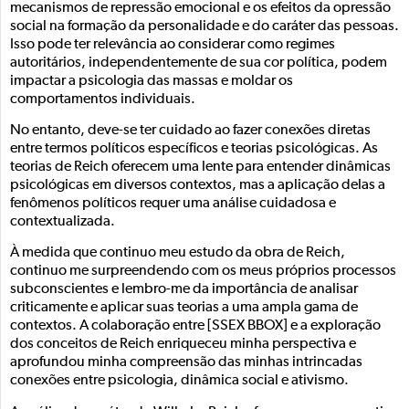
mecanismos de repressão emocional e os efeitos da opressão
social na formação da personalidade e do caráter das pessoas.
Isso pode ter relevância ao considerar como regimes
autoritários, independentemente de sua cor política, podem
impactar a psicologia das massas e moldar os
comportamentos individuais.
No entanto, deve-se ter cuidado ao fazer conexões diretas
entre termos políticos específicos e teorias psicológicas. As
teorias de Reich oferecem uma lente para entender dinâmicas
psicológicas em diversos contextos, mas a aplicação delas a
fenômenos políticos requer uma análise cuidadosa e
contextualizada.
À medida que continuo meu estudo da obra de Reich,
continuo me surpreendendo com os meus próprios processos
subconscientes e lembro-me da importância de analisar
criticamente e aplicar suas teorias a uma ampla gama de
contextos. A colaboração entre [SSEX BBOX] e a exploração
dos conceitos de Reich enriqueceu minha perspectiva e
aprofundou minha compreensão das minhas intrincadas
conexões entre psicologia, dinâmica social e ativismo.