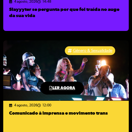
4 agosto, 2026
14:48
Slayyyter se pergunta por que foi traída no auge
da sua vida
Gênero & Sexualidade
LER AGORA
4 agosto, 2026
12:00
Comunicado à imprensa e movimento trans