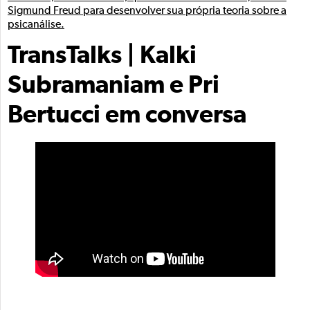
Sigmund Freud para desenvolver sua própria teoria sobre a
psicanálise.
TransTalks | Kalki
Subramaniam e Pri
Bertucci em conversa