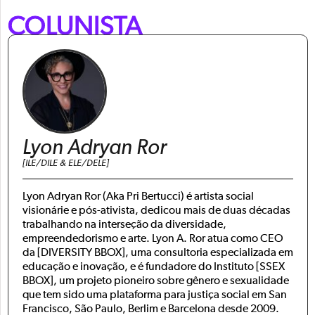
COLUNISTA
Lyon Adryan Ror
[ILE/DILE & ELE/DELE]
Lyon Adryan Ror (Aka Pri Bertucci) é artista social
visionárie e pós-ativista, dedicou mais de duas décadas
trabalhando na interseção da diversidade,
empreendedorismo e arte. Lyon A. Ror atua como CEO
da [DIVERSITY BBOX], uma consultoria especializada em
educação e inovação, e é fundadore do Instituto [SSEX
BBOX], um projeto pioneiro sobre gênero e sexualidade
que tem sido uma plataforma para justiça social em San
Francisco, São Paulo, Berlim e Barcelona desde 2009.