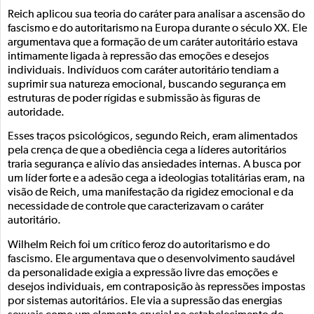
Reich aplicou sua teoria do caráter para analisar a ascensão do
fascismo e do autoritarismo na Europa durante o século XX. Ele
argumentava que a formação de um caráter autoritário estava
intimamente ligada à repressão das emoções e desejos
individuais. Indivíduos com caráter autoritário tendiam a
suprimir sua natureza emocional, buscando segurança em
estruturas de poder rígidas e submissão às figuras de
autoridade.
Esses traços psicológicos, segundo Reich, eram alimentados
pela crença de que a obediência cega a líderes autoritários
traria segurança e alívio das ansiedades internas. A busca por
um líder forte e a adesão cega a ideologias totalitárias eram, na
visão de Reich, uma manifestação da rigidez emocional e da
necessidade de controle que caracterizavam o caráter
autoritário.
Wilhelm Reich foi um crítico feroz do autoritarismo e do
fascismo. Ele argumentava que o desenvolvimento saudável
da personalidade exigia a expressão livre das emoções e
desejos individuais, em contraposição às repressões impostas
por sistemas autoritários. Ele via a supressão das energias