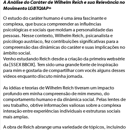
A Análise do Caráter de Wilhelm Reich e sua Relevância no
Movimento LGBTQIAP+
O estudo do caráter humano é uma área fascinante e
complexa, que busca compreender as influências
psicológicas e sociais que moldam a personalidade das
pessoas. Nesse contexto, Wilhelm Reich, psicanalista e
psicólogo austríaco, fez contribuições significativas para a
compreensão das dinâmicas do caráter e suas implicações no
âmbito social.
Venho estudando Reich desde a criação da primeira websérie
da [SSEX BBOX]. Tem sido uma grande fonte de inspiração
para mim e gostaria de compartilhar com vocês alguns desses
vídeos enquanto discuto minha jornada.
As idéias e teorias de Wilhelm Reich tiveram um impacto
profundo em minha compreensão de mim mesmo, do
comportamento humano e da dinâmica social. Pelas lentes de
seu trabalho, obtive informações valiosas sobre a complexa
interação entre experiências individuais e estruturas sociais
mais amplas.
A obra de Reich abrange uma variedade de tópicos, incluindo