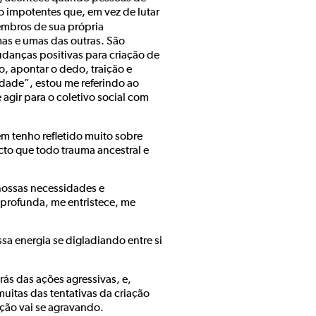
 impotentes que, em vez de lutar
mbros de sua própria
as e umas das outras. São
anças positivas para criação de
, apontar o dedo, traição e
ade”, estou me referindo ao
agir para o coletivo social com
m tenho refletido muito sobre
o que todo trauma ancestral e
 nossas necessidades e
profunda, me entristece, me
a energia se digladiando entre si
s das ações agressivas, e,
uitas das tentativas da criação
ação vai se agravando.