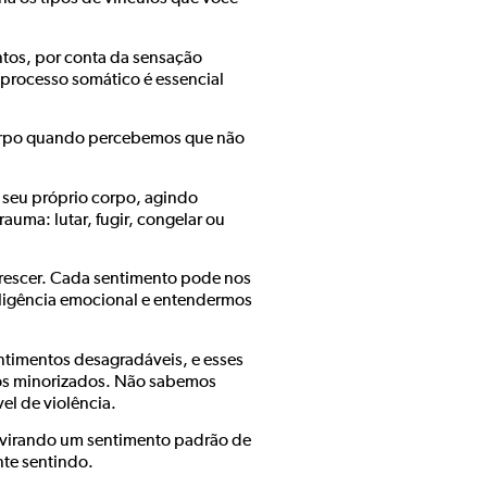
tos, por conta da sensação
processo somático é essencial
orpo quando percebemos que não
 seu próprio corpo, agindo
auma: lutar, fugir, congelar ou
crescer. Cada sentimento pode nos
eligência emocional e entendermos
ntimentos desagradáveis, e esses
os minorizados. Não sabemos
vel de violência.
a virando um sentimento padrão de
nte sentindo.