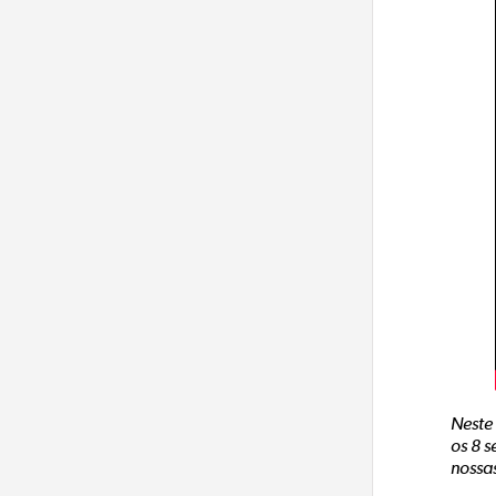
Neste 
os 8 
nossa