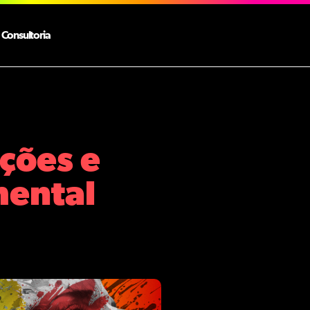
Consultoria
ções e
mental