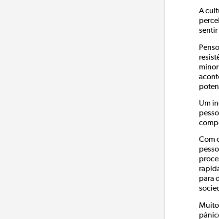
A cul
perce
senti
Penso 
resist
minor
acont
poten
Um in
pesso
compo
Com o
pesso
proce
rapid
para 
socie
Muito
pânic