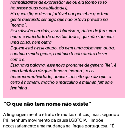
normalizantes de expressão: ele ou ela (como se só
houvesse duas possibilidades).
Há quem fique desconfortável por perceber que tem
gente querendo ser algo que não estava previsto na
‘norma’.
Essa divisão em dois, esse binarismo, deixa de fora uma
enorme variedade de possibilidades, que não são nem
uma coisa, nem outra.
E quem está nesse grupo, do nem uma coisa nem outra,
continua sendo gente, continua tendo direito de ser
como é.
Essa nova palavra, esse novo pronome de gênero ‘ile’, é
uma tentativa de questionar a ‘norma’, a cis-
heteronormatividade, aquele conceito que diz que ‘o
certo é homem, macho e masculino e mulher, fêmea e
feminina’.
“O que não tem nome não existe”
A linguagem neutra é fruto de muitas críticas, mas, segundo
Pri, nenhum movimento da causa LGBTQIA+ impõe
necessariamente uma mudança na língua portuguesa. “É