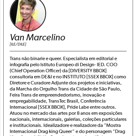
Van Marcelino
[ILE/DILE]
Trans não binarie e queer. Especialista em editorial e
infografia pelo Istituto Europeo di Design- IED. COO
(Chief Operation Officer) da [DIVERSITY BBOX]
consultoria em DE&I e no INSTITUTO [SSEX BBOX] como
Diretore e Curadore Adjunte dos projetos e iniciativas,
da Marcha do Orgulho Trans da Cidade de São Paulo,
Feira Trans de empreendedorismo, inovação e
empregabilidade, TransTec Brasil, Conferência
Internacional [SSEX BBOX], Pride Labe entre outros.
Atuou no mercado das artes por 8 anos em exposições
nacionais, internacionais, galerias, coleções particulares
e institucionais. Idealizadore e realizadore da “Mostra
Internacional Drag king Queer” e do personagem “Drag