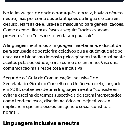
No
latim vulgar
, de onde o português tem raiz, havia o gênero
neutro, mas por conta das adaptações da língua ele caiu em
desuso. Na falta dele, usa-se o masculino para generalizações.
Como exemplificam as frases a seguir: “todos estavam
presentes”, ou “eles me convidaram para sair”.
A linguagem neutra, ou a linguagem não-binária, é discutida
para ser usada ao se referir a coletivos ou a alguém que não se
encaixa no binarismo imposto pelos gêneros tradicionalmente
aceitos pela sociedade, o masculino e o feminino. Visa uma
comunicação mais respeitosa e inclusiva.
Segundo o “
Guia de Comunicação Inclusiva
” do
Secretariado-Geral do Conselho da União Europeia, lançado
em 2018, o objetivo de uma linguagem neutra “consiste em
evitar a escolha de termos suscetíveis de serem interpretados
como tendenciosos, discriminatórios ou pejorativos ao
implicarem que um sexo ou um gênero social constitui a
norma”.
Linguagem inclusiva e neutra