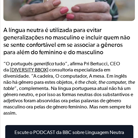
A língua neutra é utilizada para evitar
generalizações no masculino e incluir quem não
se sente confortável em se associar a gêneros
para além do feminino e do masculino
“O português
generifica
tudo”, afirma Pri Bertucci, CEO
da
[DIVERSITY BBOX]
consultoria especializada em
diversidade. “A cadeira, O computador, A mesa. Em inglês
não há gênero para estes objetos, é
the chair, the computer, the
table
“, complementa. Na língua portuguesa atual não há um
gênero neutro, e por isso as formas neutras dos substantivos e
adjetivos foram absorvidas ora pelas palavras de gênero
masculino ora pelas de gênero feminino. Mas nem sempre foi
assim.
Escute o PODCAST da BBC sobre Linguagem Neutra