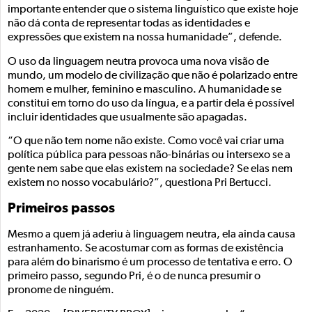
importante entender que o sistema linguístico que existe hoje
não dá conta de representar todas as identidades e
expressões que existem na nossa humanidade”, defende.
O uso da linguagem neutra provoca uma nova visão de
mundo, um modelo de civilização que não é polarizado entre
homem e mulher, feminino e masculino. A humanidade se
constitui em torno do uso da língua, e a partir dela é possível
incluir identidades que usualmente são apagadas.
“O que não tem nome não existe. Como você vai criar uma
política pública para pessoas não-binárias ou intersexo se a
gente nem sabe que elas existem na sociedade? Se elas nem
existem no nosso vocabulário?”, questiona Pri Bertucci.
Primeiros passos
Mesmo a quem já aderiu à linguagem neutra, ela ainda causa
estranhamento. Se acostumar com as formas de existência
para além do binarismo é um processo de tentativa e erro. O
primeiro passo, segundo Pri, é o de nunca presumir o
pronome de ninguém.