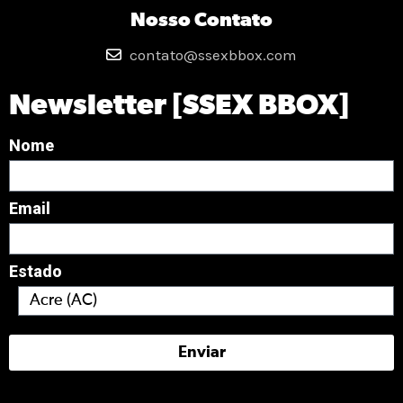
Nosso Contato
contato@ssexbbox.com
Newsletter [SSEX BBOX]
Nome
Email
Estado
Enviar