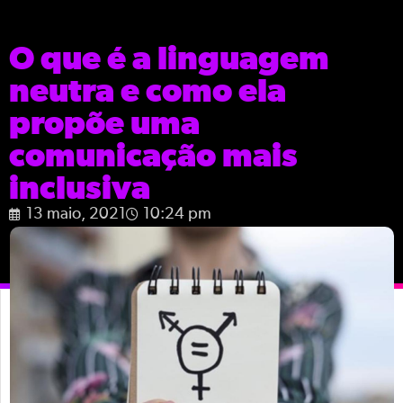
O que é a linguagem
neutra e como ela
propõe uma
comunicação mais
inclusiva
13 maio, 2021
10:24 pm