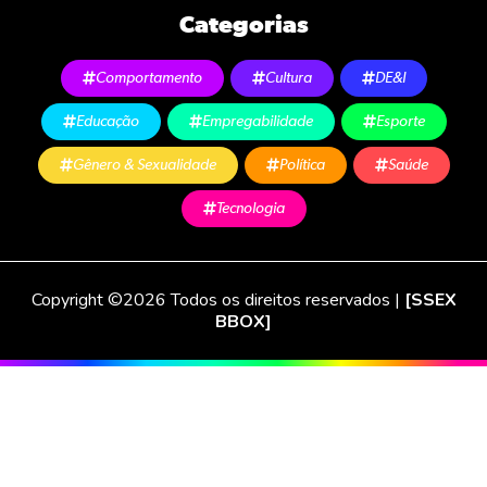
Categorias
Comportamento
Cultura
DE&I
Educação
Empregabilidade
Esporte
Gênero & Sexualidade
Política
Saúde
Tecnologia
Copyright ©2026 Todos os direitos reservados |
[SSEX
BBOX]