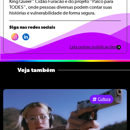
King Queer” Cidão Furacão e do projeto “Palco para
TODES”, onde pessoas diversas podem contar suas
histórias e vulnerabilidade de forma segura.
Siga nas redes sociais
Leia outras publicações
Veja também
Cultura