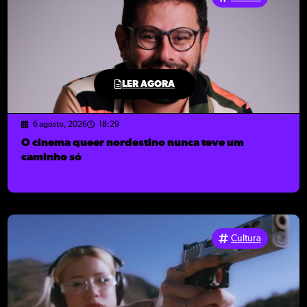
LER AGORA
6 agosto, 2026
18:29
O cinema queer nordestino nunca teve um
caminho só
Cultura