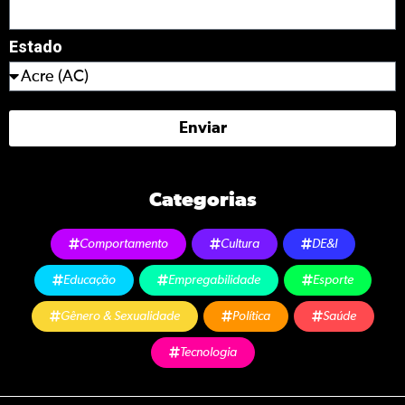
Estado
Enviar
Categorias
Comportamento
Cultura
DE&I
Educação
Empregabilidade
Esporte
Gênero & Sexualidade
Política
Saúde
Tecnologia