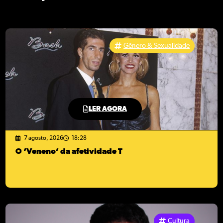
Gênero & Sexualidade
LER AGORA
7 agosto, 2026
18:28
O ‘Veneno’ da afetividade T
Cultura