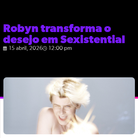
Robyn transforma o
desejo em Sexistential
15 abril, 2026
12:00 pm