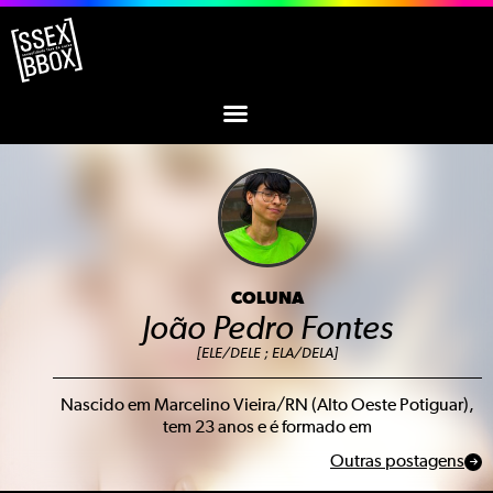
COLUNA
João Pedro Fontes
[ELE/DELE ; ELA/DELA]
Nascido em Marcelino Vieira/RN (Alto Oeste Potiguar),
tem 23 anos e é formado em
Outras postagens