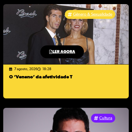
Gênero & Sexualidade
LER AGORA
7 agosto, 2026
18:28
O ‘Veneno’ da afetividade T
Cultura