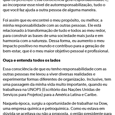
qual eu pertenço. Essa consciência gera responsabilidade e,
ao incorporar esse nível de autorresponsabilização, tudo o
que você faz ajuda a outra pessoa de alguma maneira.
Foi assim que eu encontrei o meu propósito, ou melhor, a
minha responsabilidade com as outras pessoas. Ele está
relacionado à transformação de tudo e todos ao meu redor,
para construir as bases de uma sociedade mais justa e em
harmonia com a natureza. Dessa forma, eu aumento o meu
impacto positivo no mundo e contribuo para a geração de
bem-estar, que é o meu maior objetivo pessoal e profissional.
Ouça e entenda todos os lados
Essa consciência de que eu tenho responsabilidade com as
outras pessoas me levou a viver diversas realidades e
experimentar formas diferentes de organização. Inclusive, tem
uma passagem da minha vida muito importante, quando eu
trabalhava na UNOPS (Escritório das Nações Unidas de
Serviços para Projetos) para a América Latina e Caribe.
Naquela época, surgiu a oportunidade de trabalhar na Dow,
uma empresa química e petroquímica. Como eu estava em
dúvida se aceitava ou não a proposta, o então presidente para