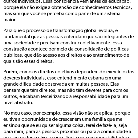
outros indivíduos. Essa consciência vem antes da educação,
porque ela não exige a obtenção de conhecimentos técnicos,
mas sim que você se perceba como parte de um sistema
maior.
Para que o processo de transformação global evolua, é
fundamental que as pessoas entendam que são integrantes de
uma sociedade e precisam construir coletivamente. Essa
construção acontece por meio da consolidação de políticas
públicas, que dão acesso aos direitos e ao entendimento de
quais são esses direitos.
Porém, como os direitos coletivos dependem do exercício dos
deveres individuais, esse entendimento esbarra em uma
grande dificuldade observada em muitas pessoas. Elas
pensam que têm direitos, mas não têm deveres para com os
outros, e acabam terceirizando a responsabilidade para um
nível abstrato.
No meu caso, por exemplo, essa visão não se aplica, porque
eu tive a oportunidade de crescer em uma família que me
ensinou que se eu quiser alguma coisa, terei de fazê-la, seja
para mim, para as pessoas próximas ou para a comunidade a