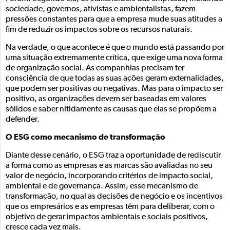
sociedade, governos, ativistas e ambientalistas, fazem
pressões constantes para que a empresa mude suas atitudes a
fim de reduzir os impactos sobre os recursos naturais.
Na verdade, o que acontece é que o mundo está passando por
uma situação extremamente crítica, que exige uma nova forma
de organização social. As companhias precisam ter
consciência de que todas as suas ações geram externalidades,
que podem ser positivas ou negativas. Mas para o impacto ser
positivo, as organizações devem ser baseadas em valores
sólidos e saber nitidamente as causas que elas se propõem a
defender.
O ESG como mecanismo de transformação
Diante desse cenário, o ESG traz a oportunidade de rediscutir
a forma como as empresas e as marcas são avaliadas no seu
valor de negócio, incorporando critérios de impacto social,
ambiental e de governança. Assim, esse mecanismo de
transformação, no qual as decisões de negócio e os incentivos
que os empresários e as empresas têm para deliberar, com o
objetivo de gerar impactos ambientais e sociais positivos,
cresce cada vez mais.