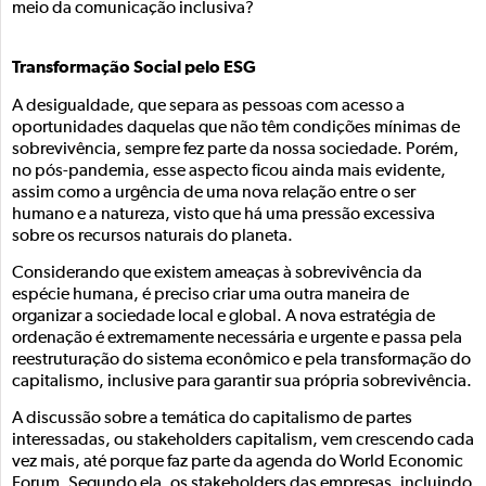
meio da comunicação inclusiva?
Transformação Social pelo ESG
A desigualdade, que separa as pessoas com acesso a
oportunidades daquelas que não têm condições mínimas de
sobrevivência, sempre fez parte da nossa sociedade. Porém,
no pós-pandemia, esse aspecto ficou ainda mais evidente,
assim como a urgência de uma nova relação entre o ser
humano e a natureza, visto que há uma pressão excessiva
sobre os recursos naturais do planeta.
Considerando que existem ameaças à sobrevivência da
espécie humana, é preciso criar uma outra maneira de
organizar a sociedade local e global. A nova estratégia de
ordenação é extremamente necessária e urgente e passa pela
reestruturação do sistema econômico e pela transformação do
capitalismo, inclusive para garantir sua própria sobrevivência.
A discussão sobre a temática do capitalismo de partes
interessadas, ou stakeholders capitalism, vem crescendo cada
vez mais, até porque faz parte da agenda do World Economic
Forum. Segundo ela, os stakeholders das empresas, incluindo