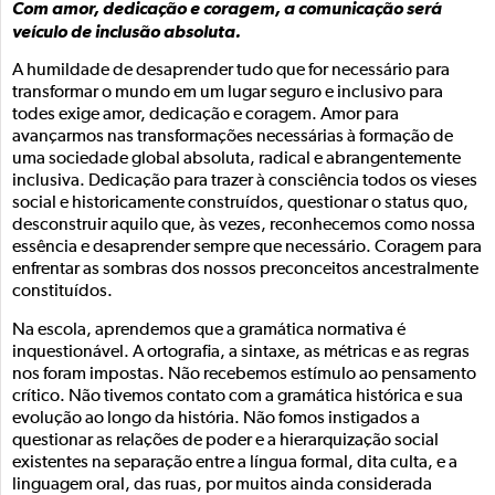
Com amor, dedicação e coragem, a comunicação será
veículo de inclusão absoluta.
A humildade de desaprender tudo que for necessário para
transformar o mundo em um lugar seguro e inclusivo para
todes exige amor, dedicação e coragem. Amor para
avançarmos nas transformações necessárias à formação de
uma sociedade global absoluta, radical e abrangentemente
inclusiva. Dedicação para trazer à consciência todos os vieses
social e historicamente construídos, questionar o status quo,
desconstruir aquilo que, às vezes, reconhecemos como nossa
essência e desaprender sempre que necessário. Coragem para
enfrentar as sombras dos nossos preconceitos ancestralmente
constituídos.
Na escola, aprendemos que a gramática normativa é
inquestionável. A ortografia, a sintaxe, as métricas e as regras
nos foram impostas. Não recebemos estímulo ao pensamento
crítico. Não tivemos contato com a gramática histórica e sua
evolução ao longo da história. Não fomos instigados a
questionar as relações de poder e a hierarquização social
existentes na separação entre a língua formal, dita culta, e a
linguagem oral, das ruas, por muitos ainda considerada