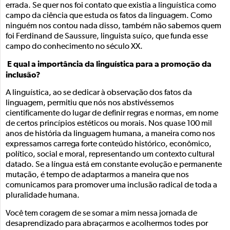
errada. Se quer nos foi contato que existia a linguística como
campo da ciência que estuda os fatos da linguagem. Como
ninguém nos contou nada disso, também não sabemos quem
foi Ferdinand de Saussure, linguista suíço, que funda esse
campo do conhecimento no século XX.
E qual a importância da linguística para a promoção da
inclusão?
A linguística, ao se dedicar à observação dos fatos da
linguagem, permitiu que nós nos abstivéssemos
cientificamente do lugar de definir regras e normas, em nome
de certos princípios estéticos ou morais. Nos quase 100 mil
anos de história da linguagem humana, a maneira como nos
expressamos carrega forte conteúdo histórico, econômico,
político, social e moral, representando um contexto cultural
datado. Se a língua está em constante evolução e permanente
mutação, é tempo de adaptarmos a maneira que nos
comunicamos para promover uma inclusão radical de toda a
pluralidade humana.
Você tem coragem de se somar a mim nessa jornada de
desaprendizado para abraçarmos e acolhermos todes por