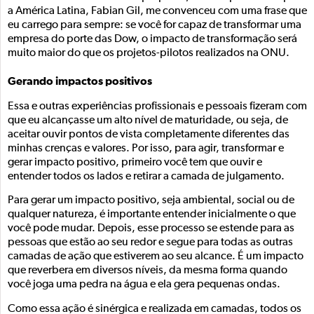
a América Latina, Fabian Gil, me convenceu com uma frase que
eu carrego para sempre: se você for capaz de transformar uma
empresa do porte das Dow, o impacto de transformação será
muito maior do que os projetos-pilotos realizados na ONU.
Gerando impactos positivos
Essa e outras experiências profissionais e pessoais fizeram com
que eu alcançasse um alto nível de maturidade, ou seja, de
aceitar ouvir pontos de vista completamente diferentes das
minhas crenças e valores. Por isso, para agir, transformar e
gerar impacto positivo, primeiro você tem que ouvir e
entender todos os lados e retirar a camada de julgamento.
Para gerar um impacto positivo, seja ambiental, social ou de
qualquer natureza, é importante entender inicialmente o que
você pode mudar. Depois, esse processo se estende para as
pessoas que estão ao seu redor e segue para todas as outras
camadas de ação que estiverem ao seu alcance. É um impacto
que reverbera em diversos níveis, da mesma forma quando
você joga uma pedra na água e ela gera pequenas ondas.
Como essa ação é sinérgica e realizada em camadas, todos os