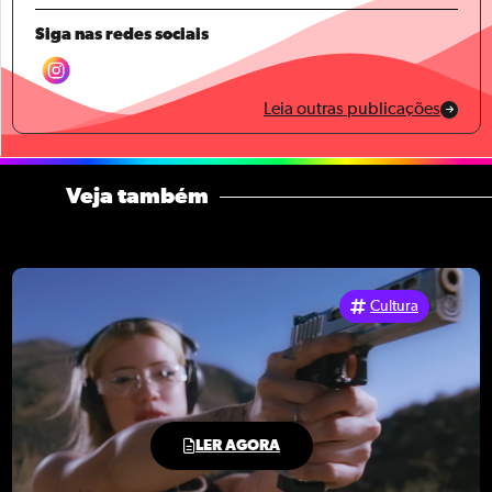
Siga nas redes sociais
Leia outras publicações
Veja também
Cultura
LER AGORA