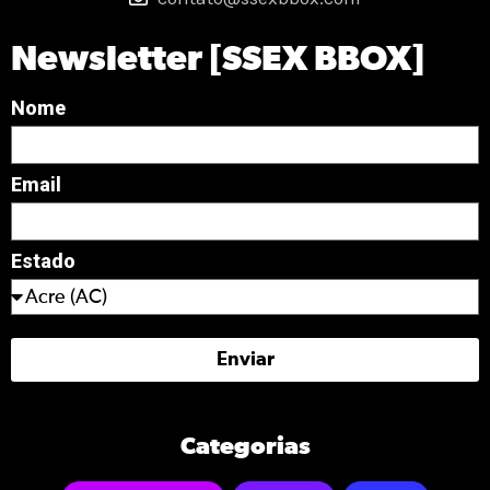
Newsletter [SSEX BBOX]
Nome
Email
Estado
Enviar
Categorias