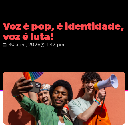
Voz é pop, é identidade,
voz é luta!
30 abril, 2026
1:47 pm