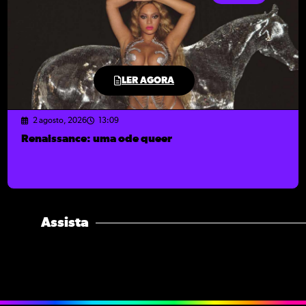
LER AGORA
2 agosto, 2026
13:09
Renaissance: uma ode queer
Assista