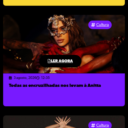
Cultura
LER AGORA
3 agosto, 2026
12:35
Todas as encruzilhadas nos levam à Anitta
Cultura