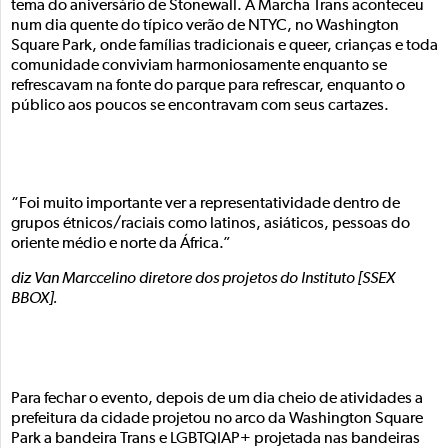
tema do aniversário de Stonewall. A Marcha Trans aconteceu
num dia quente do típico verão de NTYC, no Washington
Square Park, onde famílias tradicionais e queer, crianças e toda
comunidade conviviam harmoniosamente enquanto se
refrescavam na fonte do parque para refrescar, enquanto o
público aos poucos se encontravam com seus cartazes.
“Foi muito importante ver a representatividade dentro de
grupos étnicos/raciais como latinos, asiáticos, pessoas do
oriente médio e norte da África.”
diz Van Marccelino diretore dos projetos do Instituto [SSEX
BBOX].
Para fechar o evento, depois de um dia cheio de atividades a
prefeitura da cidade projetou no arco da Washington Square
Park a bandeira Trans e LGBTQIAP+ projetada nas bandeiras