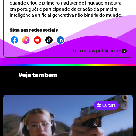
quando criou o primeiro tradutor de linguagem neutra
em português e participando da criação da primeira
inteligência artificial generativa não binária do mundo.
Siga nas redes sociais
Leia outras publicações
Veja também
Cultura