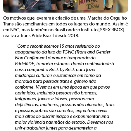
Os motivos que levaram à criação de uma Marcha do Orgulho
Trans são semelhantes em todos os lugares do mundo. Assim é
em NYC, mas também no Brasil onde o Instituto [SSEX BBOX]
realiza a Trans Pride Brazil desde 2018.
“Como reconhecemos 15 anos resistindo ao
apagamento da luta da TGNC (Trans and Gender
Non Confirmem) durante a temporada do
PrideRIDE, também estamos dando continuidade à
nossa campanha Brick by Brick para fazer
mudanças culturais e sistêmicas em torno da
moradia para pessoas trans e gênero não
conforme. Vivemos em uma época em que povos
oprimidos, incluindo pessoas não brancas,
imigrantes, jovens e idoses, pessoas com
deficiências, mulheres, pessoas não biunarias, trans
e pessoas pobres são carentes, enfrentam níveis
mais altos de discriminação e experimentar uma
maior violência nas mãos do estado. Devemos nos
unir e trabalhar juntes para desmantelar a