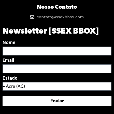
Nosso Contato
contato@ssexbbox.com
Newsletter [SSEX BBOX]
Nome
Email
Estado
Enviar