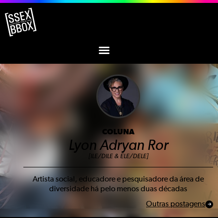
COLUNA
Lyon Adryan Ror
[ILE/DILE & ELE/DELE]
Artista social, educadore e pesquisadore da área de
diversidade há pelo menos duas décadas
Outras postagens