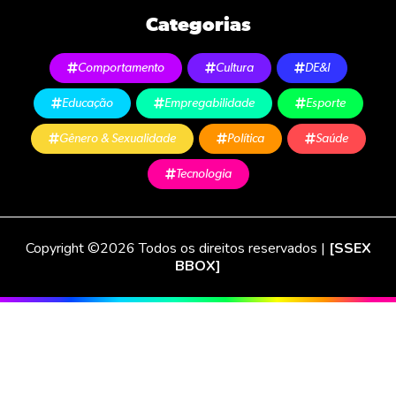
Categorias
Comportamento
Cultura
DE&I
Educação
Empregabilidade
Esporte
Gênero & Sexualidade
Política
Saúde
Tecnologia
Copyright ©2026 Todos os direitos reservados |
[SSEX
BBOX]