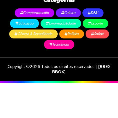
Comportamento
Cultura
DE&I
Educação
Empregabilidade
Esporte
Gênero & Sexualidade
Política
Saúde
Tecnologia
Copyright ©2026 Todos os direitos reservados |
[SSEX
BBOX]