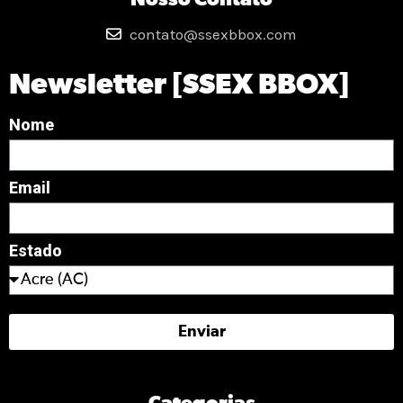
contato@ssexbbox.com
Newsletter [SSEX BBOX]
Nome
Email
Estado
Enviar
Categorias