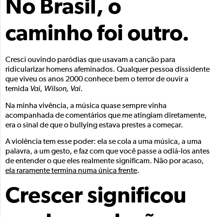
No Brasil, o
caminho foi outro.
Cresci ouvindo paródias que usavam a canção para
ridicularizar homens afeminados. Qualquer pessoa dissidente
que viveu os anos 2000 conhece bem o terror de ouvir a
temida
Vai, Wilson, Vai
.
Na minha vivência, a música quase sempre vinha
acompanhada de comentários que me atingiam diretamente,
era o sinal de que o bullying estava prestes a começar.
A violência tem esse poder: ela se cola a uma música, a uma
palavra, a um gesto, e faz com que você passe a odiá-los antes
de entender o que eles realmente significam. Não por acaso,
ela raramente termina numa única frente
.
Crescer significou