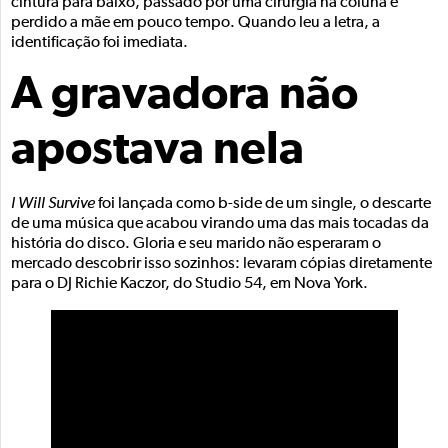
cintura para baixo, passado por uma cirurgia na coluna e
perdido a mãe em pouco tempo. Quando leu a letra, a
identificação foi imediata.
A gravadora não
apostava nela
I Will Survive
foi lançada como b-side de um single, o descarte
de uma música que acabou virando uma das mais tocadas da
história do disco. Gloria e seu marido não esperaram o
mercado descobrir isso sozinhos: levaram cópias diretamente
para o DJ Richie Kaczor, do Studio 54, em Nova York.