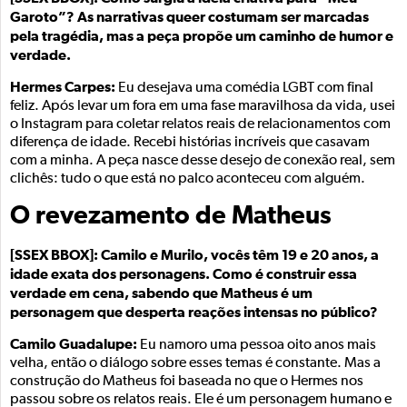
Garoto”? As narrativas queer costumam ser marcadas
pela tragédia, mas a peça propõe um caminho de humor e
verdade.
Hermes Carpes:
Eu desejava uma comédia LGBT com final
feliz. Após levar um fora em uma fase maravilhosa da vida, usei
o Instagram para coletar relatos reais de relacionamentos com
diferença de idade. Recebi histórias incríveis que casavam
com a minha. A peça nasce desse desejo de conexão real, sem
clichês: tudo o que está no palco aconteceu com alguém.
O revezamento de Matheus
[SSEX BBOX]: Camilo e Murilo, vocês têm 19 e 20 anos, a
idade exata dos personagens. Como é construir essa
verdade em cena, sabendo que Matheus é um
personagem que desperta reações intensas no público?
Camilo Guadalupe:
Eu namoro uma pessoa oito anos mais
velha, então o diálogo sobre esses temas é constante. Mas a
construção do Matheus foi baseada no que o Hermes nos
passou sobre os relatos reais. Ele é um personagem humano e