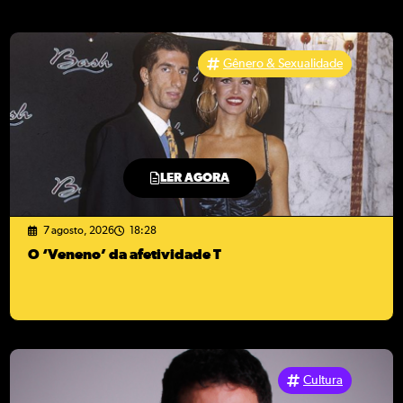
Gênero & Sexualidade
LER AGORA
7 agosto, 2026
18:28
O ‘Veneno’ da afetividade T
Cultura