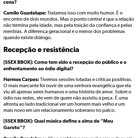
cena?
Camilo Guadalupe:
Tratamos isso com muito humor. É o
encontro de dois mundos. Mas o ponto central é que a relação
não termina pela idade, mas pela traição da confiança e pelas
mentiras. A diferença geracional é o menor dos problemas
quando existe diálogo.
Recepção e resistência
[SSEX BBOX]: Como tem sido a recepção do público e o
enfrentamento ao ódio digital?
Hermes Carpes:
Tivemos sessões lotadas e críticas positivas.
O mais marcante foi ouvir de uma senhora evangélica que ela
viu ali apenas seres humanos e uma história de amor. Sobre o
ódio nas redes, ele vem de quem não assistiu à peça. É uma
afronta ao lado tradicional ver um homem mais velho e um
mais novo em um relacionamento soberano no palco.
[SSEX BBOX]: Qual música define a alma de “Meu
Garoto”?