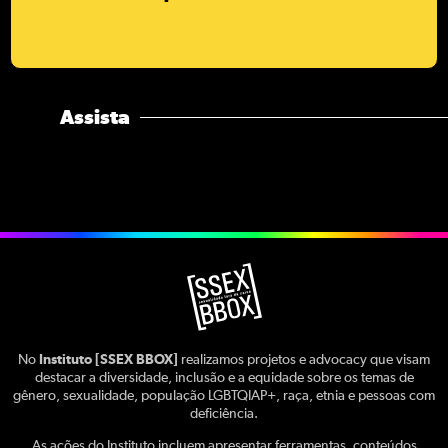
Assista
No
Instituto [SSEX BBOX]
realizamos projetos e advocacy que visam
destacar a diversidade, inclusão e a equidade sobre os temas de
gênero, sexualidade, população LGBTQIAP+, raça, etnia e pessoas com
deficiência.
As ações do Instituto incluem apresentar ferramentas, conteúdos