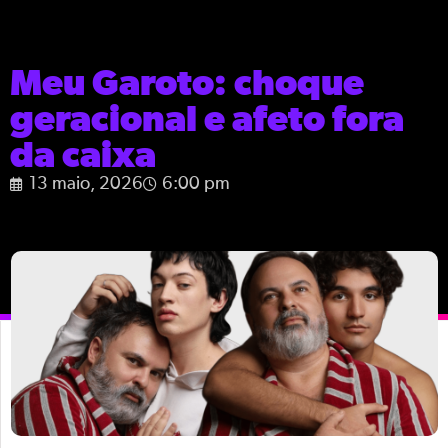
Meu Garoto: choque
geracional e afeto fora
da caixa
13 maio, 2026
6:00 pm