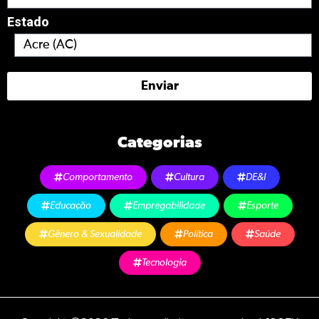
Estado
Enviar
Categorias
Comportamento
Cultura
DE&I
Educação
Empregabilidade
Esporte
Gênero & Sexualidade
Política
Saúde
Tecnologia