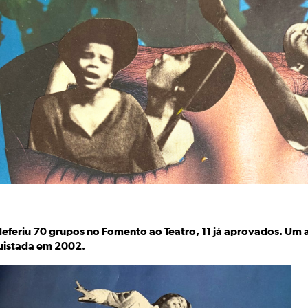
deferiu 70 grupos no Fomento ao Teatro, 11 já aprovados. Um a
uistada em 2002.