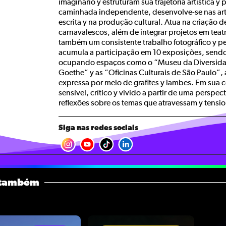
imaginário y estruturam sua trajetória artística y 
caminhada independente, desenvolve-se nas arte
escrita y na produção cultural. Atua na criação d
carnavalescos, além de integrar projetos em tea
também um consistente trabalho fotográfico y per
acumula a participação em 10 exposições, sendo 
ocupando espaços como o “Museu da Diversidade
Goethe” y as “Oficinas Culturais de São Paulo”, 
expressa por meio de grafites y lambes. Em sua 
sensível, crítico y vivido a partir de uma perspec
reflexões sobre os temas que atravessam y tens
Siga nas redes sociais
 também