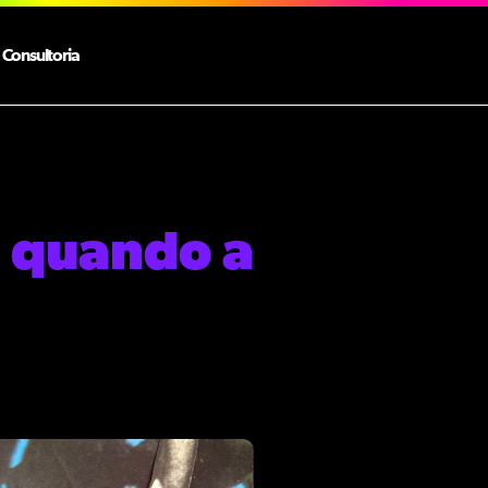
Consultoria
: quando a