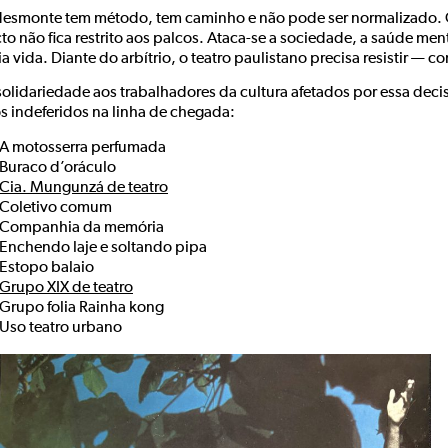
desmonte tem método, tem caminho e não pode ser normalizado. Q
o não fica restrito aos palcos. Ataca-se a sociedade, a saúde ment
a vida. Diante do arbítrio, o teatro paulistano precisa resistir — 
olidariedade aos trabalhadores da cultura afetados por essa decis
s indeferidos na linha de chegada:
A motosserra perfumada
Buraco d’oráculo
Cia. Mungunzá de teatro
Coletivo comum
Companhia da memória
Enchendo laje e soltando pipa
Estopo balaio
Grupo XIX de teatro
Grupo folia Rainha kong
Uso teatro urbano