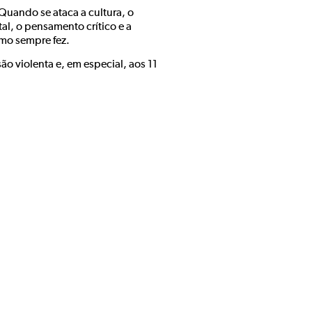
uando se ataca a cultura, o
al, o pensamento crítico e a
como sempre fez.
ão violenta e, em especial, aos 11