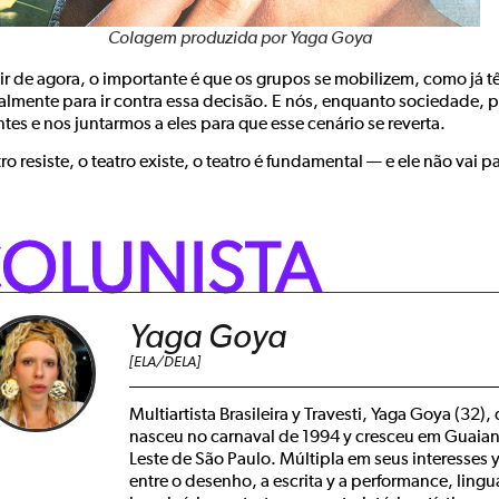
Colagem produzida por Yaga Goya
ir de agora, o importante é que os grupos se mobilizem, como já t
ialmente para ir contra essa decisão. E nós, enquanto sociedade, p
ntes e nos juntarmos a eles para que esse cenário se reverta.
ro resiste, o teatro existe, o teatro é fundamental — e ele não vai pa
OLUNISTA
Yaga Goya
[ELA/DELA]
Multiartista Brasileira y Travesti, Yaga Goya (32
nasceu no carnaval de 1994 y cresceu em Guaiana
Leste de São Paulo. Múltipla em seus interesses y
entre o desenho, a escrita y a performance, lin