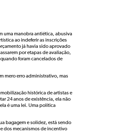
Em uma manobra antiética, abusiva
stica ao indeferir as inscrições
rçamento já havia sido aprovado
passarem por etapas de avaliação,
to quando foram cancelados de
um mero erro administrativo, mas
mobilização histórica de artistas e
tar 24 anos de existência, ela não
la é uma lei. Uma política
 sua bagagem e solidez, está sendo
s e dos mecanismos de incentivo