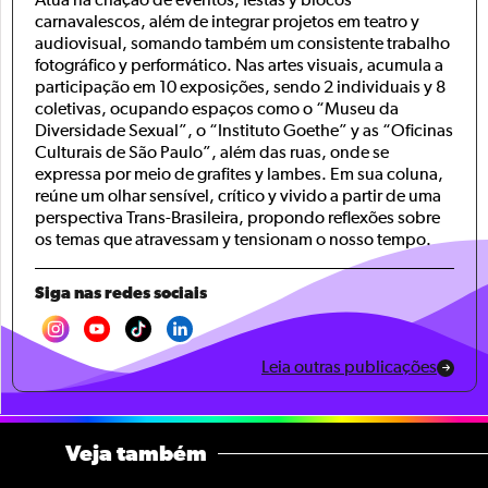
Atua na criação de eventos, festas y blocos
carnavalescos, além de integrar projetos em teatro y
audiovisual, somando também um consistente trabalho
fotográfico y performático. Nas artes visuais, acumula a
participação em 10 exposições, sendo 2 individuais y 8
coletivas, ocupando espaços como o “Museu da
Diversidade Sexual”, o “Instituto Goethe” y as “Oficinas
Culturais de São Paulo”, além das ruas, onde se
expressa por meio de grafites y lambes. Em sua coluna,
reúne um olhar sensível, crítico y vivido a partir de uma
perspectiva Trans-Brasileira, propondo reflexões sobre
os temas que atravessam y tensionam o nosso tempo.
Siga nas redes sociais
Leia outras publicações
Veja também