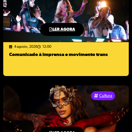
LER AGORA
4 agosto, 2026
12:00
Comunicado à imprensa e movimento trans
Cultura