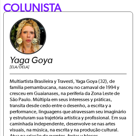
COLUNISTA
Yaga Goya
[ELA/DELA]
Multiartista Brasileira y Travesti, Yaga Goya (32), de
família pernambucana, nasceu no carnaval de 1994 y
cresceu em Guaianases, na periferia da Zona Leste de
São Paulo. Múltipla em seus interesses y práticas,
transita desde cedo entre o desenho, a escrita y a
performance, linguagens que atravessam seu imaginário
y estruturam sua trajetória artística y profissional. Em sua
caminhada independente, desenvolve-se nas artes
visuais, na música, na escrita y na produção cultural.