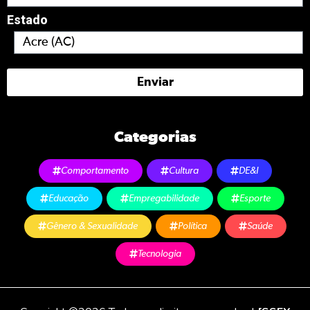
Estado
Enviar
Categorias
Comportamento
Cultura
DE&I
Educação
Empregabilidade
Esporte
Gênero & Sexualidade
Política
Saúde
Tecnologia