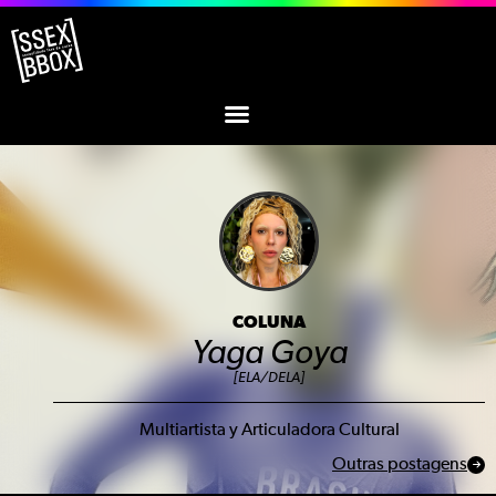
COLUNA
Yaga Goya
[ELA/DELA]
Multiartista y Articuladora Cultural
Outras postagens