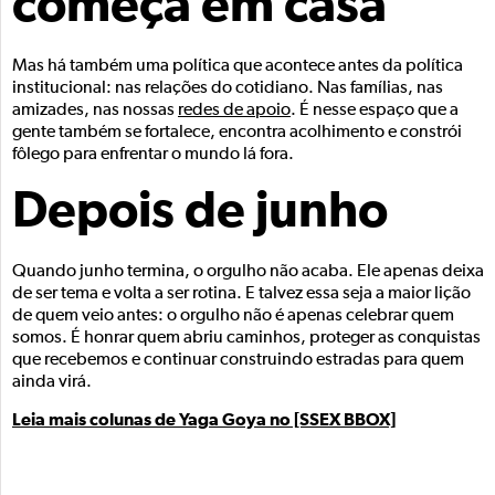
começa em casa
Mas há também uma política que acontece antes da política
institucional: nas relações do cotidiano. Nas famílias, nas
amizades, nas nossas
redes de apoio
. É nesse espaço que a
gente também se fortalece, encontra acolhimento e constrói
fôlego para enfrentar o mundo lá fora.
Depois de junho
Quando junho termina, o orgulho não acaba. Ele apenas deixa
de ser tema e volta a ser rotina. E talvez essa seja a maior lição
de quem veio antes: o orgulho não é apenas celebrar quem
somos. É honrar quem abriu caminhos, proteger as conquistas
que recebemos e continuar construindo estradas para quem
ainda virá.
Leia mais colunas de Yaga Goya no [SSEX BBOX]