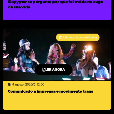
Slayyyter se pergunta por que foi traída no auge
da sua vida
Gênero & Sexualidade
LER AGORA
4 agosto, 2026
12:00
Comunicado à imprensa e movimento trans