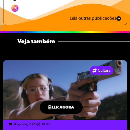
Leia outras publicações
Veja também
Cultura
LER AGORA
4 agosto, 2026
14:48