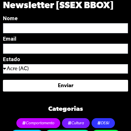
Newsletter [SSEX BBOX]
Nome
Email
Estado
Enviar
Categorias
Comportamento
Cultura
DE&I