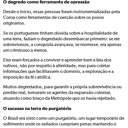
O degredo como ferramenta de opressão
Desde o início, essas pessoas foram instrumentalizadas pela
Coroa como ferramentas de coerção sobre os povos
originários.
Se os portugueses tinham dúvida sobre a hospitalidade de
uma terra, faziam o degredado desembarcar primeiro: se ele
sobrevivesse, a conquista avançava; se morresse, era apenas
um criminoso a menos.
Eles eram forçados a conviver e aprender bem a fala dos
nativos, não por respeito à alteridade, mas para coletar
informações que facilitassem o domínio, a exploração e a
imposição da fé católica.
Muitos degredados, para garantir a própria sobrevivência ou
perdão real, tornaram-se agentes da expansão colonial,
atuando como braço da Metrópole que os havia rejeitado.
O sucesso na terra do purgatório
O Brasil era visto como um purgatório, um lugar temporário de
sofrimento onde os exilados cumpriam penas mantendo o