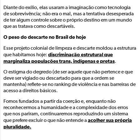
Diante do exílio, elas usaram a imaginação como tecnologia
de sobrevivência; não era o mal, mas a tentativa desesperada
de ter algum controle sobre o próprio destino em um mundo
que as tratava como descartáveis.
O peso do descarte no Brasil de hoje
Esse projeto colonial de limpeza e descarte moldou a estrutura
discriminação estrutural que
que habitamos hoje:
marginaliza populações trans, indígenas e pretas
.
O estigma do degredo (de ser aquele que não pertence e que
deve ser vigiado ou descartado para que a ordem se
mantenha) reflete-se no ranking de violência e nas barreiras de
acesso a direitos básicos.
Fomos fundados a partir da coerção e, enquanto não
reconhecermos a humanidade e a complexidade dos erros
que nos pariram, continuaremos reproduzindo um sistema
acolher sua própria
que prefere excluir o que não entende a
pluralidade.