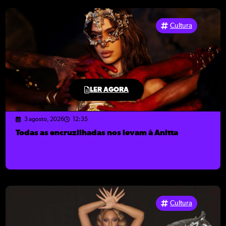
Cultura
LER AGORA
3 agosto, 2026
12:35
Todas as encruzilhadas nos levam à Anitta
Cultura