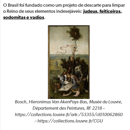
O Brasil foi fundado como um projeto de descarte para limpar
judeus, feiticeiros,
o Reino de seus elementos indesejáveis:
sodomitas e vadios
.
Bosch, Hieronimus Van AkenPays-Bas, Musée du Louvre,
Département des Peintures, RF 2218 –
https://collections.louvre.fr/ark:/53355/cl010062860
– https://collections.louvre.fr/CGU