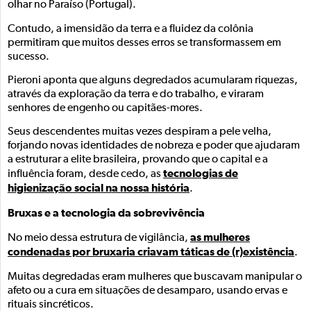
olhar no Paraíso (Portugal).
Contudo, a imensidão da terra e a fluidez da colônia
permitiram que muitos desses erros se transformassem em
sucesso.
Pieroni aponta que alguns degredados acumularam riquezas,
através da exploração da terra e do trabalho, e viraram
senhores de engenho ou capitães-mores.
Seus descendentes muitas vezes despiram a pele velha,
forjando novas identidades de nobreza e poder que ajudaram
a estruturar a elite brasileira, provando que o capital e a
tecnologias de
influência foram, desde cedo, as
higienização social na nossa história
.
Bruxas e a tecnologia da sobrevivência
as mulheres
No meio dessa estrutura de vigilância,
condenadas por bruxaria criavam táticas de (r)existência
.
Muitas degredadas eram mulheres que buscavam manipular o
afeto ou a cura em situações de desamparo, usando ervas e
rituais sincréticos.