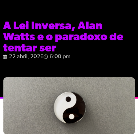
A Lei Inversa, Alan
Watts e o paradoxo de
tentar ser
22 abril, 2026
6:00 pm