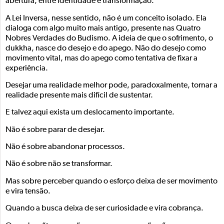
abertura, entre identidade e transformação.
A Lei Inversa, nesse sentido, não é um conceito isolado. Ela
dialoga com algo muito mais antigo, presente nas Quatro
Nobres Verdades do Budismo. A ideia de que o sofrimento, o
dukkha, nasce do desejo e do apego. Não do desejo como
movimento vital, mas do apego como tentativa de fixar a
experiência.
Desejar uma realidade melhor pode, paradoxalmente, tornar a
realidade presente mais difícil de sustentar.
E talvez aqui exista um deslocamento importante.
Não é sobre parar de desejar.
Não é sobre abandonar processos.
Não é sobre não se transformar.
Mas sobre perceber quando o esforço deixa de ser movimento
e vira tensão.
Quando a busca deixa de ser curiosidade e vira cobrança.