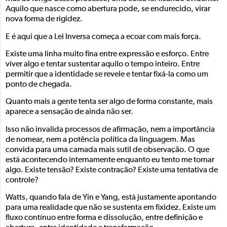
Aquilo que nasce como abertura pode, se endurecido, virar
nova forma de rigidez.
E é aqui que a Lei Inversa começa a ecoar com mais força.
Existe uma linha muito fina entre expressão e esforço. Entre
viver algo e tentar sustentar aquilo o tempo inteiro. Entre
permitir que a identidade se revele e tentar fixá-la como um
ponto de chegada.
Quanto mais a gente tenta ser algo de forma constante, mais
aparece a sensação de ainda não ser.
Isso não invalida processos de afirmação, nem a importância
de nomear, nem a potência política da linguagem. Mas
convida para uma camada mais sutil de observação. O que
está acontecendo internamente enquanto eu tento me tornar
algo. Existe tensão? Existe contração? Existe uma tentativa de
controle?
Watts, quando fala de Yin e Yang, está justamente apontando
para uma realidade que não se sustenta em fixidez. Existe um
fluxo contínuo entre forma e dissolução, entre definição e