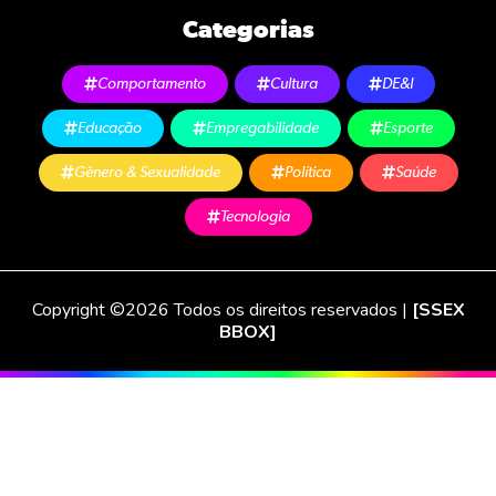
Categorias
Comportamento
Cultura
DE&I
Educação
Empregabilidade
Esporte
Gênero & Sexualidade
Política
Saúde
Tecnologia
Copyright ©2026 Todos os direitos reservados |
[SSEX
BBOX]