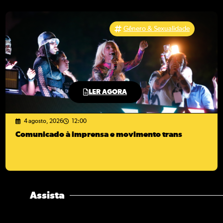
Gênero & Sexualidade
LER AGORA
4 agosto, 2026
12:00
Comunicado à imprensa e movimento trans
Assista