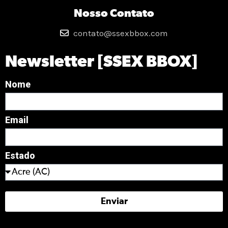
Nosso Contato
contato@ssexbbox.com
Newsletter [SSEX BBOX]
Nome
Email
Estado
Enviar