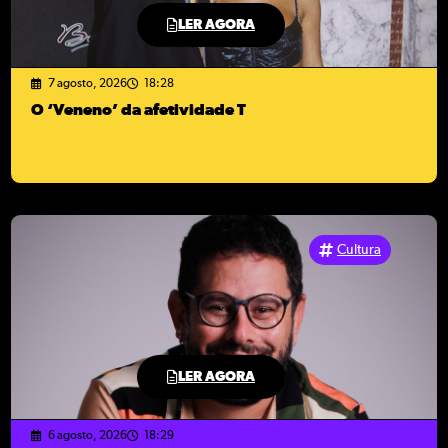
LER AGORA
7 agosto, 2026
18:28
O ‘Veneno’ da afetividade T
Cultura
LER AGORA
6 agosto, 2026
18:29