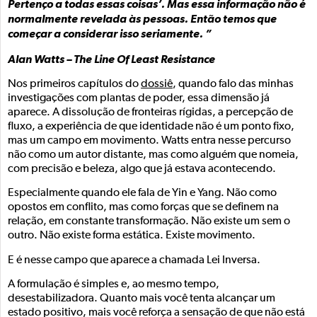
Pertenço a todas essas coisas’. Mas essa informação não é
normalmente revelada às pessoas. Então temos que
começar a considerar isso seriamente. ”
Alan Watts – The Line Of Least Resistance
Nos primeiros capítulos do
dossiê
, quando falo das minhas
investigações com plantas de poder, essa dimensão já
aparece. A dissolução de fronteiras rígidas, a percepção de
fluxo, a experiência de que identidade não é um ponto fixo,
mas um campo em movimento. Watts entra nesse percurso
não como um autor distante, mas como alguém que nomeia,
com precisão e beleza, algo que já estava acontecendo.
Especialmente quando ele fala de Yin e Yang. Não como
opostos em conflito, mas como forças que se definem na
relação, em constante transformação. Não existe um sem o
outro. Não existe forma estática. Existe movimento.
E é nesse campo que aparece a chamada Lei Inversa.
A formulação é simples e, ao mesmo tempo,
desestabilizadora. Quanto mais você tenta alcançar um
estado positivo, mais você reforça a sensação de que não está