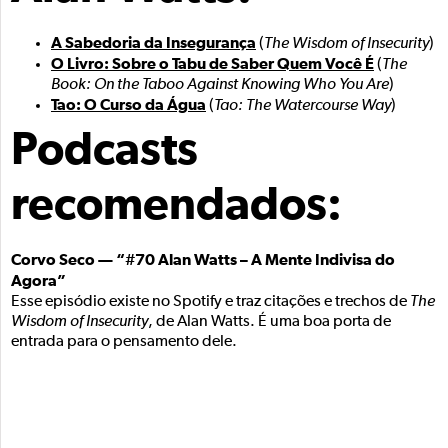
A Sabedoria da Insegurança
(
The Wisdom of Insecurity
)
O Livro: Sobre o Tabu de Saber Quem Você É
(
The
Book: On the Taboo Against Knowing Who You Are
)
Tao: O Curso da Água
(
Tao: The Watercourse Way
)
Podcasts
recomendados:
Corvo Seco — “#70 Alan Watts – A Mente Indivisa do
Agora”
Esse episódio existe no Spotify e traz citações e trechos de
The
Wisdom of Insecurity
, de Alan Watts. É uma boa porta de
entrada para o pensamento dele.