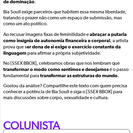
de dominação
.
Bia Soull exige parceiros que habitem essa mesma liberdade,
tratando o prazer não como um espaço de submissão, mas
como um ato político.
abraçar a putaria
Ao recusar imagens fixas de feminilidade e
como insígnia de autonomia financeira e corporal
, a artista
er dona de si exige o exercício constante da
prova que s
linguagem
para afirmar a própria subjetividade.
No [SSEX BBOX], celebramos obras que nos lembram que
transformar o modo como sentimos e desejamos
é o passo
transformar as estruturas do mundo
fundamental para
.
Gostou da análise? Compartilhe este texto com quem precisa
conhecer a potência de Bia Soull e siga o [SSEX BBOX] para
mais discussões sobre corpo, sexualidade e cultura.
COLUNISTA