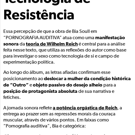
Resistência
Essa percepção de que a obra de Bia Soull em
manifestação
“PORNOGRAFIA AUDITIVA” atua como uma
sonora
teoria de Wilhelm Reich
da
é central para a análise
feita nesse texto, que utiliza as reflexões do autor como base
para investigar o sexo como tecnologia de si e campo de
experimentação política.
Ao longo do álbum, as letras afiadas confirmam esse
deslocar a mulher da condição histórica
posicionamento ao
de “Outro”
objeto passivo do desejo alheio
e
para a
posição de protagonista absoluta
de sua narrativa e
fetiches.
a potência orgástica de Reich
A jornada sonora reflete
, a
entrega ao prazer sem as repressões morais da couraça
muscular, através de vários pontos. Em faixas como
“Pornografia auditiva”, Bia é categórica: