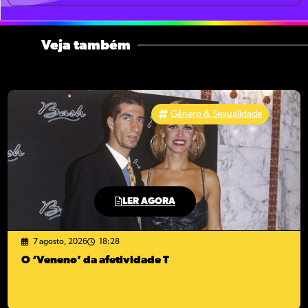
Veja também
Gênero & Sexualidade
LER AGORA
7 agosto, 2026
18:28
O ‘Veneno’ da afetividade T