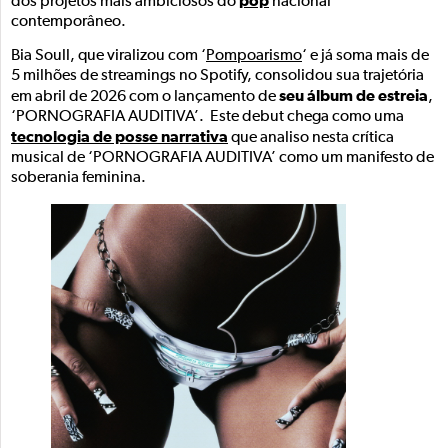
pop
dos projetos mais ambiciosos do
nacional
contemporâneo.
Bia Soull, que viralizou com ‘
Pompoarismo
‘ e já soma mais de
5 milhões de streamings no Spotify, consolidou sua trajetória
seu álbum de estreia
em abril de 2026 com o lançamento de
,
‘PORNOGRAFIA AUDITIVA’. Este debut chega como uma
tecnologia de posse narrativa
que analiso nesta crítica
musical de ‘PORNOGRAFIA AUDITIVA’ como um manifesto de
soberania feminina.