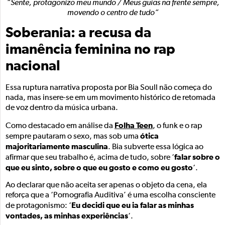
“Sente, protagonizo meu mundo / Meus guias na frente sempre,
movendo o centro de tudo”
Soberania: a recusa da
imanência feminina no rap
nacional
Essa ruptura narrativa proposta por Bia Soull não começa do
nada, mas insere-se em um movimento histórico de retomada
de voz dentro da música urbana.
Folha Teen
Como destacado em análise da
, o funk e o rap
ótica
sempre pautaram o sexo, mas sob uma
majoritariamente masculina
. Bia subverte essa lógica ao
falar sobre o
afirmar que seu trabalho é, acima de tudo, sobre ‘
que eu sinto, sobre o que eu gosto e como eu gosto
‘.
Ao declarar que não aceita ser apenas o objeto da cena, ela
reforça que a ‘Pornografia Auditiva’ é uma escolha consciente
Eu decidi que eu ia falar as minhas
de protagonismo: ‘
vontades, as minhas experiências
‘.