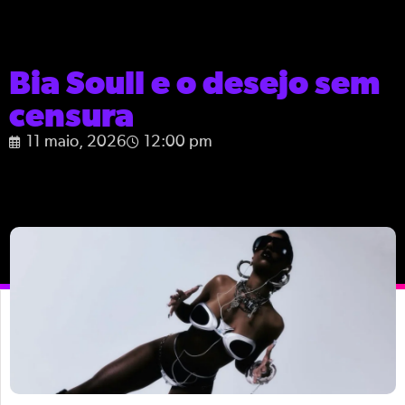
Bia Soull e o desejo sem
censura
11 maio, 2026
12:00 pm