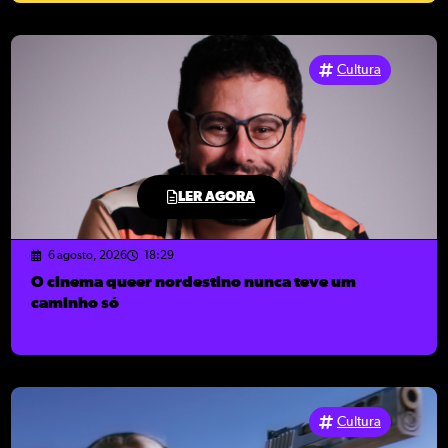
Cultura
LER AGORA
6 agosto, 2026
18:29
O cinema queer nordestino nunca teve um
caminho só
Cultura