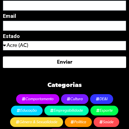
Email
Estado
Enviar
Categorias
Comportamento
Cultura
DE&I
Educação
Empregabilidade
Esporte
Gênero & Sexualidade
Política
Saúde