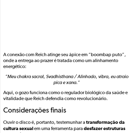
A conexão com Reich atinge seu ápice em “boombap puto”,
onde a entrega ao prazer é tratada como um alinhamento
energético:
“Meu chakra sacral, Svadhisthana / Alinhado, vibra, eu atraio
pica e xana.”
Aqui, o gozo funciona como o regulador biológico da saúde e
vitalidade que Reich defendia como revolucionário.
Considerações finais
transformação da
Ouvir o disco é, portanto, testemunhar a
cultura sexual
desfazer estruturas
em uma ferramenta para