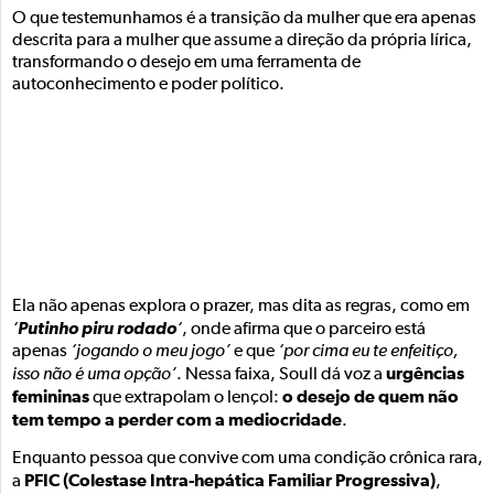
O que testemunhamos é a transição da mulher que era apenas
descrita para a mulher que assume a direção da própria lírica,
transformando o desejo em uma ferramenta de
autoconhecimento e poder político.
Ela não apenas explora o prazer, mas dita as regras, como em
Putinho piru rodado
‘
‘
, onde afirma que o parceiro está
apenas
‘jogando o meu jogo’
e que
‘por cima eu te enfeitiço,
urgências
isso não é uma opção’
. Nessa faixa, Soull dá voz a
femininas
o desejo de quem não
que extrapolam o lençol:
tem tempo a perder com a mediocridade
.
Enquanto pessoa que convive com uma condição crônica rara,
PFIC (Colestase Intra-hepática Familiar Progressiva)
a
,