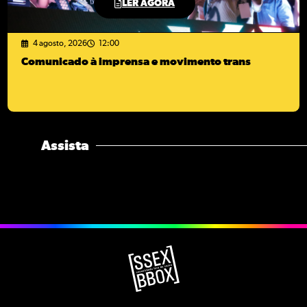
LER AGORA
4 agosto, 2026
12:00
Comunicado à imprensa e movimento trans
Assista