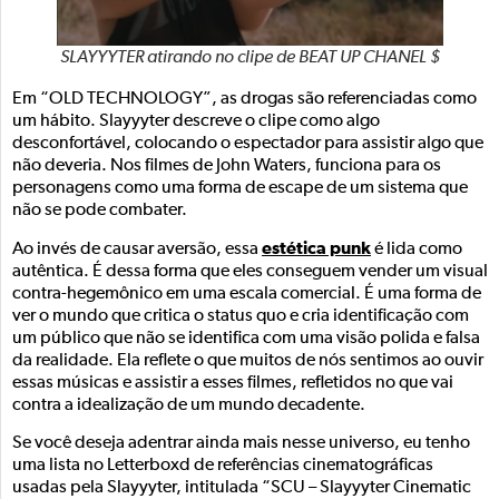
SLAYYYTER atirando no clipe de BEAT UP CHANEL $
Em “OLD TECHNOLOGY”, as drogas são referenciadas como
um hábito. Slayyyter descreve o clipe como algo
desconfortável, colocando o espectador para assistir algo que
não deveria. Nos filmes de John Waters, funciona para os
personagens como uma forma de escape de um sistema que
não se pode combater.
estética punk
Ao invés de causar aversão, essa
é lida como
autêntica. É dessa forma que eles conseguem vender um visual
contra-hegemônico em uma escala comercial. É uma forma de
ver o mundo que critica o status quo e cria identificação com
um público que não se identifica com uma visão polida e falsa
da realidade. Ela reflete o que muitos de nós sentimos ao ouvir
essas músicas e assistir a esses filmes, refletidos no que vai
contra a idealização de um mundo decadente.
Se você deseja adentrar ainda mais nesse universo, eu tenho
uma lista no Letterboxd de referências cinematográficas
usadas pela Slayyyter, intitulada “SCU – Slayyyter Cinematic