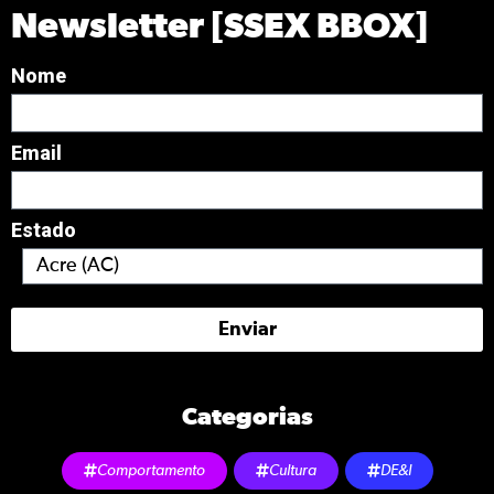
Newsletter [SSEX BBOX]
Nome
Email
Estado
Enviar
Categorias
Comportamento
Cultura
DE&I