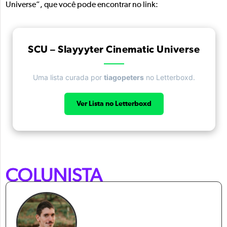
Universe”, que você pode encontrar no link:
SCU – Slayyyter Cinematic Universe
Uma lista curada por
tiagopeters
no Letterboxd.
Ver Lista no Letterboxd
COLUNISTA