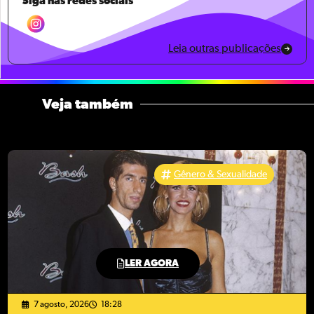
Siga nas redes sociais
Leia outras publicações
Veja também
Gênero & Sexualidade
LER AGORA
7 agosto, 2026
18:28