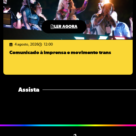
LER AGORA
4 agosto, 2026
12:00
Comunicado à imprensa e movimento trans
Assista