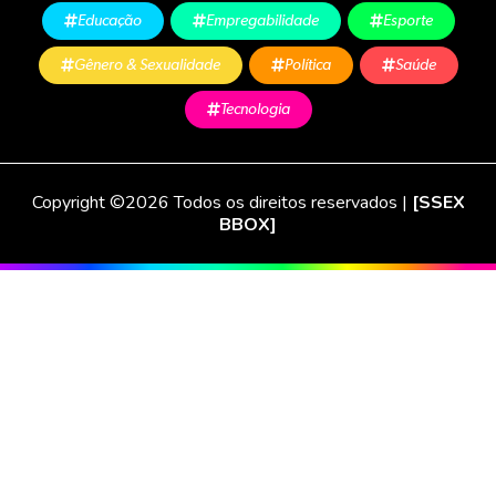
Educação
Empregabilidade
Esporte
Gênero & Sexualidade
Política
Saúde
Tecnologia
Copyright ©2026 Todos os direitos reservados |
[SSEX
BBOX]