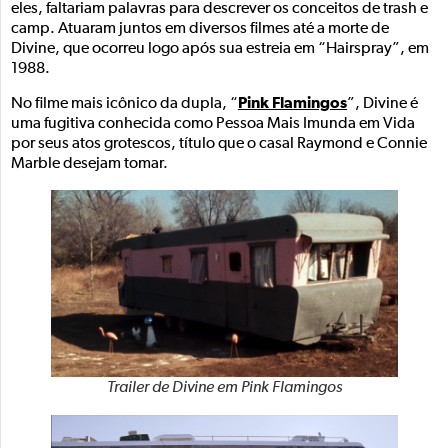
eles, faltariam palavras para descrever os conceitos de trash e
camp. Atuaram juntos em diversos filmes até a morte de
Divine, que ocorreu logo após sua estreia em “Hairspray”, em
1988.
Pink Flamingos
No filme mais icônico da dupla, “
”, Divine é
uma fugitiva conhecida como Pessoa Mais Imunda em Vida
por seus atos grotescos, título que o casal Raymond e Connie
Marble desejam tomar.
Trailer de Divine em Pink Flamingos