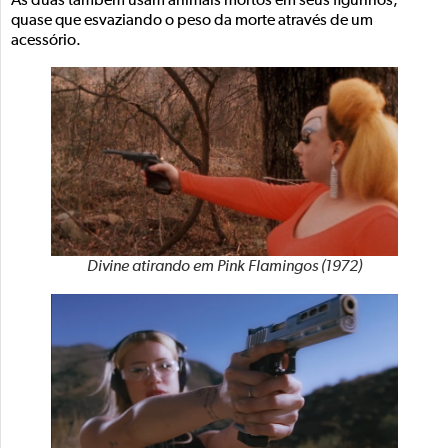
As duas também usam animais mortos em seus figurinos,
quase que esvaziando o peso da morte através de um
acessório.
Divine atirando em Pink Flamingos (1972)