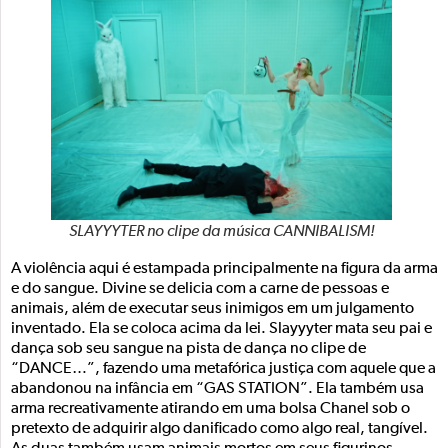
SLAYYYTER no clipe da música CANNIBALISM!
A violência aqui é estampada principalmente na figura da arma
e do sangue. Divine se delicia com a carne de pessoas e
animais, além de executar seus inimigos em um julgamento
inventado. Ela se coloca acima da lei. Slayyyter mata seu pai e
dança sob seu sangue na pista de dança no clipe de
“DANCE…”, fazendo uma metafórica justiça com aquele que a
abandonou na infância em “GAS STATION”. Ela também usa
arma recreativamente atirando em uma bolsa Chanel sob o
pretexto de adquirir algo danificado como algo real, tangível.