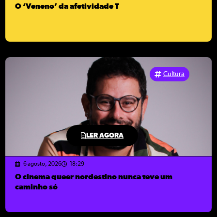
O ‘Veneno’ da afetividade T
Cultura
LER AGORA
6 agosto, 2026
18:29
O cinema queer nordestino nunca teve um
caminho só