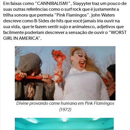
Em faixas como “CANNIBALISM!”, Slayyyter traz um pouco de
suas outras referências como o surf rock que é justamente a
trilha sonora que permeia “Pink Flamingos”. John Waters
descreve como B-Sides de hits que você jamais iria ouvir na
sua vida, que te fazem sentir sujo e animalesco, adjetivos que
facilmente poderiam descrever a sensação de ouvir o “WORST
GIRL IN AMERICA”.
Divine provando carne humana em Pink Flamingos
(1972)