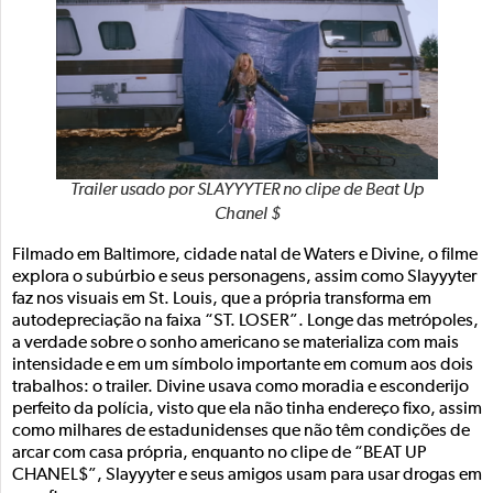
Trailer usado por SLAYYYTER no clipe de Beat Up
Chanel $
Filmado em Baltimore, cidade natal de Waters e Divine, o filme
explora o subúrbio e seus personagens, assim como Slayyyter
faz nos visuais em St. Louis, que a própria transforma em
autodepreciação na faixa “ST. LOSER”. Longe das metrópoles,
a verdade sobre o sonho americano se materializa com mais
intensidade e em um símbolo importante em comum aos dois
trabalhos: o trailer. Divine usava como moradia e esconderijo
perfeito da polícia, visto que ela não tinha endereço fixo, assim
como milhares de estadunidenses que não têm condições de
arcar com casa própria, enquanto no clipe de “BEAT UP
CHANEL$”, Slayyyter e seus amigos usam para usar drogas em